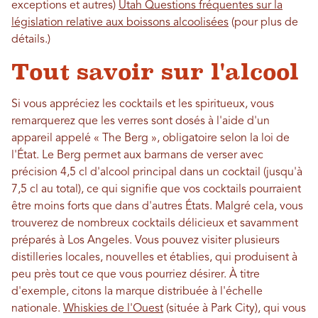
exceptions et autres)
Utah Questions fréquentes sur la
législation relative aux boissons alcoolisées
(pour plus de
détails.)
Tout savoir sur l'alcool
Si vous appréciez les cocktails et les spiritueux, vous
remarquerez que les verres sont dosés à l'aide d'un
appareil appelé « The Berg », obligatoire selon la loi de
l'État. Le Berg permet aux barmans de verser avec
précision 4,5 cl d'alcool principal dans un cocktail (jusqu'à
7,5 cl au total), ce qui signifie que vos cocktails pourraient
être moins forts que dans d'autres États. Malgré cela, vous
trouverez de nombreux cocktails délicieux et savamment
préparés à Los Angeles. Vous pouvez visiter plusieurs
distilleries locales, nouvelles et établies, qui produisent à
peu près tout ce que vous pourriez désirer. À titre
d'exemple, citons la marque distribuée à l'échelle
nationale.
Whiskies de l'Ouest
(située à Park City), qui vous