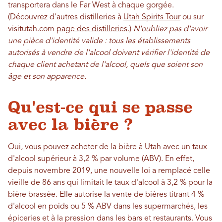
transportera dans le Far West à chaque gorgée.
(Découvrez d'autres distilleries à
Utah Spirits Tour
ou sur
visitutah.com
page des distilleries
.)
N'oubliez pas d'avoir
une pièce d'identité valide : tous les établissements
autorisés à vendre de l'alcool doivent vérifier l'identité de
chaque client achetant de l'alcool, quels que soient son
âge et son apparence.
Qu'est-ce qui se passe
avec la bière ?
Oui, vous pouvez acheter de la bière à Utah avec un taux
d'alcool supérieur à 3,2 % par volume (ABV). En effet,
depuis novembre 2019, une nouvelle loi a remplacé celle
vieille de 86 ans qui limitait le taux d'alcool à 3,2 % pour la
bière brassée. Elle autorise la vente de bières titrant 4 %
d'alcool en poids ou 5 % ABV dans les supermarchés, les
épiceries et à la pression dans les bars et restaurants. Vous