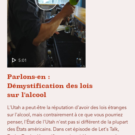
5:01
Parlons-en :
Démystification des lois
sur l'alcool
L'Utah a peut-être la réputation d'avoir des lois étranges
sur l'alcool, mais contrairement à ce que vous pourriez
penser, l'État de l'Utah n'est pas si différent de la plupart
des États américains. Dans cet épisode de Let's Talk,