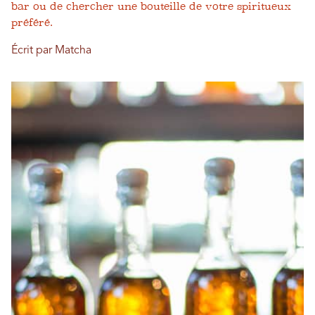
bar ou de chercher une bouteille de votre spiritueux
préféré.
Écrit par Matcha