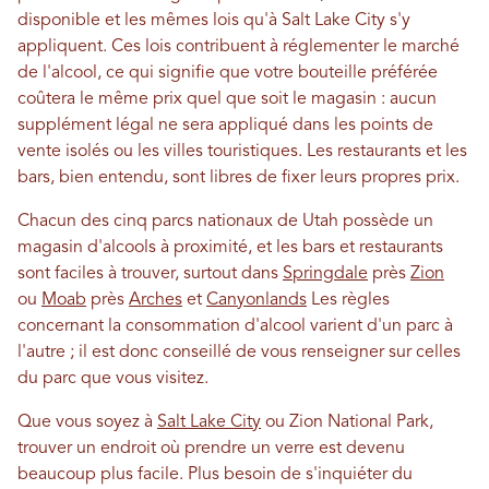
disponible et les mêmes lois qu'à Salt Lake City s'y
appliquent. Ces lois contribuent à réglementer le marché
de l'alcool, ce qui signifie que votre bouteille préférée
coûtera le même prix quel que soit le magasin : aucun
supplément légal ne sera appliqué dans les points de
vente isolés ou les villes touristiques. Les restaurants et les
bars, bien entendu, sont libres de fixer leurs propres prix.
Chacun des cinq parcs nationaux de Utah possède un
magasin d'alcools à proximité, et les bars et restaurants
sont faciles à trouver, surtout dans
Springdale
près
Zion
ou
Moab
près
Arches
et
Canyonlands
Les règles
concernant la consommation d'alcool varient d'un parc à
l'autre ; il est donc conseillé de vous renseigner sur celles
du parc que vous visitez.
Que vous soyez à
Salt Lake City
ou Zion National Park,
trouver un endroit où prendre un verre est devenu
beaucoup plus facile. Plus besoin de s'inquiéter du