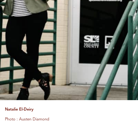
Natalie El-Deiry
Photo : Austen Diamond