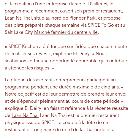
et la création d'une entreprise durable. D'ailleurs, le
programme a récemment ouvert son premier restaurant,
Laan Na Thai, situé au nord de Pioneer Park, et propose
des plats préparés chaque semaine via SPICE To Go et au
Salt Lake City
Marché fermier du centre-ville
.
« SPICE Kitchen a été fondée sur l’idée que chacun mérite
de réaliser ses rêves », explique El-Deiry. « Nous
souhaitions offrir une opportunité abordable qui contribue
à atténuer les risques. »
La plupart des aspirants entrepreneurs participent au
programme pendant une durée maximale de cinq ans. «
Notre objectif est de leur permettre de prendre leur envol
et de s'épanouir pleinement au cours de cette période »,
explique El-Deiry, en faisant référence à la récente réussite
de
Laan Na Thai
Laan Na Thai est le premier restaurant
physique issu de SPICE. Le couple à la tête de ce
restaurant est originaire du nord de la Thaïlande et a