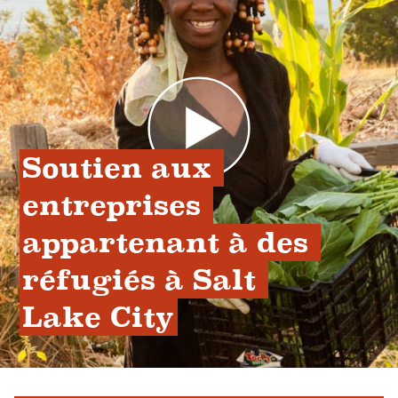
Soutien aux 
entreprises 
appartenant à des 
réfugiés à Salt 
Lake City