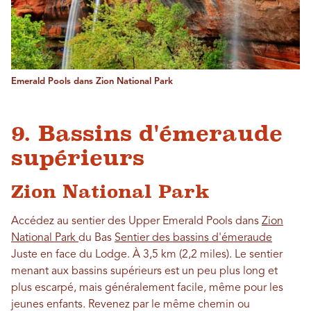
Emerald Pools dans Zion National Park
9. Bassins d'émeraude
supérieurs
Zion National Park
Accédez au sentier des Upper Emerald Pools dans
Zion
National Park
du Bas
Sentier des bassins d'émeraude
Juste en face du Lodge. À 3,5 km (2,2 miles). Le sentier
menant aux bassins supérieurs est un peu plus long et
plus escarpé, mais généralement facile, même pour les
jeunes enfants. Revenez par le même chemin ou