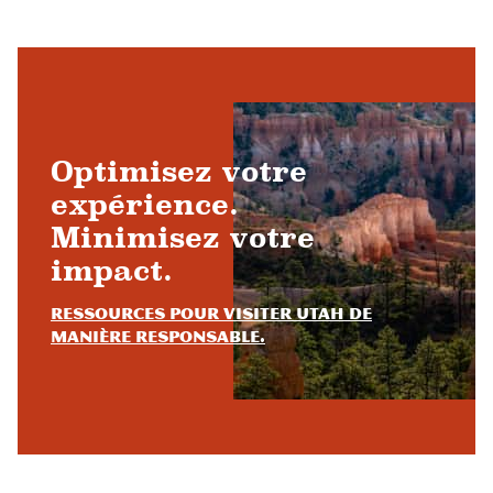
Optimisez votre
expérience.
Minimisez votre
impact.
Ressources pour visiter Utah de
manière responsable.