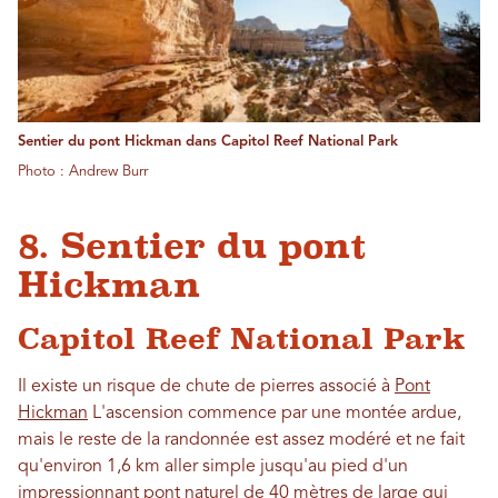
Sentier du pont Hickman dans Capitol Reef National Park
Photo : Andrew Burr
8. Sentier du pont
Hickman
Capitol Reef National Park
Il existe un risque de chute de pierres associé à
Pont
Hickman
L'ascension commence par une montée ardue,
mais le reste de la randonnée est assez modéré et ne fait
qu'environ 1,6 km aller simple jusqu'au pied d'un
impressionnant pont naturel de 40 mètres de large qui