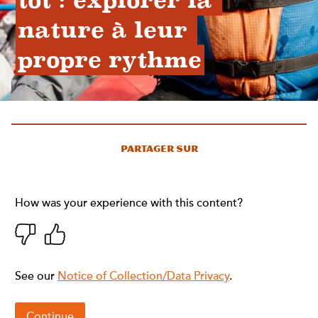
tôt : explorer la 
nature à leur 
propre rythme
Partager sur