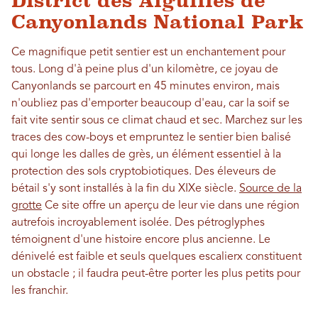
District des Aiguilles de
Canyonlands National Park
Ce magnifique petit sentier est un enchantement pour
tous. Long d'à peine plus d'un kilomètre, ce joyau de
Canyonlands se parcourt en 45 minutes environ, mais
n'oubliez pas d'emporter beaucoup d'eau, car la soif se
fait vite sentir sous ce climat chaud et sec. Marchez sur les
traces des cow-boys et empruntez le sentier bien balisé
qui longe les dalles de grès, un élément essentiel à la
protection des sols cryptobiotiques. Des éleveurs de
bétail s'y sont installés à la fin du XIXe siècle.
Source de la
grotte
Ce site offre un aperçu de leur vie dans une région
autrefois incroyablement isolée. Des pétroglyphes
témoignent d'une histoire encore plus ancienne. Le
dénivelé est faible et seuls quelques escalierx constituent
un obstacle ; il faudra peut-être porter les plus petits pour
les franchir.