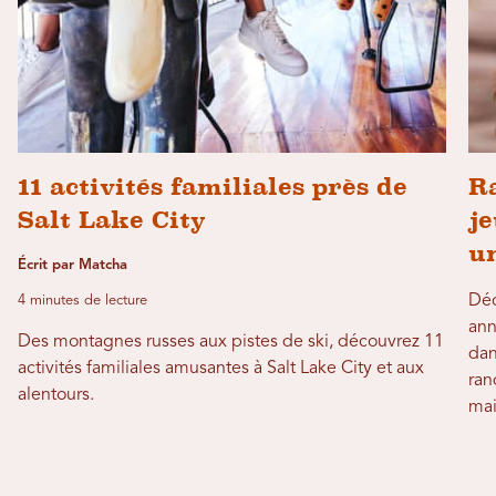
11 activités familiales près de
R
Salt Lake City
je
u
Écrit par Matcha
Déc
4 minutes de lecture
ann
Des montagnes russes aux pistes de ski, découvrez 11
dan
activités familiales amusantes à Salt Lake City et aux
ran
alentours.
mai