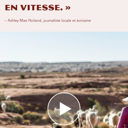
en vitesse. »
– Ashley Mae Hoiland, journaliste locale et écrivaine