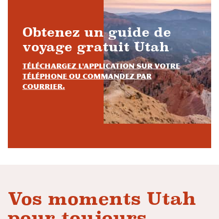
Obtenez un guide de
voyage gratuit Utah
Téléchargez l'application sur votre
téléphone ou commandez par
courrier.
Vos moments Utah
pour toujours