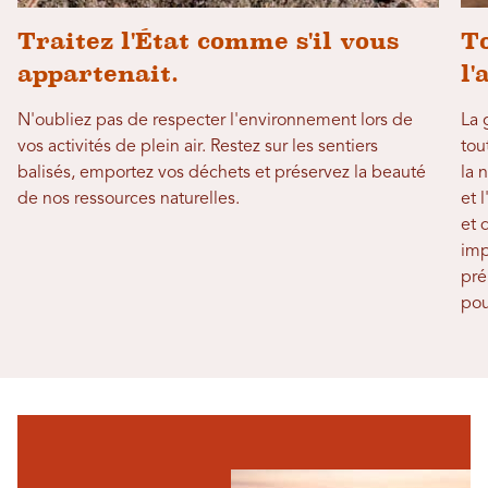
Traitez l'État comme s'il vous
To
appartenait.
l'
N'oubliez pas de respecter l'environnement lors de
La 
vos activités de plein air. Restez sur les sentiers
tou
balisés, emportez vos déchets et préservez la beauté
la 
de nos ressources naturelles.
et 
et 
imp
pré
pou