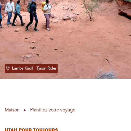
Lambs Knoll
Tyson Rider
Maison
Planifiez votre voyage
Utah Pour toujours