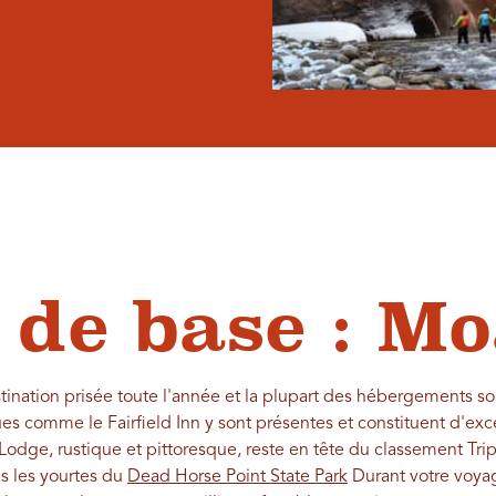
de base : M
tination prisée toute l'année et la plupart des hébergements s
es comme le Fairfield Inn y sont présentes et constituent d'exc
 Lodge, rustique et pittoresque, reste en tête du classement Tr
s les yourtes du
Dead Horse Point State Park
Durant votre voyag