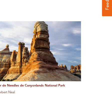
er de Needles de Canyonlands National Park
erbert Neal