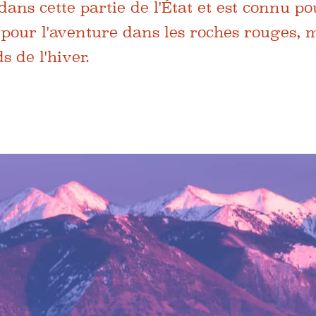
dans cette partie de l'État et est connu po
 pour l'aventure dans les roches rouges,
s de l'hiver.