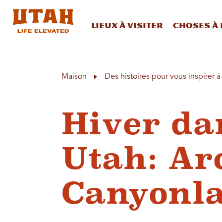
Lieux à visiter
Choses à 
Skip to content
Maison
Des histoires pour vous inspirer 
Hiver dan
Utah: Ar
Canyonl