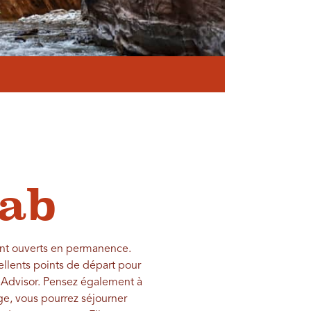
oab
ont ouverts en permanence.
ellents points de départ pour
ipAdvisor. Pensez également à
e, vous pourrez séjourner