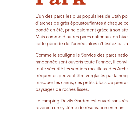
L'un des parcs les plus populaires de Utah 
d'arches de grès époustouflantes à chaque co
bondé en été, principalement grâce à son attr
Mais comme d'autres parcs nationaux en hiver
cette période de l'année, alors n'hésitez pas à 
Comme le souligne le Service des parcs nation
randonnée sont ouverts toute l'année, il con
toute sécurité les sentiers rocailleux des Arche
fréquentés peuvent être verglacés par la nei
masquer les cairns, ces petits blocs de pierre q
paysages de roches lisses.
Le camping Devils Garden est ouvert sans rés
revenir à un système de réservation en mars.