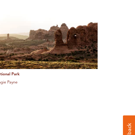
tional Park
ngie Payne