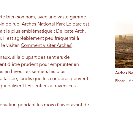
porte bien son nom, avec une vaste gamme
in de rue.
Arches National Park
Le parc est
ait le plus emblématique : Delicate Arch.
, il est agréablement peu fréquenté à
le visiter.
Comment visiter Arches
)
aux, si la plupart des sentiers de
vient d'être prudent pour emprunter en
s en hiver. Les sentiers les plus
Arches Na
ge tassée, tandis que les congères peuvent
Photo : A
ui balisent les sentiers à travers ces
ervation pendant les mois d'hiver avant de