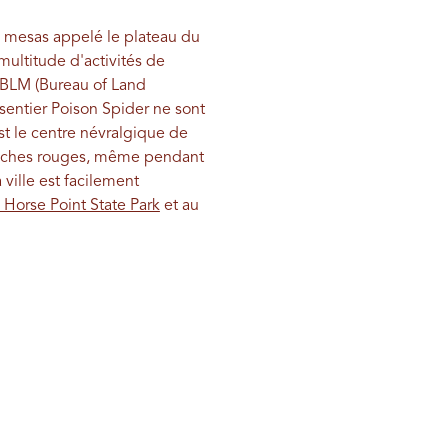
e mesas appelé le plateau du
ultitude d'activités de
u BLM (Bureau of Land
 sentier Poison Spider ne sont
t le centre névralgique de
 roches rouges, même pendant
 ville est facilement
Horse Point State Park
et au