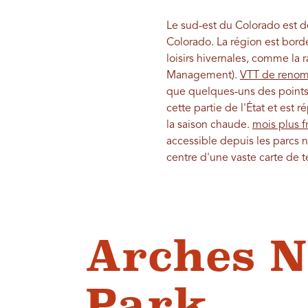
Le sud-est du Colorado est 
Colorado. La région est bord
loisirs hivernales, comme la 
Management).
VTT de reno
que quelques-uns des points 
cette partie de l'État et es
la saison chaude.
mois plus f
accessible depuis les parcs
centre d'une vaste carte de t
Arches N
Park