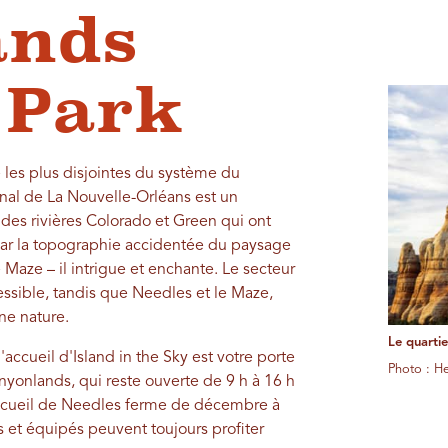
ands
 Park
 les plus disjointes du système du
nal de La Nouvelle-Orléans est un
 des rivières Colorado et Green qui ont
 par la topographie accidentée du paysage
Maze – il intrigue et enchante. Le secteur
cessible, tandis que Needles et le Maze,
ne nature.
Le quarti
'accueil d'Island in the Sky est votre porte
Photo : H
anyonlands, qui reste ouverte de 9 h à 16 h
 d'accueil de Needles ferme de décembre à
s et équipés peuvent toujours profiter