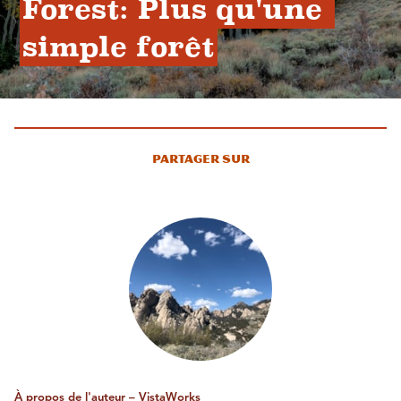
Forest: Plus qu'une 
simple forêt
Partager sur
À propos de l'auteur – VistaWorks