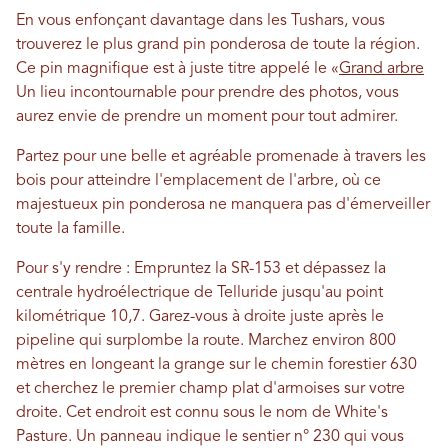
En vous enfonçant davantage dans les Tushars, vous
trouverez le plus grand pin ponderosa de toute la région.
Ce pin magnifique est à juste titre appelé le «
Grand arbre
Un lieu incontournable pour prendre des photos, vous
aurez envie de prendre un moment pour tout admirer.
Partez pour une belle et agréable promenade à travers les
bois pour atteindre l'emplacement de l'arbre, où ce
majestueux pin ponderosa ne manquera pas d'émerveiller
toute la famille.
Pour s'y rendre : Empruntez la SR-153 et dépassez la
centrale hydroélectrique de Telluride jusqu'au point
kilométrique 10,7. Garez-vous à droite juste après le
pipeline qui surplombe la route. Marchez environ 800
mètres en longeant la grange sur le chemin forestier 630
et cherchez le premier champ plat d'armoises sur votre
droite. Cet endroit est connu sous le nom de White's
Pasture. Un panneau indique le sentier n° 230 qui vous