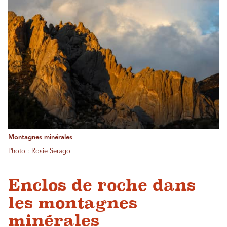
Montagnes minérales
Photo : Rosie Serago
Enclos de roche dans
les montagnes
minérales