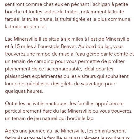
sentiront comme chez eux en pêchant l'achigan à petite
bouche et toutes sortes de truites, notamment la truite
fardée, la truite brune, la truite tigrée et la plus commune,
la truite arc-en-ciel.
Lac Minersville
Il se situe à six miles à l'est de Minersville
et à 15 miles à l'ouest de Beaver. Au bord du lac, vous
trouverez une rampe de mise à l'eau gérée par le comté et
un terrain de camping pour vous permettre de profiter
pleinement de ce lac remarquable, idéal pour les
plaisanciers expérimentés ou les visiteurs qui souhaitent
louer des pédalos et des gilets de sauvetage pour
quelques heures.
Outre les activités nautiques, les familles apprécieront
particulièrement
Parc du lac Minersville
où vous trouverez
un terrain de jeu naturel qui borde le lac.
Après une journée au lac Minersville, les enfants seront
fatigués et toute la famille aura assurément le sourire aux