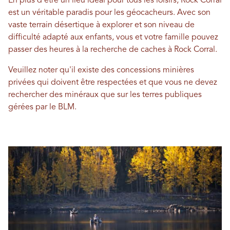
En plus d'être un lieu idéal pour tous les loisirs, Rock Corral
est un véritable paradis pour les géocacheurs. Avec son
vaste terrain désertique à explorer et son niveau de
difficulté adapté aux enfants, vous et votre famille pouvez
passer des heures à la recherche de caches à Rock Corral.
Veuillez noter qu'il existe des concessions minières
privées qui doivent être respectées et que vous ne devez
rechercher des minéraux que sur les terres publiques
gérées par le BLM.