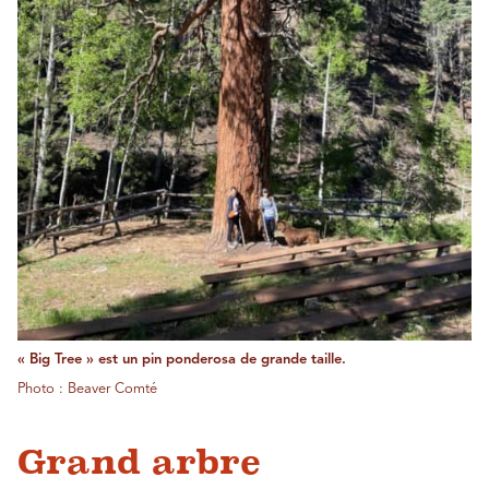
« Big Tree » est un pin ponderosa de grande taille.
Photo : Beaver Comté
Grand arbre