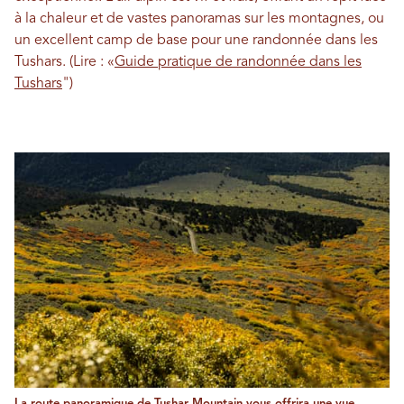
à la chaleur et de vastes panoramas sur les montagnes, ou
un excellent camp de base pour une randonnée dans les
Tushars. (Lire : «
Guide pratique de randonnée dans les
Tushars
")
La route panoramique de Tushar Mountain vous offrira une vue