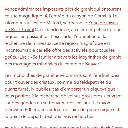
Venez admirer ces imposants pics de granit qui entourent
ce site magnifique. À l'entrée du canyon de Corral, à 16
kilomètres à l'est de Milford, se dresse le
Zone de loisirs
de Rock Corral
De la randonnée, au camping et aux pique-
niques, en passant par l'escalade, l'équitation et la
recherche de minéraux, cette région magnifique est
incontournable car elle offre des activités pour tous les
goûts. (Lire : «
Se faufiler à travers les labyrinthes de granit
des montagnes minérales du comté de Beaver
")
Les monolithes de granit environnants sont l'endroit idéal
pour trouver des cristaux, comme du feldspath et du
quartz fumé. N'oubliez pas d'emporter un pique-nique :
vous partirez à la recherche de veines grossières s'ouvrant
sur des géodes où se trouvent des cristaux. Le rayon
d'environ 800 mètres autour de l'aire de pique-nique est
le point de départ idéal pour vos recherches.