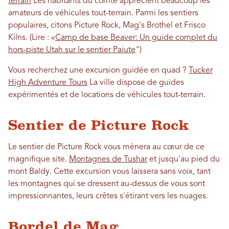
terrain
Les habitants du comté apprécient beaucoup les
amateurs de véhicules tout-terrain. Parmi les sentiers
populaires, citons Picture Rock, Mag's Brothel et Frisco
Kilns. (Lire : «
Camp de base Beaver: Un guide complet du
hors-piste Utah sur le sentier Paiute
")
Vous recherchez une excursion guidée en quad ?
Tucker
High Adventure Tours
La ville dispose de guides
expérimentés et de locations de véhicules tout-terrain.
Sentier de Picture Rock
Le sentier de Picture Rock vous mènera au cœur de ce
magnifique site.
Montagnes de Tushar
et jusqu'au pied du
mont Baldy. Cette excursion vous laissera sans voix, tant
les montagnes qui se dressent au-dessus de vous sont
impressionnantes, leurs crêtes s'étirant vers les nuages.
Bordel de Mag