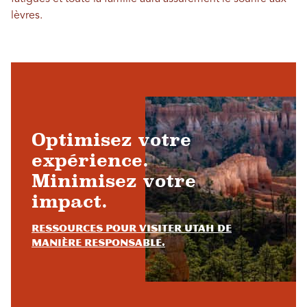
lèvres.
Optimisez votre
expérience.
Minimisez votre
impact.
Ressources pour visiter Utah de
manière responsable.