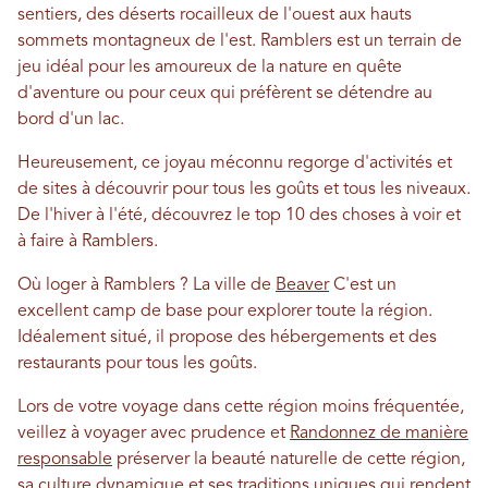
sentiers, des déserts rocailleux de l'ouest aux hauts
sommets montagneux de l'est. Ramblers est un terrain de
jeu idéal pour les amoureux de la nature en quête
d'aventure ou pour ceux qui préfèrent se détendre au
bord d'un lac.
Heureusement, ce joyau méconnu regorge d'activités et
de sites à découvrir pour tous les goûts et tous les niveaux.
De l'hiver à l'été, découvrez le top 10 des choses à voir et
à faire à Ramblers.
Où loger à Ramblers ? La ville de
Beaver
C'est un
excellent camp de base pour explorer toute la région.
Idéalement situé, il propose des hébergements et des
restaurants pour tous les goûts.
Lors de votre voyage dans cette région moins fréquentée,
veillez à voyager avec prudence et
Randonnez de manière
responsable
préserver la beauté naturelle de cette région,
sa culture dynamique et ses traditions uniques qui rendent