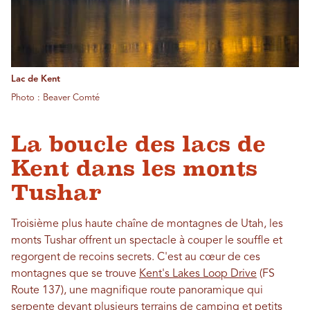
Lac de Kent
Photo : Beaver Comté
La boucle des lacs de
Kent dans les monts
Tushar
Troisième plus haute chaîne de montagnes de Utah, les
monts Tushar offrent un spectacle à couper le souffle et
regorgent de recoins secrets. C'est au cœur de ces
montagnes que se trouve
Kent's Lakes Loop Drive
(FS
Route 137), une magnifique route panoramique qui
serpente devant plusieurs terrains de camping et petits