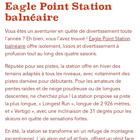
Eagle Point Station
balnéaire
Vous êtes un aventurier en quête de divertissement toute
l'année ? Eh bien, vous l'avez trouvé !
Eagle Point Station
balnéaire
offre isolement, loisirs et divertissement à
profusion tout au long des quatre saisons.
Réputée pour ses pistes, la station offre en hiver des
terrains adaptés à tous les niveaux, avec notamment des
pistes damées pour débutants. Pour les amateurs de
pentes raides et de neige poudreuse ou de longues
descentes, ne cherchez plus ! La station propose sa piste
la plus longue, « Longest Run », longue de 2 926 mètres,
et « Vertigo », avec une inclinaison de 31 degrés pour les
skieurs en quête de sensations fortes.
En été, la station se transforme en un refuge de montagne
exceptionnel. L'air alpin est vif et frais, offrant un répit face