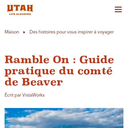
Aff
Skip to content
Maison
Des histoires pour vous inspirer à voyager
Ramble On : Guide
pratique du comté
de Beaver
Écrit par VistaWorks