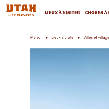
Lieux à visiter
Choses à 
Skip to content
Maison
Lieux à visiter
Villes et villag