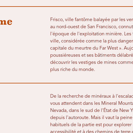
ôme
Frisco, ville fantôme balayée par les v
au nord-ouest de San Francisco, connu
l'époque de l'exploitation minière. Les
ville, considérée comme la plus danger
capitale du meurtre du Far West ». Auj
poussiéreuses et ses bâtiments délabrés,
découvrir les vestiges de mines comme c
plus riche du monde.
De la recherche de minéraux à l'escalad
vous attendent dans les Mineral Mountain
Nevada, dans le sud de l'État de New Y
depuis l'autoroute. Mais il vaut la pei
habituels de la partie est pour explore
accessibilité et à des chemins de terre d