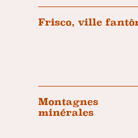
Frisco, ville fant
Montagnes
minérales