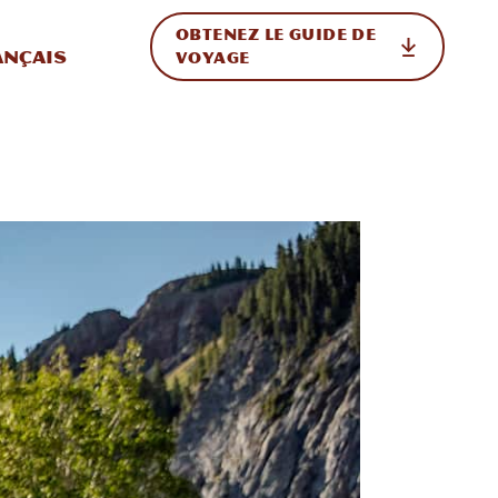
OBTENEZ LE GUIDE DE
ur le site
ler vers l'international
ançais
VOYAGE