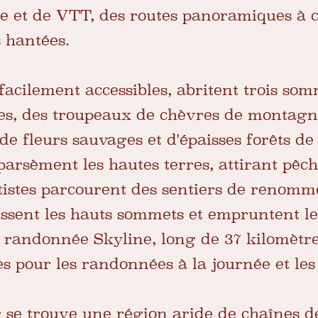
 et de VTT, des routes panoramiques à co
s hantées.
facilement accessibles, abritent trois so
es, des troupeaux de chèvres de montagne
e fleurs sauvages et d'épaisses forêts de
parsèment les hautes terres, attirant pêc
étistes parcourent des sentiers de renom
sent les hauts sommets et empruntent le
e randonnée Skyline, long de 37 kilomètres
es pour les randonnées à la journée et les
r se trouve une région aride de chaînes 