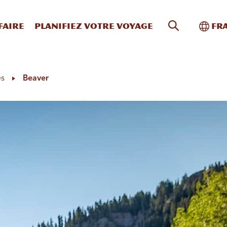
Recherche s
Bascu
faire
Planifiez votre voyage
Fr
es
Beaver