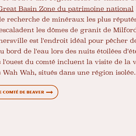
Great Basin Zone du patrimoine national
 de recherche de minéraux les plus réputé
escaladent les dômes de granit de Milfor
ersville est l'endroit idéal pour pêcher de
 bord de l'eau lors des nuits étoilées d'é
l'ouest du comté incluent la visite de la 
s Wah Wah, situés dans une région isolée.
e comté de Beaver