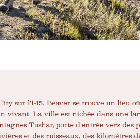
ty sur l'I-15, Beaver se trouve un lieu o
n vivant. La ville est nichée dans une la
tagnes Tushar, porte d'entrée vers des 
vières et des ruisseaux, des kilomètres d