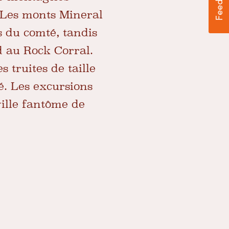
Les monts Mineral
s du comté, tandis
d au Rock Corral.
s truites de taille
té. Les excursions
ville fantôme de