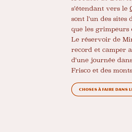
s'étendant vers le
sont l'un des sites
que les grimpeurs 
Le réservoir de Min
record et camper au
d'une journée dans 
Frisco et des mont
Choses à faire dans l