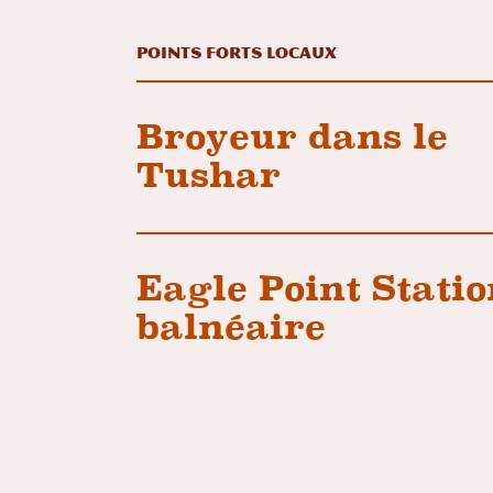
Points forts locaux
Broyeur dans le
Tushar
Eagle Point Stati
balnéaire