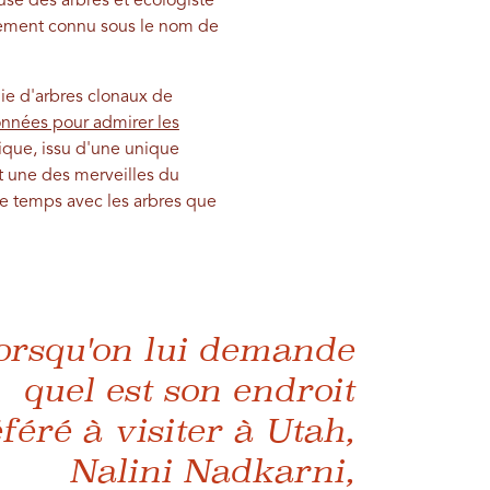
use des arbres et écologiste
alement connu sous le nom de
nie d'arbres clonaux de
nnées pour admirer les
ique, issu d'une unique
st une des merveilles du
e temps avec les arbres que
orsqu'on lui demande
quel est son endroit
féré à visiter à Utah,
Nalini Nadkarni,