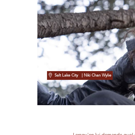
Salt Lake City
| Niki Chan Wylie