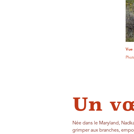
Vue 
Phot
Un v
Née dans le Maryland, Nadkarn
grimper aux branches, emport