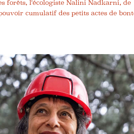
 forêts, l'écologiste Nalini Nadkarni, de
 pouvoir cumulatif des petits actes de bont