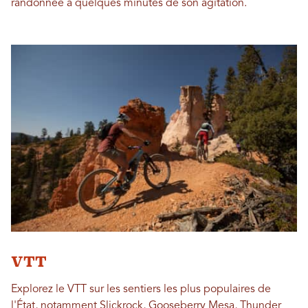
randonnée à quelques minutes de son agitation.
VTT
Explorez le VTT sur les sentiers les plus populaires de
l'État, notamment Slickrock, Gooseberry Mesa, Thunder