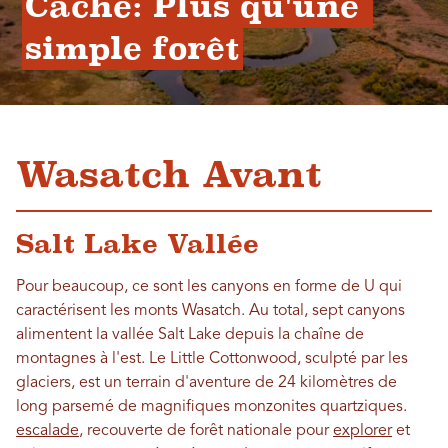
Cache: Plus qu'une 
simple forêt
Wasatch Avant
Salt Lake Vallée
Pour beaucoup, ce sont les canyons en forme de U qui
caractérisent les monts Wasatch. Au total, sept canyons
alimentent la vallée Salt Lake depuis la chaîne de
montagnes à l'est. Le Little Cottonwood, sculpté par les
glaciers, est un terrain d'aventure de 24 kilomètres de
long parsemé de magnifiques monzonites quartziques.
escalade
, recouverte de forêt nationale pour
explorer
et