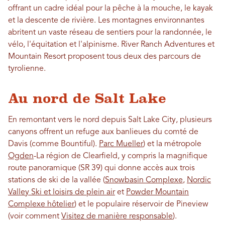
offrant un cadre idéal pour la pêche à la mouche, le kayak
et la descente de rivière. Les montagnes environnantes
abritent un vaste réseau de sentiers pour la randonnée, le
vélo, l'équitation et l'alpinisme. River Ranch Adventures et
Mountain Resort proposent tous deux des parcours de
tyrolienne.
Au nord de Salt Lake
En remontant vers le nord depuis Salt Lake City, plusieurs
canyons offrent un refuge aux banlieues du comté de
Davis (comme Bountiful).
Parc Mueller
) et la métropole
Ogden
-La région de Clearfield, y compris la magnifique
route panoramique (SR 39) qui donne accès aux trois
stations de ski de la vallée (
Snowbasin Complexe
,
Nordic
Valley Ski et loisirs de plein air
et
Powder Mountain
Complexe hôtelier
) et le populaire réservoir de Pineview
(voir comment
Visitez de manière responsable
).