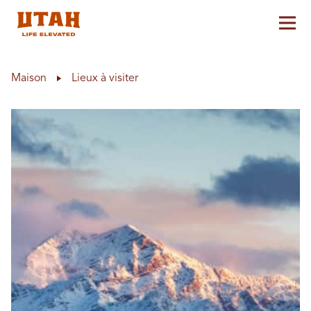
Aff
Skip to content
Maison
Lieux à visiter