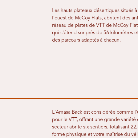
Les hauts plateaux désertiques situés à 
l'ouest de McCoy Flats, abritent des an
réseau de pistes de VTT de McCoy Flat
qui s'étend sur près de 56 kilomètres e
des parcours adaptés à chacun.
L'Amasa Back est considérée comme l'u
pour le VTT, offrant une grande variét
secteur abrite six sentiers, totalisant 2
forme physique et votre maîtrise du vél