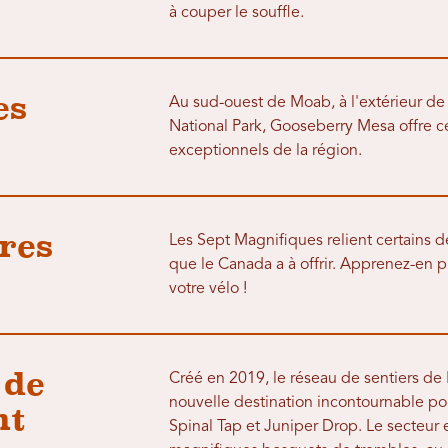
à couper le souffle.
es
Au sud-ouest de Moab, à l'extérieur de l
National Park, Gooseberry Mesa offre ce
exceptionnels de la région.
res
Les Sept Magnifiques relient certains 
que le Canada a à offrir. Apprenez-en p
votre vélo !
 de
Créé en 2019, le réseau de sentiers d
nouvelle destination incontournable po
nt
Spinal Tap et Juniper Drop. Le secteur 