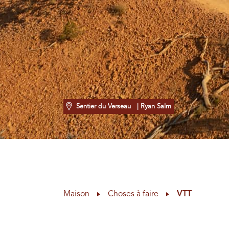
Sentier du Verseau
| Ryan Salm
Maison
Choses à faire
VTT