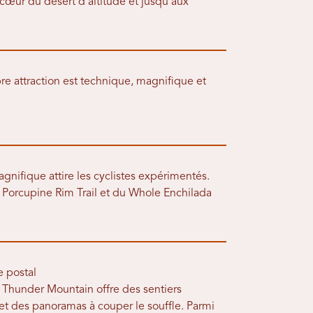
œur du désert d'altitude et jusqu'aux
bre attraction est technique, magnifique et
gnifique attire les cyclistes expérimentés.
Porcupine Rim Trail et du Whole Enchilada
 postal
hunder Mountain offre des sentiers
et des panoramas à couper le souffle. Parmi