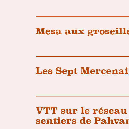
Mesa aux groseill
Les Sept Mercenai
VTT sur le réseau
sentiers de Pahva