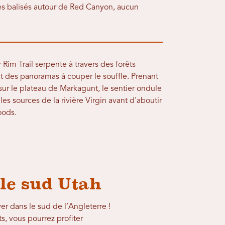
es balisés autour de Red Canyon, aucun
 Rim Trail serpente à travers des forêts
ant des panoramas à couper le souffle. Prenant
ur le plateau de Markagunt, le sentier ondule
les sources de la rivière Virgin avant d'aboutir
oods.
le sud Utah
r dans le sud de l’Angleterre !
, vous pourrez profiter