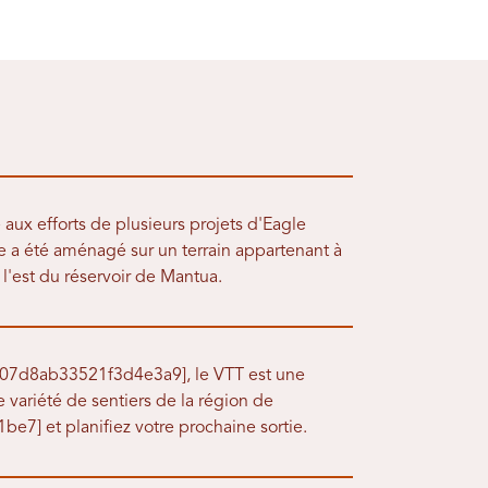
aux efforts de plusieurs projets d'Eagle
se a été aménagé sur un terrain appartenant à
l'est du réservoir de Mantua.
07d8ab33521f3d4e3a9], le VTT est une
e variété de sentiers de la région de
] et planifiez votre prochaine sortie.