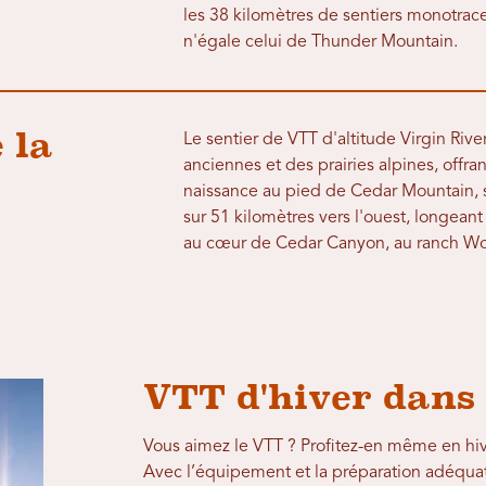
les 38 kilomètres de sentiers monotrac
n'égale celui de Thunder Mountain.
 la
Le sentier de VTT d'altitude Virgin River
anciennes et des prairies alpines, offr
naissance au pied de Cedar Mountain, s
sur 51 kilomètres vers l'ouest, longeant 
au cœur de Cedar Canyon, au ranch W
VTT d'hiver dans 
Vous aimez le VTT ? Profitez-en même en hive
Avec l’équipement et la préparation adéquats