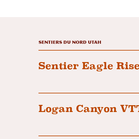
Sentiers du Nord Utah
Sentier Eagle Ris
Logan Canyon VT