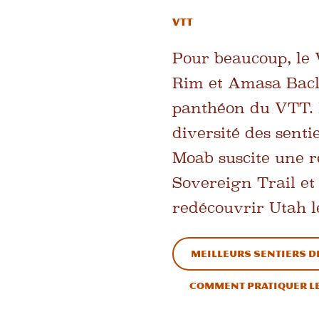
VTT
Pour beaucoup, le 
Rim et Amasa Back
panthéon du VTT. Ma
diversité des senti
Moab suscite une 
Sovereign Trail et 
redécouvrir Utah 
Meilleurs sentiers d
Comment pratiquer le