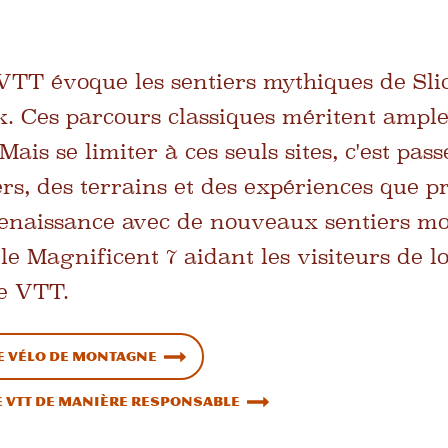
VTT évoque les sentiers mythiques de Sli
. Ces parcours classiques méritent ample
is se limiter à ces seuls sites, c'est pass
ers, des terrains et des expériences que p
renaissance avec de nouveaux sentiers m
le Magnificent 7 aidant les visiteurs de 
le VTT.
e vélo de montagne
 VTT de manière responsable