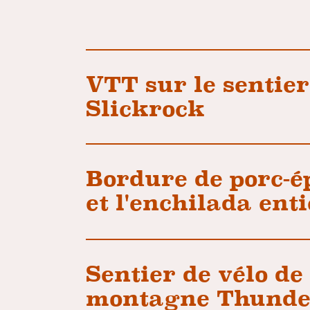
VTT sur le sentier
Slickrock
Bordure de porc-é
et l'enchilada ent
Sentier de vélo de
montagne Thunde