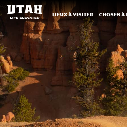
Lieux à visiter
Choses à 
Skip to content