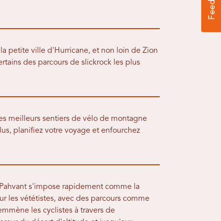
a petite ville d'Hurricane, et non loin de Zion
rtains des parcours de slickrock les plus
des meilleurs sentiers de vélo de montagne
lus, planifiez votre voyage et enfourchez
e Pahvant s'impose rapidement comme la
ur les vététistes, avec des parcours comme
emmène les cyclistes à travers de