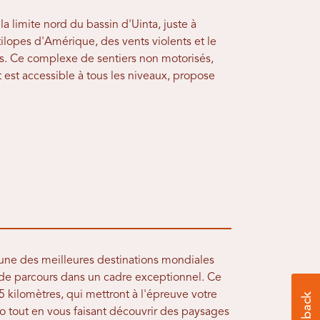
la limite nord du bassin d'Uinta, juste à
tilopes d'Amérique, des vents violents et le
s. Ce complexe de sentiers non motorisés,
t est accessible à tous les niveaux, propose
ne des meilleures destinations mondiales
é de parcours dans un cadre exceptionnel. Ce
2,5 kilomètres, qui mettront à l'épreuve votre
o tout en vous faisant découvrir des paysages