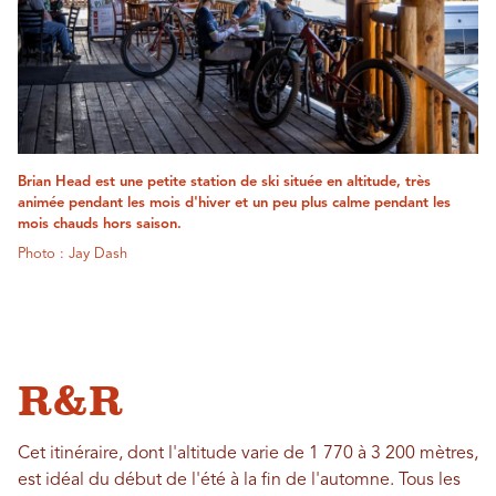
Brian Head ​​est une petite station de ski située en altitude, très
animée pendant les mois d'hiver et un peu plus calme pendant les
mois chauds hors saison.
Photo : Jay Dash
R&R
Cet itinéraire, dont l'altitude varie de 1 770 à 3 200 mètres,
est idéal du début de l'été à la fin de l'automne. Tous les