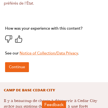
préférés de l'État.
Camp de base Cedar City
Il y a beaucoup de choses à découvrir à Cedar City
grâce aux stations de ski voisines, à une forêt