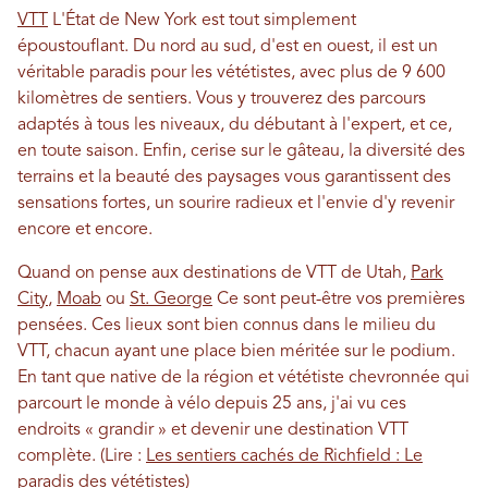
VTT
L'État de New York est tout simplement
époustouflant. Du nord au sud, d'est en ouest, il est un
véritable paradis pour les vététistes, avec plus de 9 600
kilomètres de sentiers. Vous y trouverez des parcours
adaptés à tous les niveaux, du débutant à l'expert, et ce,
en toute saison. Enfin, cerise sur le gâteau, la diversité des
terrains et la beauté des paysages vous garantissent des
sensations fortes, un sourire radieux et l'envie d'y revenir
encore et encore.
Quand on pense aux destinations de VTT de Utah,
Park
City
,
Moab
ou
St. George
Ce sont peut-être vos premières
pensées. Ces lieux sont bien connus dans le milieu du
VTT, chacun ayant une place bien méritée sur le podium.
En tant que native de la région et vététiste chevronnée qui
parcourt le monde à vélo depuis 25 ans, j'ai vu ces
endroits « grandir » et devenir une destination VTT
complète. (Lire :
Les sentiers cachés de Richfield : Le
paradis des vététistes
)