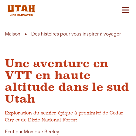
Aff
Skip to content
Maison
Des histoires pour vous inspirer à voyager
Une aventure en
VTT en haute
altitude dans le sud
Utah
Exploration du sentier épique à proximité de Cedar
City et de Dixie National Forest
Écrit par Monique Beeley