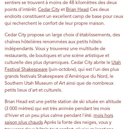
sentiers se trouvent à moins de 48 kilomètres des deux
points d'intérêt.
Cedar City
et
Brian Head
Ces deux
endroits constituent un excellent camp de base pour ceux
qui recherchent le confort de leur propre maison.
Cedar City propose un large choix d'établissements, des
chaînes hôtelières renommées aux petits hôtels
indépendants. Vous y trouverez une multitude de
restaurants, de boutiques et une scène artistique et
culturelle des plus dynamiques. Cedar City abrite le
Utah
Festival Shakespeare
(juin-octobre), qui est l'un des plus
grands festivals Shakespeare d'Amérique du Nord, le
Southern Utah Museum of Art ainsi que de nombreux
petits lieux d'art et culturels.
Brian Head est une petite station de ski située en altitude
(3 000 mètres) qui est très animée pendant les mois
d'hiver et un peu plus calme pendant l'été.
mois hors
saison plus chauds
Après la fonte des neiges, vous y