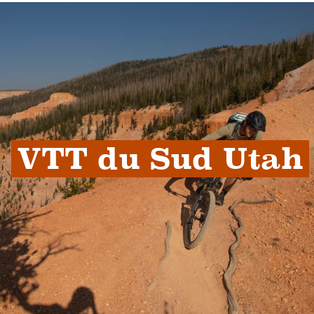
VTT du Sud Utah