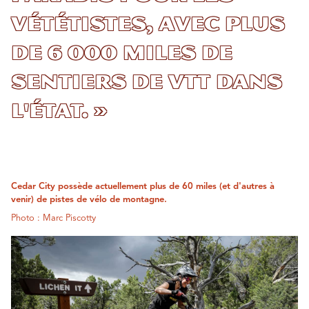
vététistes, avec plus
de 6 000 miles de
sentiers de VTT dans
l'État. »
Cedar City possède actuellement plus de 60 miles (et d'autres à
venir) de pistes de vélo de montagne.
Photo : Marc Piscotty