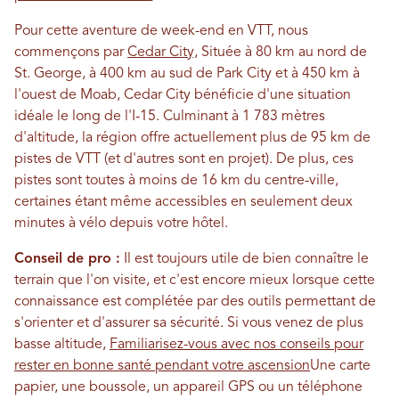
Pour cette aventure de week-end en VTT, nous
commençons par
Cedar City,
Située à 80 km au nord de
St. George, à 400 km au sud de Park City et à 450 km à
l'ouest de Moab, Cedar City bénéficie d'une situation
idéale le long de l'I-15. Culminant à 1 783 mètres
d'altitude, la région offre actuellement plus de 95 km de
pistes de VTT (et d'autres sont en projet). De plus, ces
pistes sont toutes à moins de 16 km du centre-ville,
certaines étant même accessibles en seulement deux
minutes à vélo depuis votre hôtel.
Conseil de pro :
Il est toujours utile de bien connaître le
terrain que l'on visite, et c'est encore mieux lorsque cette
connaissance est complétée par des outils permettant de
s'orienter et d'assurer sa sécurité. Si vous venez de plus
basse altitude,
Familiarisez-vous avec nos conseils pour
rester en bonne santé pendant votre ascension
Une carte
papier, une boussole, un appareil GPS ou un téléphone