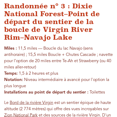
Randonnée n° 3 : Dixie
National Forest–Point de
départ du sentier de la
boucle de Virgin River
Rim–Navajo Lake
Miles :
11,5 miles — Boucle du lac Navajo (sens
antihoraire) ; 15,5 miles Boucle + Chutes Cascade ; navette
pour l’option de 20 miles entre Te-Ah et Strawberry (ou 40
miles aller-retour)
Temps:
1,5 à 2 heures et plus
Notation:
Niveau intermédiaire à avancé pour l'option la
plus longue
Installations au point de départ du sentier :
Toilettes
Le
Bord de la rivière Virgin
est un sentier épique de haute
altitude (2 774 mètres) qui offre des vues incroyables sur
Zion National Park
et des sources de la rivière Virgin. D'un