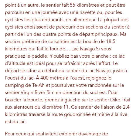
point à un autre, le sentier fait 55 kilomètres et peut être
parcouru en une journée avec une navette ou, pour les
cyclistes les plus endurants, en aller-retour. La plupart des
cyclistes choisissent de parcourir des sections du sentier à
partir de l'un des quatre points de départ principaux. Ma
section préférée de ce sentier est la boucle de 18,5
kilomètres qui fait le tour de…
Lac Navajo
Si vous
pratiquez le paddle, n'oubliez pas votre planche : ce lac
d'altitude est idéal pour se rafraîchir après l'effort. Le
départ se situe au début du sentier du lac Navajo, juste à
l'ouest du lac. À 400 mètres à l'ouest, rejoignez le
camping de Te-Ah et poursuivez votre randonnée sur le
sentier Virgin River Rim en direction du sud-est. Pour
boucler la boucle, prenez à gauche sur le sentier Dike Trail
aux alentours du kilomètre 11. Ce sentier de liaison de 2,4
kilomètres traverse la route goudronnée et mène à la rive
est du lac.
Pour ceux qui souhaitent explorer davantage de