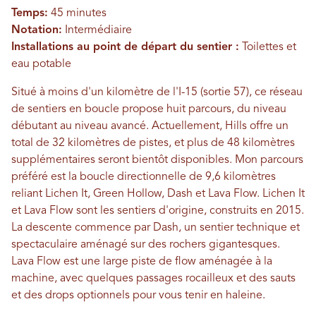
Temps:
45 minutes
Notation:
Intermédiaire
Installations au point de départ du sentier :
Toilettes et
eau potable
Situé à moins d'un kilomètre de l'I-15 (sortie 57), ce réseau
de sentiers en boucle propose huit parcours, du niveau
débutant au niveau avancé. Actuellement, Hills offre un
total de 32 kilomètres de pistes, et plus de 48 kilomètres
supplémentaires seront bientôt disponibles. Mon parcours
préféré est la boucle directionnelle de 9,6 kilomètres
reliant Lichen It, Green Hollow, Dash et Lava Flow. Lichen It
et Lava Flow sont les sentiers d'origine, construits en 2015.
La descente commence par Dash, un sentier technique et
spectaculaire aménagé sur des rochers gigantesques.
Lava Flow est une large piste de flow aménagée à la
machine, avec quelques passages rocailleux et des sauts
et des drops optionnels pour vous tenir en haleine.