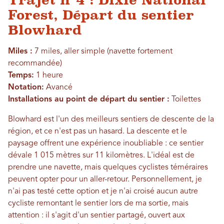
Trajet n°4 :
Dixie National
Forest, Départ du sentier
Blowhard
Miles :
7 miles, aller simple (navette fortement
recommandée)
Temps:
1 heure
Notation:
Avancé
Installations au point de départ du sentier :
Toilettes
Blowhard est l'un des meilleurs sentiers de descente de la
région, et ce n'est pas un hasard. La descente et le
paysage offrent une expérience inoubliable : ce sentier
dévale 1 015 mètres sur 11 kilomètres. L'idéal est de
prendre une navette, mais quelques cyclistes téméraires
peuvent opter pour un aller-retour. Personnellement, je
n'ai pas testé cette option et je n'ai croisé aucun autre
cycliste remontant le sentier lors de ma sortie, mais
attention : il s'agit d'un sentier partagé, ouvert aux