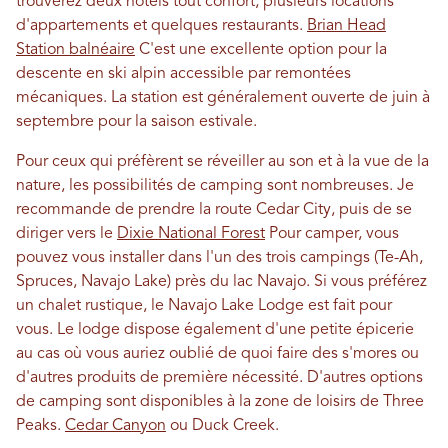
trouverez deux hôtels tout confort, plusieurs locations
d'appartements et quelques restaurants.
Brian Head
Station balnéaire
C'est une excellente option pour la
descente en ski alpin accessible par remontées
mécaniques. La station est généralement ouverte de juin à
septembre pour la saison estivale.
Pour ceux qui préfèrent se réveiller au son et à la vue de la
nature, les possibilités de camping sont nombreuses. Je
recommande de prendre la route Cedar City, puis de se
diriger vers le
Dixie National Forest
Pour camper, vous
pouvez vous installer dans l'un des trois campings (Te-Ah,
Spruces, Navajo Lake) près du lac Navajo. Si vous préférez
un chalet rustique, le Navajo Lake Lodge est fait pour
vous. Le lodge dispose également d'une petite épicerie
au cas où vous auriez oublié de quoi faire des s'mores ou
d'autres produits de première nécessité. D'autres options
de camping sont disponibles à la zone de loisirs de Three
Peaks.
Cedar Canyon
ou Duck Creek.