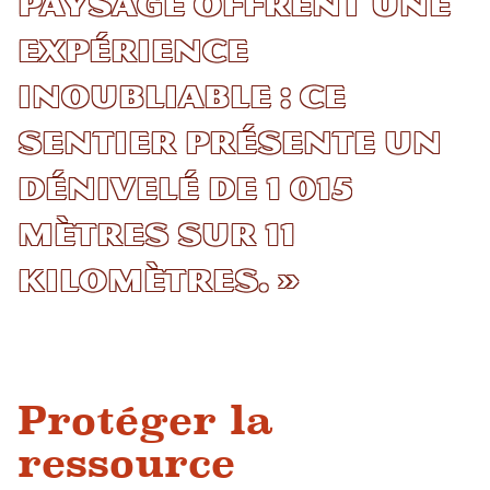
paysage offrent une
expérience
inoubliable : ce
sentier présente un
dénivelé de 1 015
mètres sur 11
kilomètres. »
Protéger la
ressource