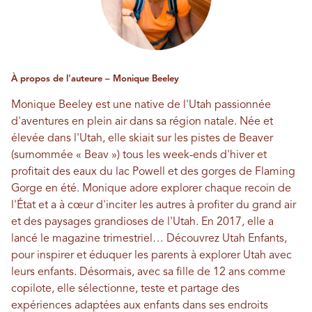
À propos de l'auteure – Monique Beeley
Monique Beeley est une native de l'Utah passionnée
d'aventures en plein air dans sa région natale. Née et
élevée dans l'Utah, elle skiait sur les pistes de Beaver
(surnommée « Beav ») tous les week-ends d'hiver et
profitait des eaux du lac Powell et des gorges de Flaming
Gorge en été. Monique adore explorer chaque recoin de
l'État et a à cœur d'inciter les autres à profiter du grand air
et des paysages grandioses de l'Utah. En 2017, elle a
lancé le magazine trimestriel…
Découvrez Utah Enfants
,
pour inspirer et éduquer les parents à explorer Utah avec
leurs enfants. Désormais, avec sa fille de 12 ans comme
copilote, elle sélectionne, teste et partage des
expériences adaptées aux enfants dans ses endroits