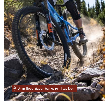
Brian Head Station balnéaire
| Jay Dash