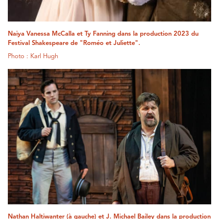
Naiya Vanessa McCalla et Ty Fanning dans la production 2023 du
Festival Shakespeare de "Roméo et Juliette".
Photo : Karl Hugh
Nathan Haltiwanter (à gauche) et J. Michael Bailey dans la production