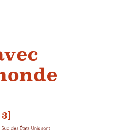
avec
 monde
 3]
 Sud des États-Unis sont