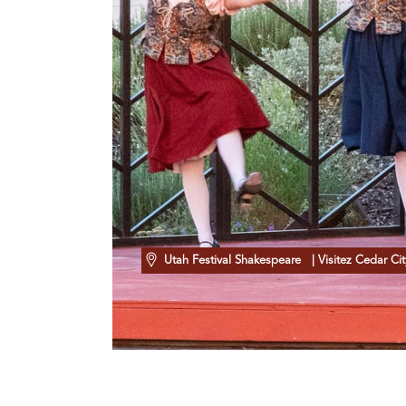
Utah Festival Shakespeare
| Visitez Cedar Ci