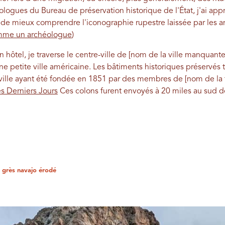
logues du Bureau de préservation historique de l'État, j'ai app
e mieux comprendre l'iconographie rupestre laissée par les a
omme un archéologue
)
 hôtel, je traverse le centre-ville de [nom de la ville manquante]
une petite ville américaine. Les bâtiments historiques préservé
 ville ayant été fondée en 1851 par des membres de [nom de la
es Derniers Jours
Ces colons furent envoyés à 20 miles au sud d
 grès navajo érodé