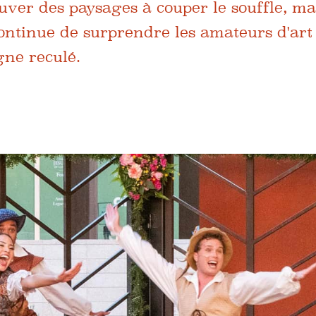
ouver des paysages à couper le souffle, ma
 continue de surprendre les amateurs d'art
ne reculé.