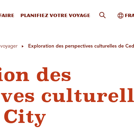
Recherche s
Bascu
faire
Planifiez votre voyage
Fr
à voyager
Exploration des perspectives culturelles de Ced
ion des
ves culturel
 City