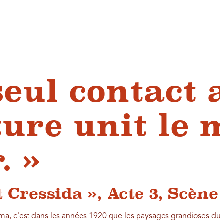
seul contact 
ture unit le
. »
t Cressida », Acte 3, Scène
ma, c'est dans les années 1920 que les paysages grandioses du