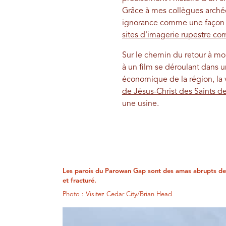
Grâce à mes collègues archéo
ignorance comme une façon d
sites d'imagerie rupestre c
Sur le chemin du retour à mon
à un film se déroulant dans 
économique de la région, la
de Jésus-Christ des Saints d
une usine.
Les parois du Parowan Gap sont des amas abrupts de
et fracturé.
Photo : Visitez Cedar City/Brian Head