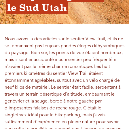
le Sud Utah
Nous avons lu des articles sur le sentier View Trail, et ils ne
se terminaient pas toujours par des éloges dithyrambiques
du paysage. Bien sûr, les points de vue étaient nombreux,
mais « sentier accidenté » ou « sentier peu fréquenté »
n'avaient pas le même charme romantique. Les huit
premiers kilomètres du sentier View Trail étaient
étonnamment agréables, surtout avec un vélo chargé de
neuf kilos de matériel. Le sentier était facile, serpentant à
travers un terrain désertique d'altitude, embaumant le
genévrier et la sauge, bordé à notre gauche par
d'imposantes falaises de roche rouge. C'était le
singletrack idéal pour le bikepacking, mais j'avais
suffisamment d'expérience en pleine nature pour savoir