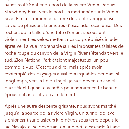
avons roulé
Sentier du bord de la rivière Virgin
Depuis
Strawberry Point vers le nord. La randonnée sur la Virgin
River Rim a commencé par une descente vertigineuse,
suivie de plusieurs kilomètres d'escalade rocailleuse. Des
rochers de la taille d'une tête d'enfant secouaient
violemment les vélos, mettant nos corps épuisés à rude
épreuve. La vue imprenable sur les imposantes falaises de
roche rouge du canyon de la Virgin River s'étendait vers le
sud.
Zion National Park
étaient majestueux, un peu
comme la vue. C'est fou à dire, mais après avoir
contemplé des paysages aussi remarquables pendant si
longtemps, vers la fin du trajet, je suis devenu blasé et
plus sélectif quant aux arrêts pour admirer cette beauté
époustouflante ; il y en a tellement !
Après une autre descente grisante, nous avons marché
jusqu'à la source de la rivière Virgin, un tunnel de lave
s'enfonçant sur plusieurs kilomètres sous terre depuis le
lac Navajo, et se déversant en une petite cascade à flanc