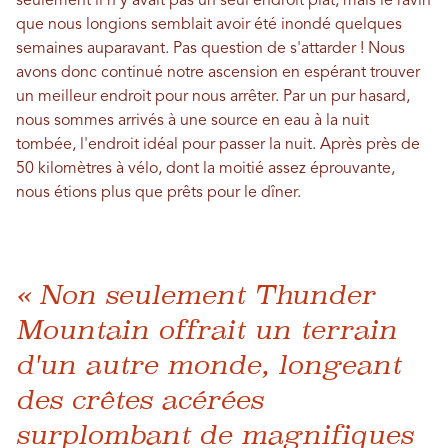
seulement il n'y avait pas un seul endroit plat, mais le ravin
que nous longions semblait avoir été inondé quelques
semaines auparavant. Pas question de s'attarder ! Nous
avons donc continué notre ascension en espérant trouver
un meilleur endroit pour nous arrêter. Par un pur hasard,
nous sommes arrivés à une source en eau à la nuit
tombée, l'endroit idéal pour passer la nuit. Après près de
50 kilomètres à vélo, dont la moitié assez éprouvante,
nous étions plus que prêts pour le dîner.
« Non seulement Thunder
Mountain offrait un terrain
d'un autre monde, longeant
des crêtes acérées
surplombant de magnifiques