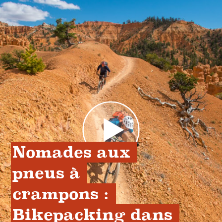
Nomades aux 
pneus à 
crampons : 
Bikepacking dans 