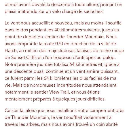
et moi avons dévalé la descente à toute allure, prenant un
plaisir inattendu sur un vélo chargé de sacoches.
Le vent nous accueillit à nouveau, mais au moins il souffla
dans le dos pendant les 40 kilomètres suivants, jusqu'au
point de départ du sentier de Thunder Mountain. Nous
avons emprunté la route 070 en direction de la ville de
Hatch, au milieu des majestueuses falaises de roche rouge
de Sunset Cliffs et d'un troupeau d'antilopes au galop.
Notre première journée totalisa 64 kilomètres et, grâce à
une descente quasi continue et un vent arrière puissant,
ce furent parmi les 64 kilomètres les plus faciles de ma
vie. Mais de nombreuses incertitudes nous attendaient,
notamment le sentier View Trail, et nous étions
mentalement préparés à quelques jours difficiles.
Ce soir-là, alors que nous installions notre campement près
de Thunder Mountain, le vent soufflait violemment à
travers les arbres, mais nous avons trouvé un coin abrité