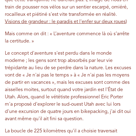
que cette tranquillité ne durerait pas. L'image de nous en
train de pousser nos vélos sur un sentier escarpé, orniéré,
rocailleux et piétiné s'est vite transformée en réalité.
Visions de grandeur : le paradis et l'enfer sur deux roues
)
Mais comme on dit : « L’aventure commence là où s’arrête
la certitude. »
Le concept d'aventure s'est perdu dans le monde
moderne ; les gens sont trop absorbés par leur vie
trépidante au lieu de se perdre dans la nature. Les excuses
vont de « Je n'ai pas le temps » à « Je n'ai pas les moyens
de partir en vacances », mais les excuses sont comme des
aisselles moites, surtout quand votre jardin est l'État de
Utah. Alors, quand le vététiste professionnel Eric Porter
m'a proposé d'explorer le sud-ouest Utah avec lui lors
d'une excursion de quatre jours en bikepacking, j'ai dit oui
avant même qu'il ait fini sa question.
La boucle de 225 kilomètres qu'il a choisie traversait