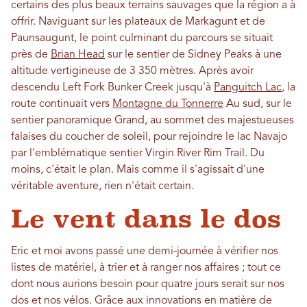
certains des plus beaux terrains sauvages que la région a à
offrir. Naviguant sur les plateaux de Markagunt et de
Paunsaugunt, le point culminant du parcours se situait
près de
Brian Head
sur le sentier de Sidney Peaks à une
altitude vertigineuse de 3 350 mètres. Après avoir
descendu Left Fork Bunker Creek jusqu'à
Panguitch Lac
, la
route continuait vers
Montagne du Tonnerre
Au sud, sur le
sentier panoramique Grand, au sommet des majestueuses
falaises du coucher de soleil, pour rejoindre le lac Navajo
par l'emblématique sentier Virgin River Rim Trail. Du
moins, c'était le plan. Mais comme il s'agissait d'une
véritable aventure, rien n'était certain.
Le vent dans le dos
Eric et moi avons passé une demi-journée à vérifier nos
listes de matériel, à trier et à ranger nos affaires ; tout ce
dont nous aurions besoin pour quatre jours serait sur nos
dos et nos vélos. Grâce aux innovations en matière de