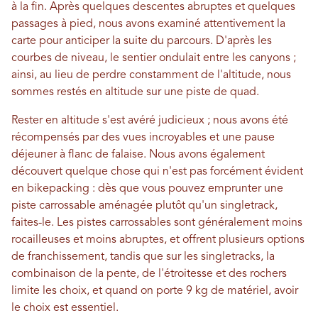
à la fin. Après quelques descentes abruptes et quelques
passages à pied, nous avons examiné attentivement la
carte pour anticiper la suite du parcours. D'après les
courbes de niveau, le sentier ondulait entre les canyons ;
ainsi, au lieu de perdre constamment de l'altitude, nous
sommes restés en altitude sur une piste de quad.
Rester en altitude s'est avéré judicieux ; nous avons été
récompensés par des vues incroyables et une pause
déjeuner à flanc de falaise. Nous avons également
découvert quelque chose qui n'est pas forcément évident
en bikepacking : dès que vous pouvez emprunter une
piste carrossable aménagée plutôt qu'un singletrack,
faites-le. Les pistes carrossables sont généralement moins
rocailleuses et moins abruptes, et offrent plusieurs options
de franchissement, tandis que sur les singletracks, la
combinaison de la pente, de l'étroitesse et des rochers
limite les choix, et quand on porte 9 kg de matériel, avoir
le choix est essentiel.