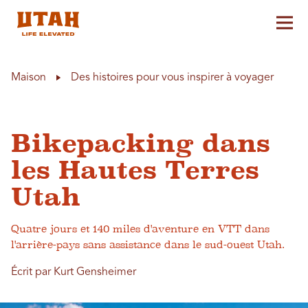
Aff
Skip to content
Maison
Des histoires pour vous inspirer à voyager
Bikepacking dans
les Hautes Terres
Utah
Quatre jours et 140 miles d'aventure en VTT dans
l'arrière-pays sans assistance dans le sud-ouest Utah.
Écrit par Kurt Gensheimer