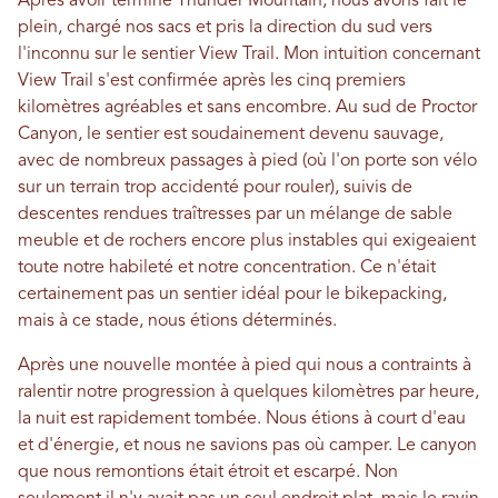
Après avoir terminé Thunder Mountain, nous avons fait le
plein, chargé nos sacs et pris la direction du sud vers
l'inconnu sur le sentier View Trail. Mon intuition concernant
View Trail s'est confirmée après les cinq premiers
kilomètres agréables et sans encombre. Au sud de Proctor
Canyon, le sentier est soudainement devenu sauvage,
avec de nombreux passages à pied (où l'on porte son vélo
sur un terrain trop accidenté pour rouler), suivis de
descentes rendues traîtresses par un mélange de sable
meuble et de rochers encore plus instables qui exigeaient
toute notre habileté et notre concentration. Ce n'était
certainement pas un sentier idéal pour le bikepacking,
mais à ce stade, nous étions déterminés.
Après une nouvelle montée à pied qui nous a contraints à
ralentir notre progression à quelques kilomètres par heure,
la nuit est rapidement tombée. Nous étions à court d'eau
et d'énergie, et nous ne savions pas où camper. Le canyon
que nous remontions était étroit et escarpé. Non