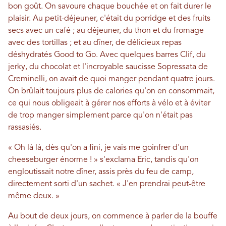
bon goût. On savoure chaque bouchée et on fait durer le
plaisir. Au petit-déjeuner, c'était du porridge et des fruits
secs avec un café ; au déjeuner, du thon et du fromage
avec des tortillas ; et au dîner, de délicieux repas
déshydratés Good to Go. Avec quelques barres Clif, du
jerky, du chocolat et l'incroyable saucisse Sopressata de
Creminelli, on avait de quoi manger pendant quatre jours.
On brûlait toujours plus de calories qu'on en consommait,
ce qui nous obligeait à gérer nos efforts à vélo et à éviter
de trop manger simplement parce qu'on n'était pas
rassasiés.
« Oh là là, dès qu'on a fini, je vais me goinfrer d'un
cheeseburger énorme ! » s'exclama Eric, tandis qu'on
engloutissait notre dîner, assis près du feu de camp,
directement sorti d'un sachet. « J'en prendrai peut-être
même deux. »
Au bout de deux jours, on commence à parler de la bouffe