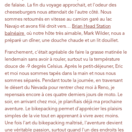
de falaise. La fin du voyage approchait, et l'odeur des
cheeseburgers nous attendait de l'autre côté. Nous
sommes retournés en vitesse au camion garé au lac
Navajo et avons filé droit vers…
Brian Head Station
balnéaire
où notre hôte très aimable, Mark Wilder, nous a
préparé un dîner, une douche chaude et un lit douillet.
Franchement, c'était agréable de faire la grasse matinée le
lendemain sans avoir à rouler, surtout vu la température
douce de -9 degrés Celsius. Après le petit-déjeuner, Eric
et moi nous sommes tapés dans la main et nous nous
sommes séparés. Pendant toute la journée, en traversant
le désert du Nevada pour rentrer chez moi à Reno, je
repensais encore à ces quatre derniers jours de moto. Le
soir, en arrivant chez moi, je planifiais déjà ma prochaine
aventure.
Le bikepacking permet d'apprécier les plaisirs
simples de la vie tout en apprenant à vivre avec moins.
Une fois l'art du bikepacking maîtrisé, l'aventure devient
une véritable passion, surtout quand l'un des endroits les