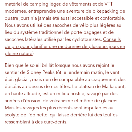
matériel de camping léger, de vêtements et de VTT
modernes, entreprendre une aventure de bikepacking de
quatre jours n'a jamais été aussi accessible et confortable.
Nous avons utilisé des sacoches de vélo plus légères au
lieu du système traditionnel de porte-bagages et de
sacoches latérales utilisé par les cyclotouristes.
Conseils
de pro pour planifier une randonnée de plusieurs jours en
pleine nature
)
Bien que le soleil brillât lorsque nous avons rejoint le
sentier de Sidney Peaks tôt le lendemain matin, le vent
était glacial ; mais rien de comparable au craquement des
épicéas au-dessus de nos têtes. Le plateau de Markagunt,
en haute altitude, est un milieu hostile, ravagé par des
années d’érosion, de volcanisme et même de glaciers.
Mais les ravages les plus récents sont imputables au
scolyte de l’épinette, qui laisse derrière lui des touffes
ressemblant à des cure-dents.