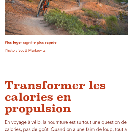
Plus léger signifie plus rapide.
Photo : Scott Markewitz
Transformer les
calories en
propulsion
En voyage à vélo, la nourriture est surtout une question de
calories, pas de goût. Quand on a une faim de loup, tout a