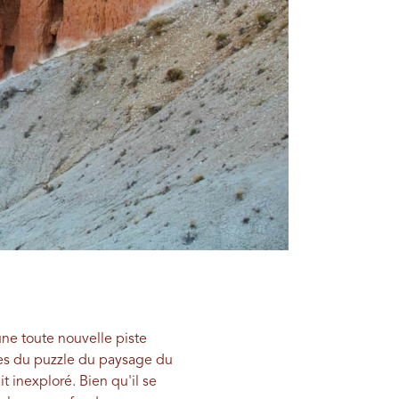
une toute nouvelle piste
ces du puzzle du paysage du
it inexploré. Bien qu'il se