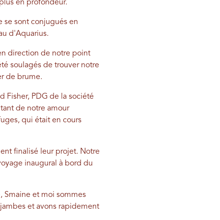
r plus en profondeur.
pe se sont conjugués en
teau d'Aquarius.
en direction de notre point
té soulagés de trouver notre
 mer de brume.
 Fisher, PDG de la société
cutant de notre amour
uges, qui était en cours
t finalisé leur projet. Notre
 voyage inaugural à bord du
ale, Smaine et moi sommes
s jambes et avons rapidement