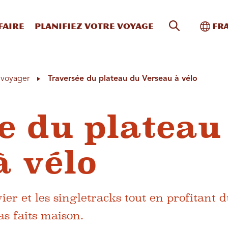
Recherche s
Bascu
faire
Planifiez votre voyage
Fr
à voyager
Traversée du plateau du Verseau à vélo
e du plateau
à vélo
ier et les singletracks tout en profitant 
as faits maison.