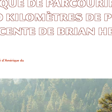
que de parcourir
0 kilomètres de p
cente de Brian H
vé d'Amérique du