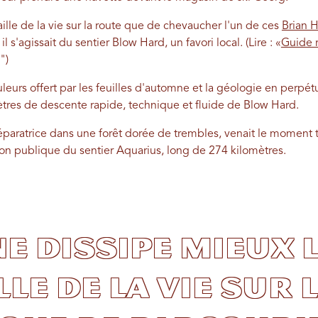
aille de la vie sur la route que de chevaucher l'un de ces
Brian 
 s'agissait du sentier Blow Hard, un favori local. (Lire : «
Guide 
")
urs offert par les feuilles d'automne et la géologie en perpétu
mètres de descente rapide, technique et fluide de Blow Hard.
paratrice dans une forêt dorée de trembles, venait le moment ta
ion publique du sentier Aquarius, long de 274 kilomètres.
ne dissipe mieux 
lle de la vie sur 