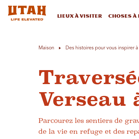
Lieux à visiter
Choses à 
Skip to content
Maison
Des histoires pour vous inspirer 
Traversé
Verseau 
Parcourez les sentiers de grav
de la vie en refuge et des rep