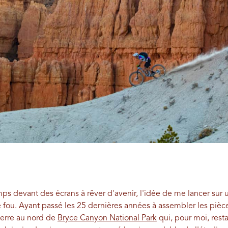
ps devant des écrans à rêver d'avenir, l'idée de me lancer sur 
 fou. Ayant passé les 25 dernières années à assembler les piè
terre au nord de
Bryce Canyon National Park
qui, pour moi, resta