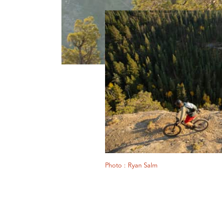
Photo : Ryan Salm