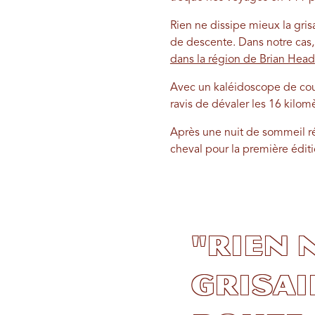
Rien ne dissipe mieux la gris
de descente. Dans notre cas, il
dans la région de Brian Head
Avec un kaléidoscope de coule
ravis de dévaler les 16 kilo
Après une nuit de sommeil ré
cheval pour la première édit
"Rien 
grisai