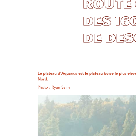
route 
des 16
de des
Le plateau d'Aquarius est le plateau boisé le plus éle
Nord.
Photo : Ryan Salm