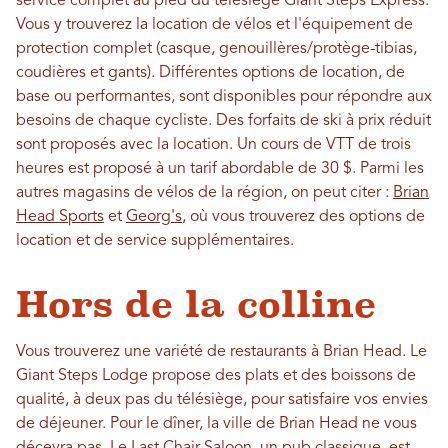
service complet au pied du télésiège Giant Steps Express.
Vous y trouverez la location de vélos et l'équipement de
protection complet (casque, genouillères/protège-tibias,
coudières et gants). Différentes options de location, de
base ou performantes, sont disponibles pour répondre aux
besoins de chaque cycliste. Des forfaits de ski à prix réduit
sont proposés avec la location. Un cours de VTT de trois
heures est proposé à un tarif abordable de 30 $. Parmi les
autres magasins de vélos de la région, on peut citer :
Brian
Head Sports
et
Georg's
, où vous trouverez des options de
location et de service supplémentaires.
Hors de la colline
Vous trouverez une variété de restaurants à Brian Head. Le
Giant Steps Lodge propose des plats et des boissons de
qualité, à deux pas du télésiège, pour satisfaire vos envies
de déjeuner. Pour le dîner, la ville de Brian Head ne vous
décevra pas. Le Last Chair Saloon, un pub classique, est