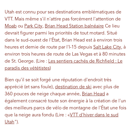
Utah est connu pour ses destinations emblématiques de
VTT. Mais même s'il n'attire pas forcément l'attention de
Moab
ou
Park City
,
Brian Head Station balnéaire
Ce lieu
devrait figurer parmi les priorités de tout motard. Situé
dans le sud-ouest de l'État, Brian Head est à environ trois
heures et demie de route par l'I-15 depuis
Salt Lake City
, à
environ trois heures de route de Las Vegas et à 80 minutes
de St. George. (Lire :
Les sentiers cachés de Richfield : Le
paradis des vététistes
)
Bien qu'il se soit forgé une réputation d'endroit très
apprécié (et sans foule),
destination de ski
avec plus de
360 ​​pouces de neige chaque année,
Brian Head
a
également consacré toute son énergie à la création de l'un
des meilleurs parcs de vélo de montagne de l'État une fois
que la neige aura fondu (Lire : «
VTT d'hiver dans le sud
Utah
").