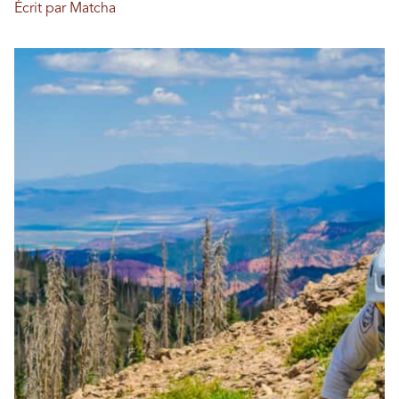
Écrit par Matcha