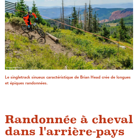
Le singletrack sinueux caractéristique de Brian Head crée de longues
et épiques randonnées.
Randonnée à cheval
dans l'arrière-pays