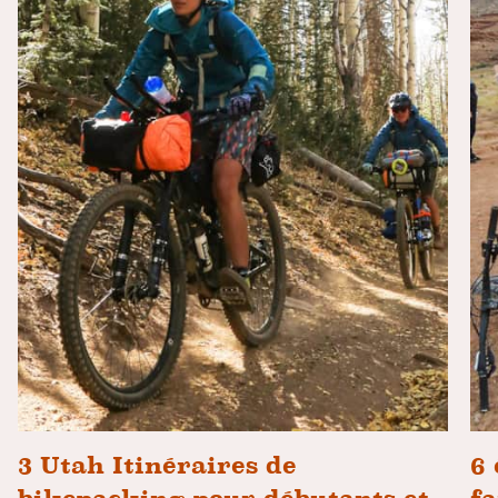
3 Utah Itinéraires de
6 