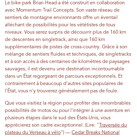
Le bike park Brian Head a été construit en collaboration
avec Momentum Trail Concepts. Son vaste réseau de
sentiers de montagne environnants offre un éventail
alléchant de possibilités pour les vététistes de tous
niveaux. Vous serez surpris de découvrir plus de 160 km
de descentes en singletrack, ainsi que 160 km
supplémentaires de pistes de cross-country. Grâce à son
mélange de sentiers fluides et techniques, de singletracks
et à son accès à des centaines de kilomètres de paysages
sauvages, il est devenu une destination incontournable
dans un État regorgeant de parcours exceptionnels. Et
contrairement à beaucoup d'autres sites populaires de
l'État, vous n'y trouverez généralement pas de foule.
Que vous visitiez la région pour profiter des innombrables
possibilités de motos ou pour l'intégrer à une aventure en
plusieurs étapes dans le sud des États-Unis, vous
apprécierez son cadre exceptionnel.
(Lire: "
Traversée du
plateau du Verseau à vélo
")
—
Cedar Breaks National