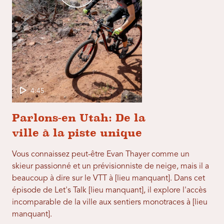
4:45
Parlons-en Utah: De la
ville à la piste unique
Vous connaissez peut-être Evan Thayer comme un
skieur passionné et un prévisionniste de neige, mais il a
beaucoup à dire sur le VTT à [lieu manquant]. Dans cet
épisode de Let's Talk [lieu manquant], il explore l'accès
incomparable de la ville aux sentiers monotraces à [lieu
manquant].