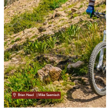
Brian Head
| Mike Saemisch