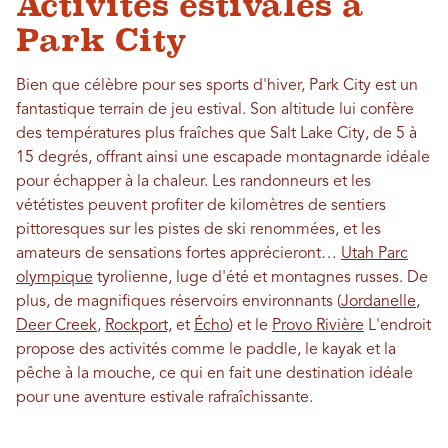
Activités estivales à
Park City
Bien que célèbre pour ses sports d'hiver, Park City est un
fantastique terrain de jeu estival. Son altitude lui confère
des températures plus fraîches que Salt Lake City, de 5 à
15 degrés, offrant ainsi une escapade montagnarde idéale
pour échapper à la chaleur. Les randonneurs et les
vététistes peuvent profiter de kilomètres de sentiers
pittoresques sur les pistes de ski renommées, et les
amateurs de sensations fortes apprécieront…
Utah Parc
olympique
tyrolienne, luge d'été et montagnes russes. De
plus, de magnifiques réservoirs environnants (
Jordanelle
,
Deer Creek
,
Rockport,
et
Écho
) et le
Provo Rivière
L'endroit
propose des activités comme le paddle, le kayak et la
pêche à la mouche, ce qui en fait une destination idéale
pour une aventure estivale rafraîchissante.