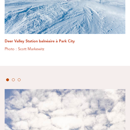
Deer Valley Station balnéaire à Park City
Photo : Scott Markewitz