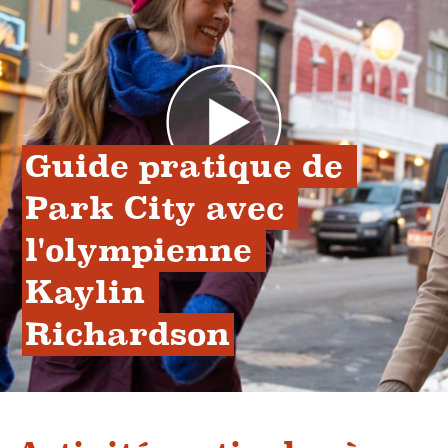
Guide pratique de 
Park City avec 
l'olympienne 
Kaylin 
Richardson