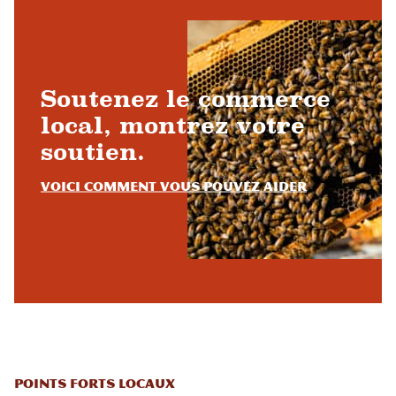
Soutenez le commerce
local, montrez votre
soutien.
Voici comment vous pouvez aider
Points forts locaux