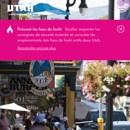
Aff
Skip to content
Prévenir les feux de forêt
Veuillez respecter les
consignes de sécurité incendie et consulter les
emplacements des feux de forêt actifs dans Utah.
Apprendre encore plus