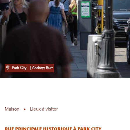
Park City
| Andrew Burr
Maison
Lieux à visiter
Rue principale historique à Park City