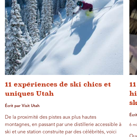
11 expériences de ski chics et
11
uniques Utah
hi
sk
Écrit par Visit Utah
Écr
De la proximité des pistes aux plus hautes
montagnes, en passant par une distillerie accessible à
6 mi
ski et une station construite par des célébrités, voici
Que