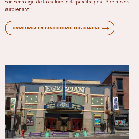
son sens aigu de la culture, cela paraîtra peut-être moins
surprenant.
Explorez la distillerie High West