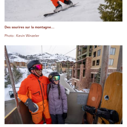
Des sourires sur la montagne…
Photo : Kevin Winzeler