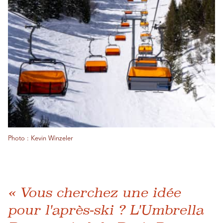
Photo : Kevin Winzeler
« Vous cherchez une idée
pour l'après-ski ? L'Umbrella