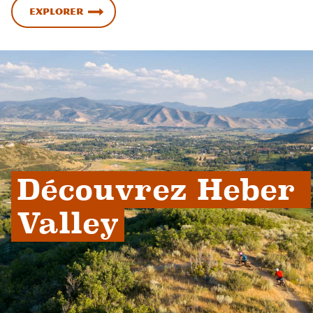
Explorer
Découvrez Heber 
Valley