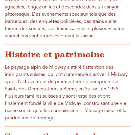
voyage en train à vapeur centenaire à travers les terres
agricoles, longez un lac et descendez dans un canyon
pittoresque. Des événements spéciaux tels que des
barbecues, des enquêtes policières, des trains sur le
thème des sorciers, des trains-casinos et plusieurs autres
animations sont proposés durant la saison.
Histoire et patrimoine
Le paysage alpin de Midway a attiré l'attention des
immigrants suisses, qui ont commencé à arriver à Midway
après l'achèvement du premier temple européen des
Saints des Derniers Jours à Berne, en Suisse, en 1955.
Plusieurs familles suisses s'y sont installées et ont
finalement fondé la ville de Midway, construisant une vie
basée sur ce qu'elles connaissaient : l'élevage laitier et la
production de fromage.