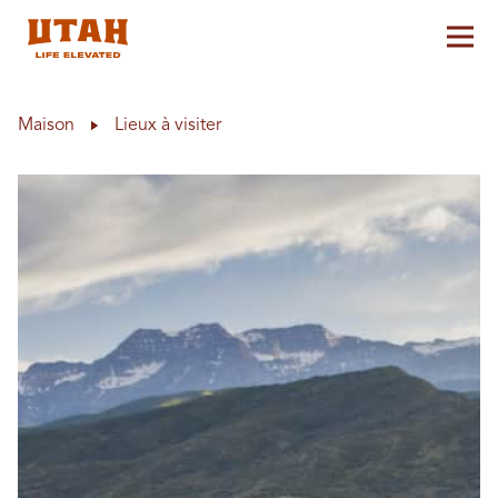
Aff
Skip to content
Maison
Lieux à visiter