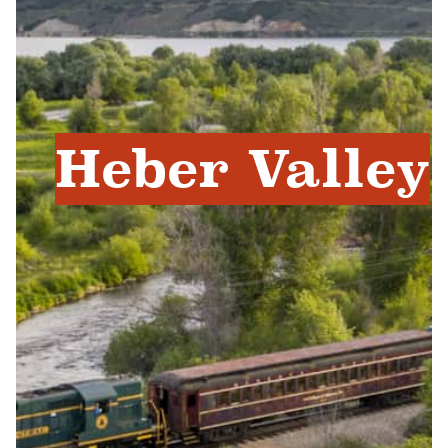
Heber Valley