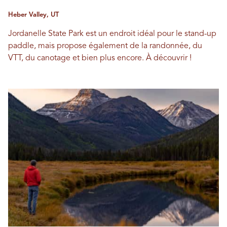
Heber Valley, UT
Jordanelle State Park est un endroit idéal pour le stand-up
paddle, mais propose également de la randonnée, du
VTT, du canotage et bien plus encore. À découvrir !