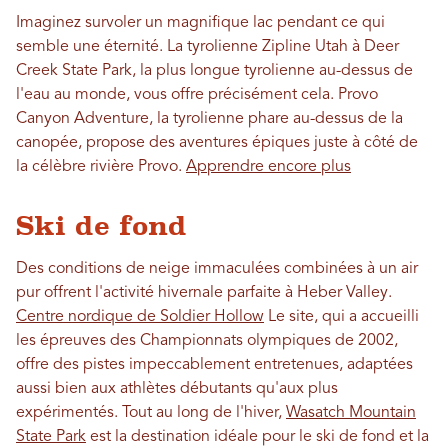
Imaginez survoler un magnifique lac pendant ce qui
semble une éternité. La tyrolienne Zipline Utah à Deer
Creek State Park, la plus longue tyrolienne au-dessus de
l'eau au monde, vous offre précisément cela. Provo
Canyon Adventure, la tyrolienne phare au-dessus de la
canopée, propose des aventures épiques juste à côté de
la célèbre rivière Provo.
Apprendre encore plus
Ski de fond
Des conditions de neige immaculées combinées à un air
pur offrent l'activité hivernale parfaite à Heber Valley.
Centre nordique de Soldier Hollow
Le site, qui a accueilli
les épreuves des Championnats olympiques de 2002,
offre des pistes impeccablement entretenues, adaptées
aussi bien aux athlètes débutants qu'aux plus
expérimentés. Tout au long de l'hiver,
Wasatch Mountain
State Park
est la destination idéale pour le ski de fond et la