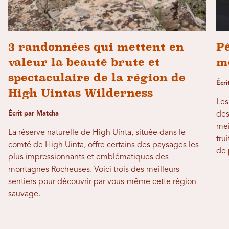
3 randonnées qui mettent en
Pê
valeur la beauté brute et
m
spectaculaire de la région de
Écri
High Uintas Wilderness
Les
Écrit par Matcha
des
mei
La réserve naturelle de High Uinta, située dans le
tru
comté de High Uinta, offre certains des paysages les
de 
plus impressionnants et emblématiques des
montagnes Rocheuses. Voici trois des meilleurs
sentiers pour découvrir par vous-même cette région
sauvage.