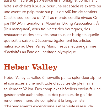
aussi un havre de paix estival en montagne, combinant
hôtels et chalets luxueux pour une escapade relaxante ou
une aventure palpitante sur plus de 640 km de sentiers.
C'est le seul centre de VTT au monde certifié niveau Or
par l'IMBA (International Mountain Biking Association). À
[lieu manquant], vous trouverez des boutiques, des
restaurants et des activités pour tous les budgets, quelle
que soit la saison. Découvrez également les artistes
nationaux au Deer Valley Music Festival et une gamme
d'activités au Parc de l'héritage olympique.
Heber Valley
Heber Valley
La vallée émerveille par sa splendeur alpine
et son accès à une multitude d'activités de plein air à
seulement 32 km. Des complexes hôteliers exclusifs, une
gastronomie authentique et des parcours de golf de
renommée mondiale complètent la longue liste
d'hébergements exceptionnels et le vaste réseau de