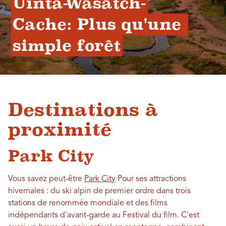
Uinta-Wasatch-
Cache: Plus qu'une 
simple forêt
Destinations à
proximité
Park City
Vous savez peut-être
Park City
Pour ses attractions
hivernales : du ski alpin de premier ordre dans trois
stations de renommée mondiale et des films
indépendants d'avant-garde au Festival du film. C'est