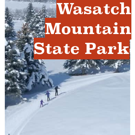
Wasatch
Mountain
State Park