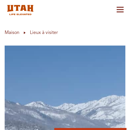
Aff
Skip to content
Maison
Lieux à visiter