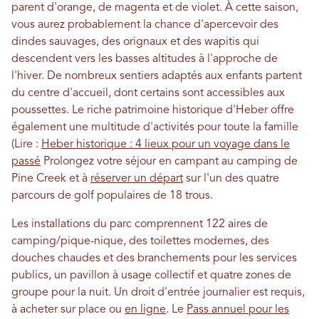
parent d'orange, de magenta et de violet. À cette saison,
vous aurez probablement la chance d'apercevoir des
dindes sauvages, des orignaux et des wapitis qui
descendent vers les basses altitudes à l'approche de
l'hiver. De nombreux sentiers adaptés aux enfants partent
du centre d'accueil, dont certains sont accessibles aux
poussettes. Le riche patrimoine historique d'Heber offre
également une multitude d'activités pour toute la famille
(Lire :
Heber historique : 4 lieux pour un voyage dans le
passé
Prolongez votre séjour en campant au camping de
Pine Creek et à
réserver un départ
sur l'un des quatre
parcours de golf populaires de 18 trous.
Les installations du parc comprennent 122 aires de
camping/pique-nique, des toilettes modernes, des
douches chaudes et des branchements pour les services
publics, un pavillon à usage collectif et quatre zones de
groupe pour la nuit.
Un droit d'entrée journalier est requis,
à acheter sur place ou
en ligne
. Le
Pass annuel pour les