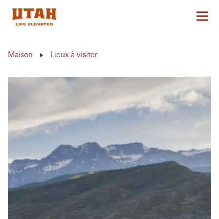
Aff
Skip to content
Maison
Lieux à visiter