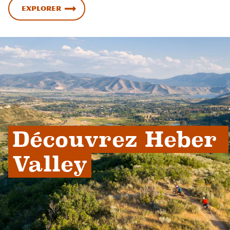
Explorer
Découvrez Heber 
Valley