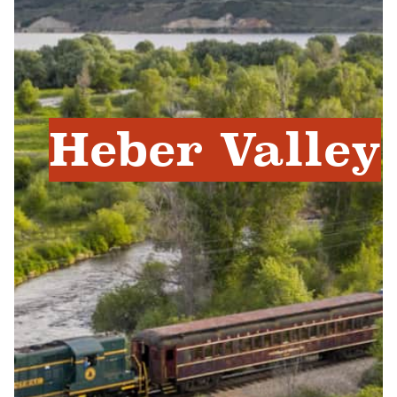
Heber Valley