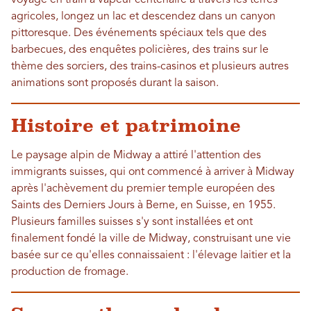
voyage en train à vapeur centenaire à travers les terres
agricoles, longez un lac et descendez dans un canyon
pittoresque. Des événements spéciaux tels que des
barbecues, des enquêtes policières, des trains sur le
thème des sorciers, des trains-casinos et plusieurs autres
animations sont proposés durant la saison.
Histoire et patrimoine
Le paysage alpin de Midway a attiré l'attention des
immigrants suisses, qui ont commencé à arriver à Midway
après l'achèvement du premier temple européen des
Saints des Derniers Jours à Berne, en Suisse, en 1955.
Plusieurs familles suisses s'y sont installées et ont
finalement fondé la ville de Midway, construisant une vie
basée sur ce qu'elles connaissaient : l'élevage laitier et la
production de fromage.