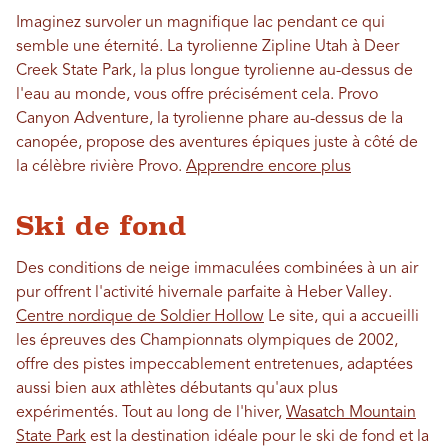
Imaginez survoler un magnifique lac pendant ce qui
semble une éternité. La tyrolienne Zipline Utah à Deer
Creek State Park, la plus longue tyrolienne au-dessus de
l'eau au monde, vous offre précisément cela. Provo
Canyon Adventure, la tyrolienne phare au-dessus de la
canopée, propose des aventures épiques juste à côté de
la célèbre rivière Provo.
Apprendre encore plus
Ski de fond
Des conditions de neige immaculées combinées à un air
pur offrent l'activité hivernale parfaite à Heber Valley.
Centre nordique de Soldier Hollow
Le site, qui a accueilli
les épreuves des Championnats olympiques de 2002,
offre des pistes impeccablement entretenues, adaptées
aussi bien aux athlètes débutants qu'aux plus
expérimentés. Tout au long de l'hiver,
Wasatch Mountain
State Park
est la destination idéale pour le ski de fond et la