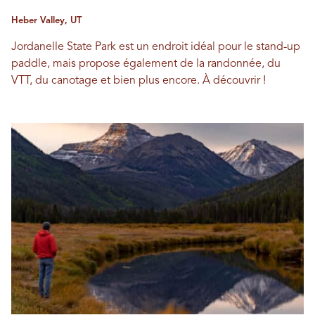
Heber Valley, UT
Jordanelle State Park est un endroit idéal pour le stand-up
paddle, mais propose également de la randonnée, du
VTT, du canotage et bien plus encore. À découvrir !