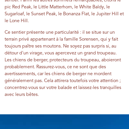
sentier. Parmi les autres sommets remarquables, citons le
pic Red Peak, le Little Matterhorn, le White Baldy, le
Sugarloaf, le Sunset Peak, le Bonanza Flat, le Jupiter Hill et
le Lone Hill.
Ce sentier présente une particularité : il se situe sur un
terrain privé appartenant à la famille Sorensen, qui y fait
toujours paître ses moutons. Ne soyez pas surpris si, au
détour d'un virage, vous apercevez un grand troupeau.
Les chiens de berger, protecteurs du troupeau, aboieront
probablement. Rassurez-vous, ce ne sont que des
avertissements, car les chiens de berger ne mordent
généralement pas. Cela attirera toutefois votre attention ;
concentrez-vous sur votre balade et laissez-les tranquilles
avec leurs bêtes.