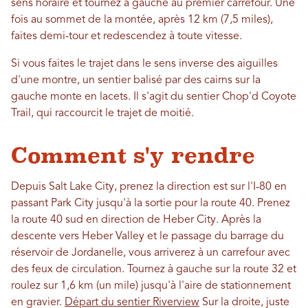
sens horaire et tournez à gauche au premier carrefour. Une
fois au sommet de la montée, après 12 km (7,5 miles),
faites demi-tour et redescendez à toute vitesse.
Si vous faites le trajet dans le sens inverse des aiguilles
d'une montre, un sentier balisé par des cairns sur la
gauche monte en lacets. Il s'agit du sentier Chop'd Coyote
Trail, qui raccourcit le trajet de moitié.
Comment s'y rendre
Depuis Salt Lake City, prenez la direction est sur l'I-80 en
passant Park City jusqu'à la sortie pour la route 40. Prenez
la route 40 sud en direction de Heber City. Après la
descente vers Heber Valley et le passage du barrage du
réservoir de Jordanelle, vous arriverez à un carrefour avec
des feux de circulation. Tournez à gauche sur la route 32 et
roulez sur 1,6 km (un mile) jusqu'à l'aire de stationnement
en gravier.
Départ du sentier Riverview
Sur la droite, juste