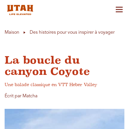
Aff
Skip to content
Maison
Des histoires pour vous inspirer à voyager
La boucle du
canyon Coyote
Une balade classique en VTT Heber Valley
Écrit par Matcha