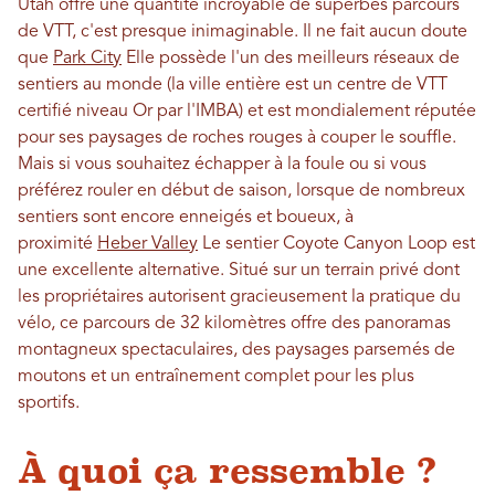
Utah offre une quantité incroyable de superbes parcours
de VTT, c'est presque inimaginable. Il ne fait aucun doute
que
Park City
Elle possède l'un des meilleurs réseaux de
sentiers au monde (la ville entière est un centre de VTT
certifié niveau Or par l'IMBA) et est mondialement réputée
pour ses paysages de roches rouges à couper le souffle.
Mais si vous souhaitez échapper à la foule ou si vous
préférez rouler en début de saison, lorsque de nombreux
sentiers sont encore enneigés et boueux, à
proximité
Heber Valley
Le sentier Coyote Canyon Loop est
une excellente alternative. Situé sur un terrain privé dont
les propriétaires autorisent gracieusement la pratique du
vélo, ce parcours de 32 kilomètres offre des panoramas
montagneux spectaculaires, des paysages parsemés de
moutons et un entraînement complet pour les plus
sportifs.
À quoi ça ressemble ?