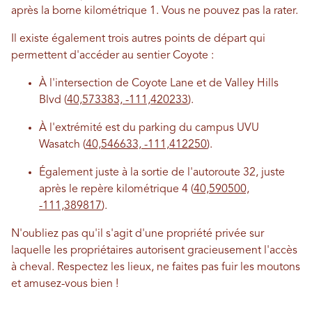
après la borne kilométrique 1. Vous ne pouvez pas la rater.
Il existe également trois autres points de départ qui
permettent d'accéder au sentier Coyote :
À l'intersection de Coyote Lane et de Valley Hills
Blvd (
40,573383, -111,420233
).
À l'extrémité est du parking du campus UVU
Wasatch (
40,546633, -111,412250
).
Également juste à la sortie de l'autoroute 32, juste
après le repère kilométrique 4 (
40,590500,
-111,389817
).
N'oubliez pas qu'il s'agit d'une propriété privée sur
laquelle les propriétaires autorisent gracieusement l'accès
à cheval. Respectez les lieux, ne faites pas fuir les moutons
et amusez-vous bien !