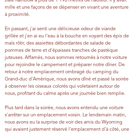
baie Rainbow à plus de 1 190 mètres de hauteur. Il y avait
mille et une façons de se dépenser en vivant une aventure
à proximité.
En passant, j'ai senti une délicieuse odeur de viande
grillée et j'en ai eu l'eau à la bouche en voyant des épis de
maïs rôtir, des assiettes débordantes de salade de
pommes de terre et d'épaisses tranches de pastèque
juteuses. Affamés, nous sommes retournés à notre voiture
pour rejoindre le campement et préparer notre dîner. De
retour à notre emplacement ombragé du camping du
Grand-duc d'Amérique, nous avons dîné et passé la soirée
à observer les oiseaux colorés qui voletaient autour de
nous, profitant du calme après une journée bien remplie.
Plus tard dans la soirée, nous avons entendu une voiture
s'arrêter sur un emplacement voisin. Le lendemain matin,
nous avons eu la surprise de voir des amis du Wyoming
qui avaient justement réservé l'emplacement d'à côté, une