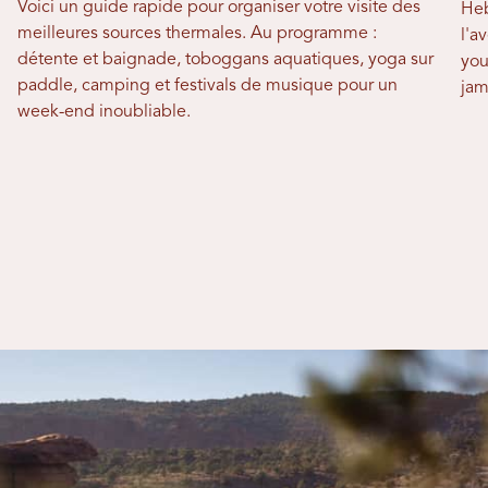
Voici un guide rapide pour organiser votre visite des
Heb
meilleures sources thermales. Au programme :
l'a
détente et baignade, toboggans aquatiques, yoga sur
you
paddle, camping et festivals de musique pour un
jam
week-end inoubliable.