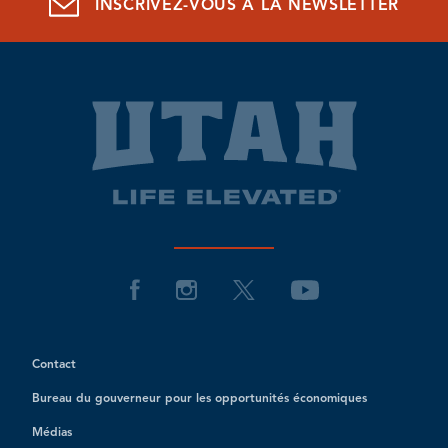
INSCRIVEZ-VOUS À LA NEWSLETTER
Contact
Bureau du gouverneur pour les opportunités économiques
Médias