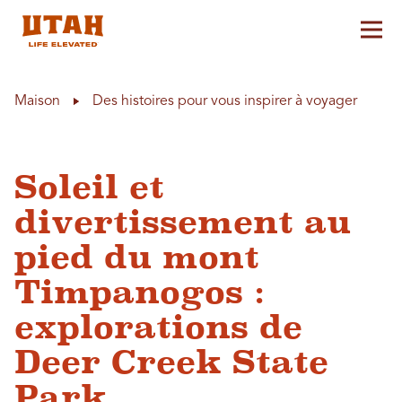
Aff
Skip to content
Maison
Des histoires pour vous inspirer à voyager
Soleil et
divertissement au
pied du mont
Timpanogos :
explorations de
Deer Creek State
Park