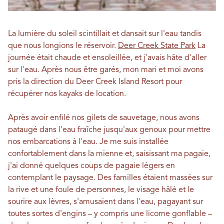
La lumière du soleil scintillait et dansait sur l'eau tandis
que nous longions le réservoir.
Deer Creek State Park
La
journée était chaude et ensoleillée, et j'avais hâte d'aller
sur l'eau. Après nous être garés, mon mari et moi avons
pris la direction du Deer Creek Island Resort pour
récupérer nos kayaks de location.
Après avoir enfilé nos gilets de sauvetage, nous avons
pataugé dans l'eau fraîche jusqu'aux genoux pour mettre
nos embarcations à l'eau. Je me suis installée
confortablement dans la mienne et, saisissant ma pagaie,
j'ai donné quelques coups de pagaie légers en
contemplant le paysage. Des familles étaient massées sur
la rive et une foule de personnes, le visage hâlé et le
sourire aux lèvres, s'amusaient dans l'eau, pagayant sur
toutes sortes d'engins – y compris une licorne gonflable –