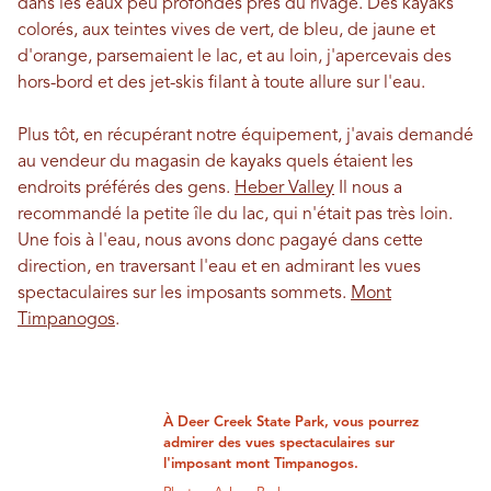
dans les eaux peu profondes près du rivage. Des kayaks
colorés, aux teintes vives de vert, de bleu, de jaune et
d'orange, parsemaient le lac, et au loin, j'apercevais des
hors-bord et des jet-skis filant à toute allure sur l'eau.
Plus tôt, en récupérant notre équipement, j'avais demandé
au vendeur du magasin de kayaks quels étaient les
endroits préférés des gens.
Heber Valley
Il nous a
recommandé la petite île du lac, qui n'était pas très loin.
Une fois à l'eau, nous avons donc pagayé dans cette
direction, en traversant l'eau et en admirant les vues
spectaculaires sur les imposants sommets.
Mont
Timpanogos
.
À Deer Creek State Park, vous pourrez
admirer des vues spectaculaires sur
l'imposant mont Timpanogos.