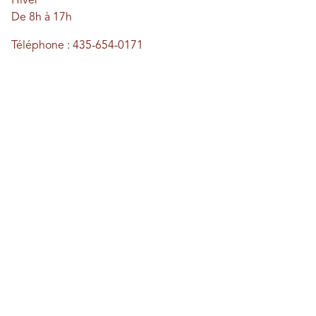
Hiver
De 8h à 17h
Téléphone : 435-654-0171