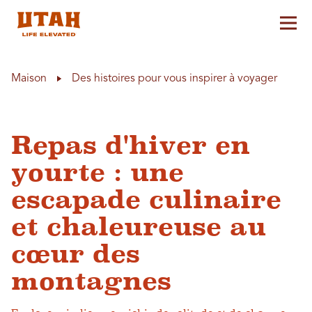
Aff
Skip to content
Maison
Des histoires pour vous inspirer à voyager
Repas d'hiver en
yourte : une
escapade culinaire
et chaleureuse au
cœur des
montagnes