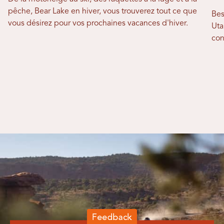
pêche, Bear Lake en hiver, vous trouverez tout ce que
Bes
vous désirez pour vos prochaines vacances d'hiver.
Uta
con