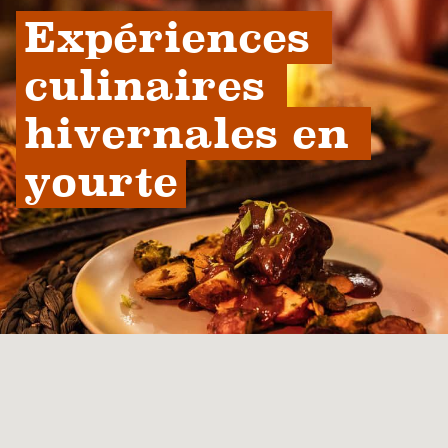
Expériences 
culinaires 
hivernales en 
yourte