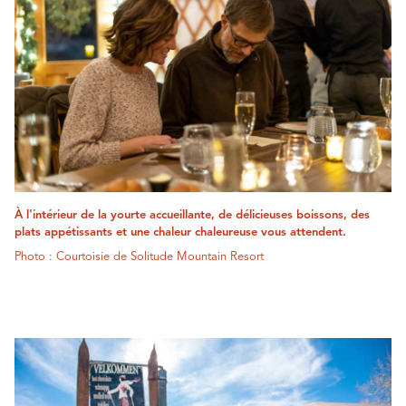
À l'intérieur de la yourte accueillante, de délicieuses boissons, des
plats appétissants et une chaleur chaleureuse vous attendent.
Photo : Courtoisie de Solitude Mountain Resort