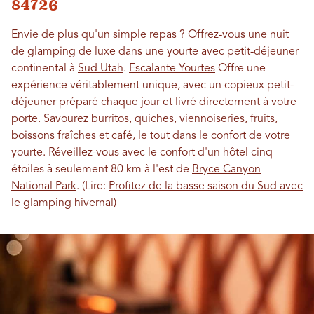
84726
Envie de plus qu'un simple repas ? Offrez-vous une nuit
de glamping de luxe dans une yourte avec petit-déjeuner
continental à
Sud Utah
.
Escalante Yourtes
Offre une
expérience véritablement unique, avec un copieux petit-
déjeuner préparé chaque jour et livré directement à votre
porte. Savourez burritos, quiches, viennoiseries, fruits,
boissons fraîches et café, le tout dans le confort de votre
yourte. Réveillez-vous avec le confort d'un hôtel cinq
étoiles à seulement 80 km à l'est de
Bryce Canyon
National Park
. (Lire:
Profitez de la basse saison du Sud avec
le glamping hivernal
)