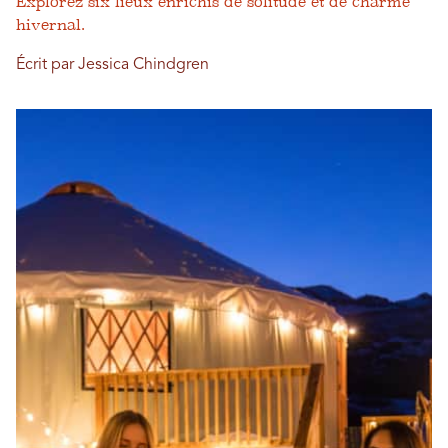
Explorez six lieux enrichis de solitude et de charme
hivernal.
Écrit par Jessica Chindgren