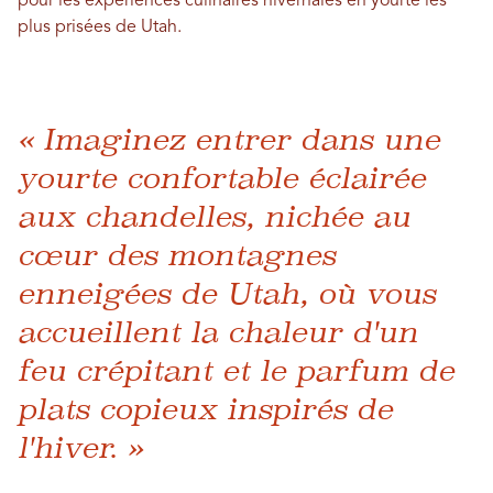
pour les expériences culinaires hivernales en yourte les
plus prisées de Utah.
« Imaginez entrer dans une
yourte confortable éclairée
aux chandelles, nichée au
cœur des montagnes
enneigées de Utah, où vous
accueillent la chaleur d'un
feu crépitant et le parfum de
plats copieux inspirés de
l'hiver. »