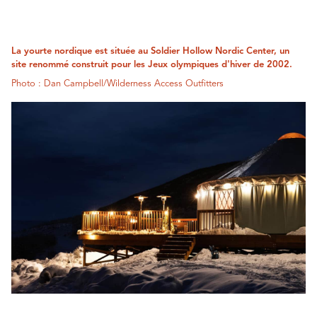
La yourte nordique est située au Soldier Hollow Nordic Center, un
site renommé construit pour les Jeux olympiques d'hiver de 2002.
Photo : Dan Campbell/Wilderness Access Outfitters