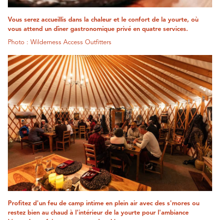
Vous serez accueillis dans la chaleur et le confort de la yourte, où
vous attend un dîner gastronomique privé en quatre services.
Photo : Wilderness Access Outfitters
Profitez d'un feu de camp intime en plein air avec des s'mores ou
restez bien au chaud à l'intérieur de la yourte pour l'ambiance