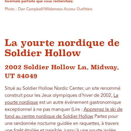
hivernale parfaite que vous recherchiez.
Photo : Dan Campbell/Wilderness Access Outfitters
La yourte nordique de
Soldier Hollow
2002 Soldier Hollow Ln, Midway,
UT 84049
Situé au Soldier Hollow Nordic Center, un site renommé
construit pour les Jeux olympiques d'hiver de 2002,
La
yourte nordique
est un autre événement gastronomique
exceptionnel à ne pas manquer (Lire :
Apprenez le ski de
fond au centre nordique de Soldier Hollow
Partez pour
une randonnée nocturne guidée en raquettes, à travers
une forêt étoilée et paisible, jusqu'à une yourte isolée