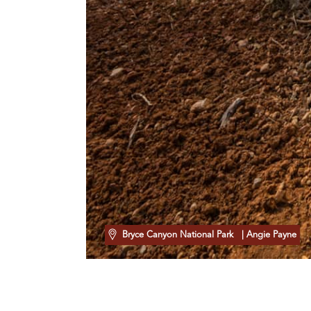
Bryce Canyon National Park
| Angie Payne