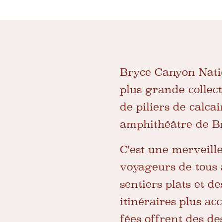
Bryce Canyon Natio
plus grande collec
de piliers de calca
amphithéâtre de B
C'est une merveill
voyageurs de tous 
sentiers plats et d
itinéraires plus a
fées
offrent des de