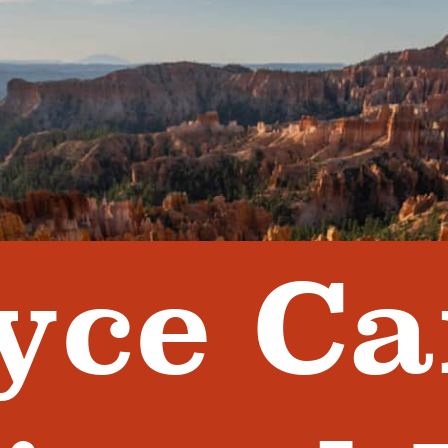
yce C