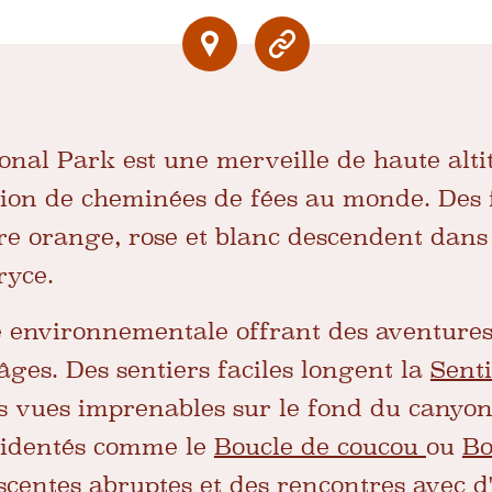
nal Park est une merveille de haute altit
tion de cheminées de fées au monde. Des f
ire orange, rose et blanc descendent dans 
ryce.
e environnementale offrant des aventure
âges. Des sentiers faciles longent la
Sent
es vues imprenables sur le fond du canyon
ccidentés comme le
Boucle de coucou
ou
Bo
scentes abruptes et des rencontres avec d