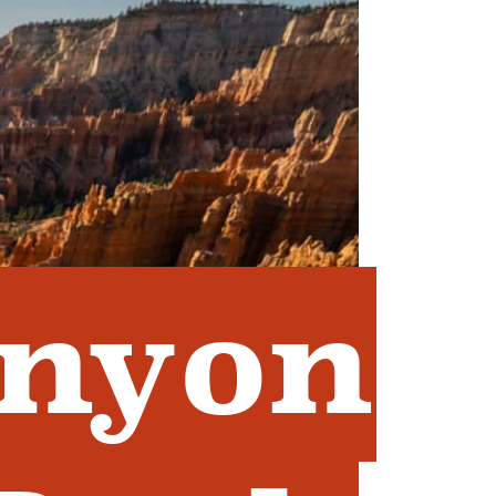
anyon