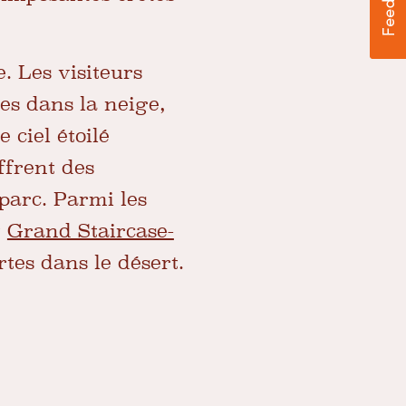
. Les visiteurs
es dans la neige,
 ciel étoilé
ffrent des
parc. Parmi les
t
Grand Staircase-
tes dans le désert.