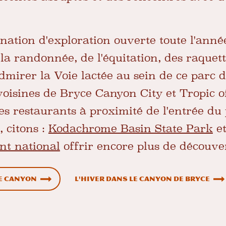
nation d'exploration ouverte toute l'année
la randonnée, de l'équitation, des raquett
dmirer la Voie lactée au sein de ce parc de
s voisines de Bryce Canyon City et Tropic o
s restaurants à proximité de l'entrée du 
, citons :
Kodachrome Basin State Park
e
t national
offrir encore plus de découver
ce Canyon
L'hiver dans le canyon de Bryce