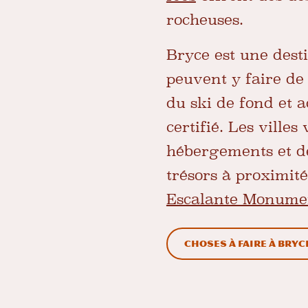
rocheuses.
Bryce est une desti
peuvent y faire de 
du ski de fond et a
certifié. Les ville
hébergements et de
trésors à proximité
Escalante Monumen
Choses à faire à Bry