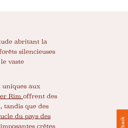
ude abritant la
orêts silencieuses
le vaste
s uniques aux
ier Rim
offrent des
, tandis que des
ucle du pays des
'imposantes crêtes