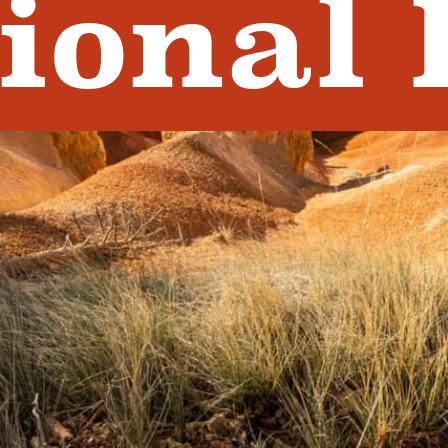
ional