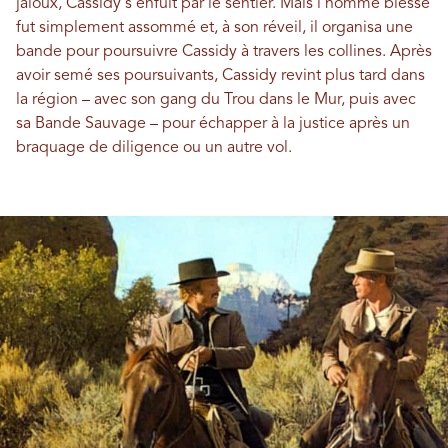
jaloux, Cassidy s'enfuit par le sentier. Mais l'homme blessé
fut simplement assommé et, à son réveil, il organisa une
bande pour poursuivre Cassidy à travers les collines. Après
avoir semé ses poursuivants, Cassidy revint plus tard dans
la région – avec son gang du Trou dans le Mur, puis avec
sa Bande Sauvage – pour échapper à la justice après un
braquage de diligence ou un autre vol.