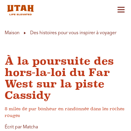
Aff
Skip to content
Maison
Des histoires pour vous inspirer à voyager
À la poursuite des
hors-la-loi du Far
West sur la piste
Cassidy
8 miles de pur bonheur en randonnée dans les roches
rouges
Écrit par Matcha