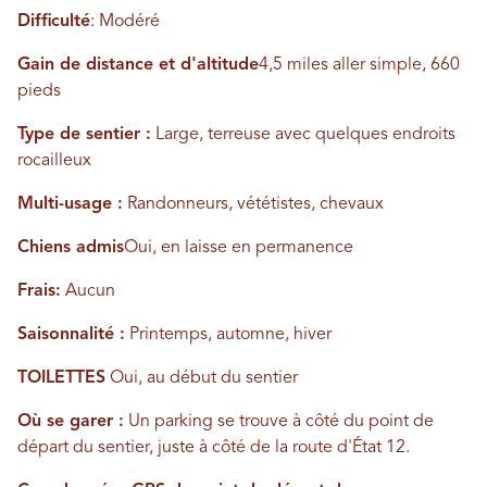
Difficulté
: Modéré
Gain de distance et d'altitude
4,5 miles aller simple, 660
pieds
Type de sentier :
Large, terreuse avec quelques endroits
rocailleux
Multi-usage :
Randonneurs, vététistes, chevaux
Chiens admis
Oui, en laisse en permanence
Frais:
Aucun
Saisonnalité :
Printemps, automne, hiver
TOILETTES
Oui, au début du sentier
Où se garer :
Un parking se trouve à côté du point de
départ du sentier, juste à côté de la route d'État 12.