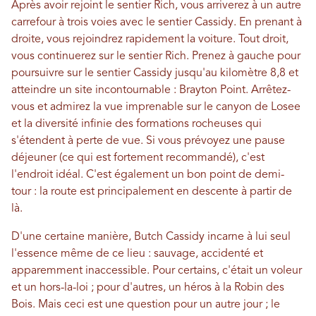
Après avoir rejoint le sentier Rich, vous arriverez à un autre
carrefour à trois voies avec le sentier Cassidy. En prenant à
droite, vous rejoindrez rapidement la voiture. Tout droit,
vous continuerez sur le sentier Rich. Prenez à gauche pour
poursuivre sur le sentier Cassidy jusqu'au kilomètre 8,8 et
atteindre un site incontournable : Brayton Point. Arrêtez-
vous et admirez la vue imprenable sur le canyon de Losee
et la diversité infinie des formations rocheuses qui
s'étendent à perte de vue. Si vous prévoyez une pause
déjeuner (ce qui est fortement recommandé), c'est
l'endroit idéal. C'est également un bon point de demi-
tour : la route est principalement en descente à partir de
là.
D'une certaine manière, Butch Cassidy incarne à lui seul
l'essence même de ce lieu : sauvage, accidenté et
apparemment inaccessible. Pour certains, c'était un voleur
et un hors-la-loi ; pour d'autres, un héros à la Robin des
Bois. Mais ceci est une question pour un autre jour ; le