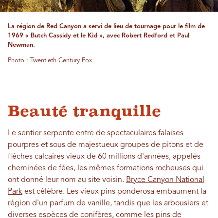
La région de Red Canyon a servi de lieu de tournage pour le film de
1969 « Butch Cassidy et le Kid », avec Robert Redford et Paul
Newman.
Photo : Twentieth Century Fox
Beauté tranquille
Le sentier serpente entre de spectaculaires falaises
pourpres et sous de majestueux groupes de pitons et de
flèches calcaires vieux de 60 millions d'années, appelés
cheminées de fées, les mêmes formations rocheuses qui
ont donné leur nom au site voisin.
Bryce Canyon National
Park
est célèbre. Les vieux pins ponderosa embaument la
région d'un parfum de vanille, tandis que les arbousiers et
diverses espèces de conifères, comme les pins de