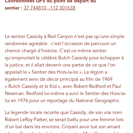
Coordonnées GPS du point de départ du
sentier :
37,744810, -112,301638
Le sentier Cassidy à Red Canyon n'est pas qu'une simple
randonnée agréable : c'est l'occasion de parcourir un
chemin chargé d'histoire. C'est ce même sentier
qu'empruntait le célèbre Butch Cassidy pour échapper à
la justice, et il allait devenir une partie de ce que l'on
appelait le « Sentier des Hors-la-loi ». La région a
également servi de décor principal au film de 1969
« Butch Cassidy et le Kid », avec Robert Redford et Paul
Newman. Redford lui-même a suivi le Sentier des Hors-la-
loi en 1976 pour un reportage du National Geographic.
La légende locale raconte que Cassidy, de son vrai nom
Robert LeRoy Parker, se serait battu pour une femme lors
d'un bal dans les environs. Croyant avoir tué son amant