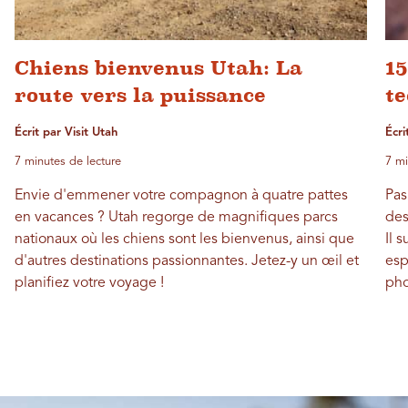
Chiens bienvenus Utah: La
15
route vers la puissance
t
Écrit par Visit Utah
Écri
7 minutes de lecture
7 mi
Envie d'emmener votre compagnon à quatre pattes
Pas
en vacances ? Utah regorge de magnifiques parcs
des
nationaux où les chiens sont les bienvenus, ainsi que
Il 
d'autres destinations passionnantes. Jetez-y un œil et
esp
planifiez votre voyage !
pho