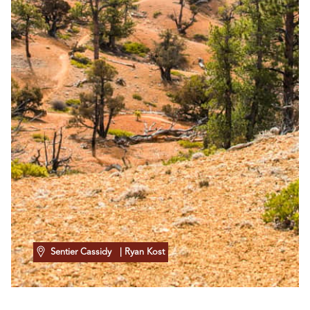
Sentier Cassidy
| Ryan Kost