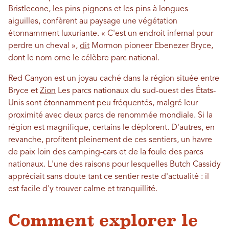
Bristlecone, les pins pignons et les pins à longues
aiguilles, confèrent au paysage une végétation
étonnamment luxuriante. « C'est un endroit infernal pour
perdre un cheval »,
dit
Mormon pioneer Ebenezer Bryce,
dont le nom orne le célèbre parc national.
Red Canyon est un joyau caché dans la région située entre
Bryce et
Zion
Les parcs nationaux du sud-ouest des États-
Unis sont étonnamment peu fréquentés, malgré leur
proximité avec deux parcs de renommée mondiale. Si la
région est magnifique, certains le déplorent. D'autres, en
revanche, profitent pleinement de ces sentiers, un havre
de paix loin des camping-cars et de la foule des parcs
nationaux. L'une des raisons pour lesquelles Butch Cassidy
appréciait sans doute tant ce sentier reste d'actualité : il
est facile d'y trouver calme et tranquillité.
Comment explorer le