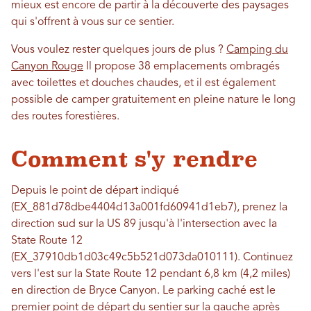
mieux est encore de partir à la découverte des paysages
qui s'offrent à vous sur ce sentier.
Vous voulez rester quelques jours de plus ?
Camping du
Canyon Rouge
Il propose 38 emplacements ombragés
avec toilettes et douches chaudes, et il est également
possible de camper gratuitement en pleine nature le long
des routes forestières.
Comment s'y rendre
Depuis le point de départ indiqué
(EX_881d78dbe4404d13a001fd60941d1eb7), prenez la
direction sud sur la US 89 jusqu'à l'intersection avec la
State Route 12
(EX_37910db1d03c49c5b521d073da010111). Continuez
vers l'est sur la State Route 12 pendant 6,8 km (4,2 miles)
en direction de Bryce Canyon. Le parking caché est le
premier point de départ du sentier sur la gauche après