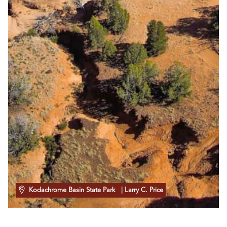
Kodachrome Basin State Park
| Larry C. Price