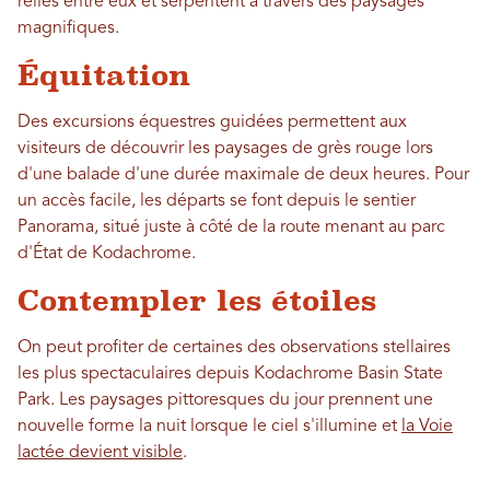
reliés entre eux et serpentent à travers des paysages
magnifiques.
Équitation
Des excursions équestres guidées permettent aux
visiteurs de découvrir les paysages de grès rouge lors
d'une balade d'une durée maximale de deux heures. Pour
un accès facile, les départs se font depuis le sentier
Panorama, situé juste à côté de la route menant au parc
d'État de Kodachrome.
Contempler les étoiles
On peut profiter de certaines des observations stellaires
les plus spectaculaires depuis Kodachrome Basin State
Park. Les paysages pittoresques du jour prennent une
nouvelle forme la nuit lorsque le ciel s'illumine et
la Voie
lactée devient visible
.