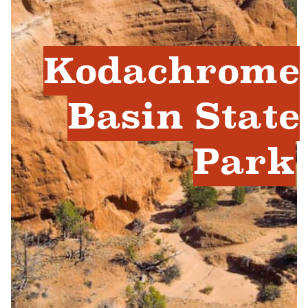
Kodachrome
Basin State
Park