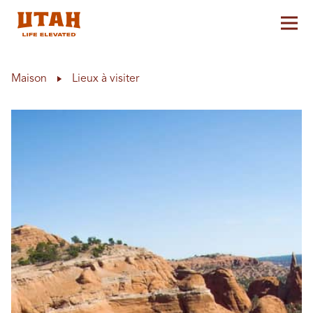
Aff
Skip to content
Maison
Lieux à visiter