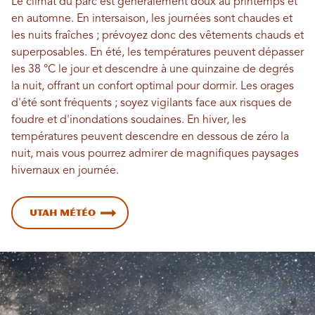
Le climat du parc est généralement doux au printemps et
en automne. En intersaison, les journées sont chaudes et
les nuits fraîches ; prévoyez donc des vêtements chauds et
superposables. En été, les températures peuvent dépasser
les 38 °C le jour et descendre à une quinzaine de degrés
la nuit, offrant un confort optimal pour dormir. Les orages
d'été sont fréquents ; soyez vigilants face aux risques de
foudre et d'inondations soudaines. En hiver, les
températures peuvent descendre en dessous de zéro la
nuit, mais vous pourrez admirer de magnifiques paysages
hivernaux en journée.
Utah Météo