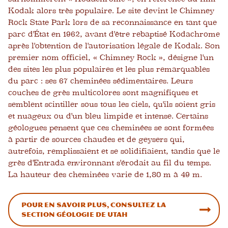
Kodak alors très populaire. Le site devint le Chimney
Rock State Park lors de sa reconnaissance en tant que
parc d'État en 1962, avant d'être rebaptisé Kodachrome
après l'obtention de l'autorisation légale de Kodak. Son
premier nom officiel, « Chimney Rock », désigne l'un
des sites les plus populaires et les plus remarquables
du parc : ses 67 cheminées sédimentaires. Leurs
couches de grès multicolores sont magnifiques et
semblent scintiller sous tous les ciels, qu'ils soient gris
et nuageux ou d'un bleu limpide et intense. Certains
géologues pensent que ces cheminées se sont formées
à partir de sources chaudes et de geysers qui,
autrefois, remplissaient et se solidifiaient, tandis que le
grès d'Entrada environnant s'érodait au fil du temps.
La hauteur des cheminées varie de 1,80 m à 49 m.
Pour en savoir plus, consultez la
section Géologie de Utah