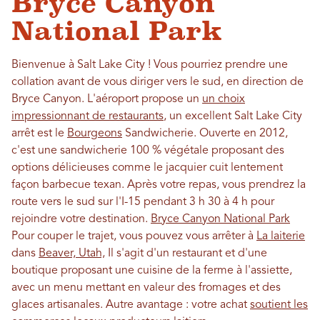
Bryce Canyon
National Park
Bienvenue à Salt Lake City ! Vous pourriez prendre une
collation avant de vous diriger vers le sud, en direction de
Bryce Canyon. L'aéroport propose un
un choix
impressionnant de restaurants
, un excellent Salt Lake City
arrêt est le
Bourgeons
Sandwicherie. Ouverte en 2012,
c'est une sandwicherie 100 % végétale proposant des
options délicieuses comme le jacquier cuit lentement
façon barbecue texan. Après votre repas, vous prendrez la
route vers le sud sur l'I-15 pendant 3 h 30 à 4 h pour
rejoindre votre destination.
Bryce Canyon National Park
Pour couper le trajet, vous pouvez vous arrêter à
La laiterie
dans
Beaver, Utah,
Il s'agit d'un restaurant et d'une
boutique proposant une cuisine de la ferme à l'assiette,
avec un menu mettant en valeur des fromages et des
glaces artisanales. Autre avantage : votre achat
soutient les