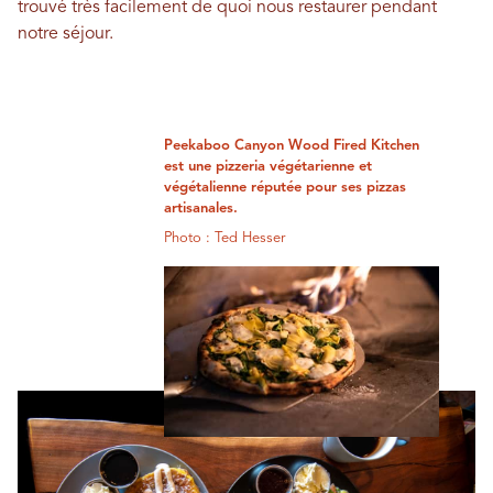
trouvé très facilement de quoi nous restaurer pendant
notre séjour.
Peekaboo Canyon Wood Fired Kitchen
est une pizzeria végétarienne et
végétalienne réputée pour ses pizzas
artisanales.
Photo : Ted Hesser