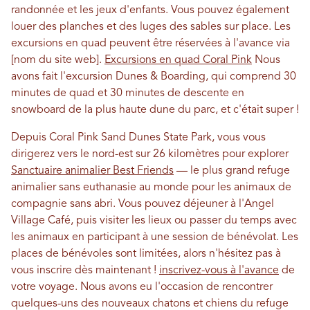
randonnée et les jeux d'enfants. Vous pouvez également
louer des planches et des luges des sables sur place. Les
excursions en quad peuvent être réservées à l'avance via
[nom du site web].
Excursions en quad Coral Pink
Nous
avons fait l'excursion Dunes & Boarding, qui comprend 30
minutes de quad et 30 minutes de descente en
snowboard de la plus haute dune du parc, et c'était super !
Depuis Coral Pink Sand Dunes State Park, vous vous
dirigerez vers le nord-est sur 26 kilomètres pour explorer
Sanctuaire animalier Best Friends
— le plus grand refuge
animalier sans euthanasie au monde pour les animaux de
compagnie sans abri. Vous pouvez déjeuner à l'Angel
Village Café, puis visiter les lieux ou passer du temps avec
les animaux en participant à une session de bénévolat. Les
places de bénévoles sont limitées, alors n'hésitez pas à
vous inscrire dès maintenant !
inscrivez-vous à l'avance
de
votre voyage. Nous avons eu l'occasion de rencontrer
quelques-uns des nouveaux chatons et chiens du refuge