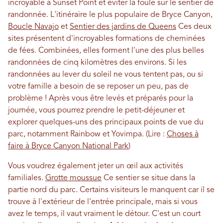
incroyable à Sunset Point et éviter la foule sur le sentier de
randonnée. L'itinéraire le plus populaire de Bryce Canyon,
Boucle Navajo
et
Sentier des jardins de Queens
Ces deux
sites présentent d'incroyables formations de cheminées
de fées. Combinées, elles forment l'une des plus belles
randonnées de cinq kilomètres des environs. Si les
randonnées au lever du soleil ne vous tentent pas, ou si
votre famille a besoin de se reposer un peu, pas de
problème ! Après vous être levés et préparés pour la
journée, vous pourrez prendre le petit-déjeuner et
explorer quelques-uns des principaux points de vue du
parc, notamment Rainbow et Yovimpa. (Lire :
Choses à
faire à Bryce Canyon National Park
)
Vous voudrez également jeter un œil aux activités
familiales.
Grotte moussue
Ce sentier se situe dans la
partie nord du parc. Certains visiteurs le manquent car il se
trouve à l'extérieur de l'entrée principale, mais si vous
avez le temps, il vaut vraiment le détour. C'est un court