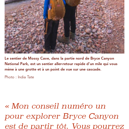
Le sentier de Mossy Cave, dans la partie nord de Bryce Canyon
National Park, est un sentier aller-retour rapide d'un mile qui vous
mène à une grotte et à un point de vue sur une cascade.
Photo : India Tate
« Mon conseil numéro un
pour explorer Bryce Canyon
est de partir tôt. Vous pourrez