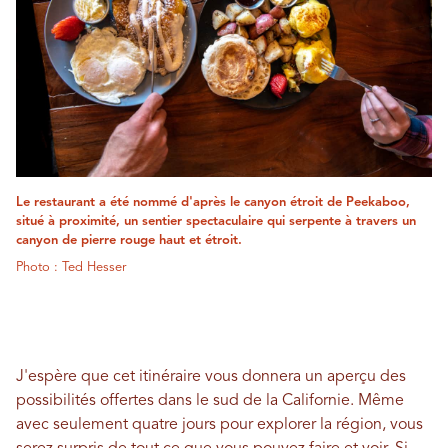
Le restaurant a été nommé d'après le canyon étroit de Peekaboo,
situé à proximité, un sentier spectaculaire qui serpente à travers un
canyon de pierre rouge haut et étroit.
Photo : Ted Hesser
J'espère que cet itinéraire vous donnera un aperçu des
possibilités offertes dans le sud de la Californie. Même
avec seulement quatre jours pour explorer la région, vous