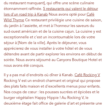
du restaurant manquant], qui offre une scène culinaire
étonnamment raffinée.
5 restaurants qui valent le détour
lors d'un road trip à Kanab
Nous avons opté pour
Café
Wild Thyme
Ce restaurant privilégie une cuisine de saison,
du jardin à l'assiette, et met à l'honneur les saveurs du
sud-ouest américain et de la cuisine cajun. La cuisine y est
exceptionnelle et c'est un incontournable lors de votre
séjour à [Nom de la ville]. Après le déjeuner, vous
apprécierez de vous installer à votre hôtel et de vous
détendre avant de partir explorer les environs en début de
soirée. Nous avons séjourné au Canyons Boutique Hotel et
nous avons été conquis.
Il y a pas mal d'endroits où dîner à Kanab.
Café Rocking V
Rocking V est un endroit charmant et original qui propose
des plats faits maison et d'excellents menus pour enfants.
Nos coups de cœur : les pousses sucrées et épicées et le
burger végétalien Happy Hippie ! Au Rocking V, le
deuxième étage fait office de galerie d'art et présente une