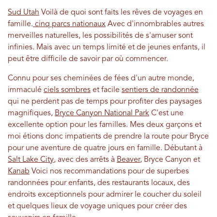
Sud Utah
Voilà de quoi sont faits les rêves de voyages en
famille.
cinq parcs nationaux
Avec d'innombrables autres
merveilles naturelles, les possibilités de s'amuser sont
infinies. Mais avec un temps limité et de jeunes enfants, il
peut être difficile de savoir par où commencer.
Connu pour ses cheminées de fées d'un autre monde,
immaculé
ciels sombres
et facile
sentiers de randonnée
qui ne perdent pas de temps pour profiter des paysages
magnifiques,
Bryce Canyon National Park
C'est une
excellente option pour les familles. Mes deux garçons et
moi étions donc impatients de prendre la route pour Bryce
pour une aventure de quatre jours en famille. Débutant à
Salt Lake City
, avec des arrêts à
Beaver
, Bryce Canyon et
Kanab
Voici nos recommandations pour de superbes
randonnées pour enfants, des restaurants locaux, des
endroits exceptionnels pour admirer le coucher du soleil
et quelques lieux de voyage uniques pour créer des