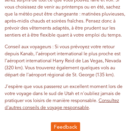
serez surpris de tout ce que vous pouvez faire et voir. Si
vous choisissez de venir au printemps ou en été, sachez
que la météo peut être changeante : matinées pluvieuses,
après-midis chauds et soirées fraîches. Pensez donc à
prévoir des vêtements adaptés, à être prudent sur les
sentiers et à être flexible quant à votre emploi du temps.
Conseil aux voyageurs : Si vous prévoyez votre retour
depuis Kanab, l’aéroport international le plus proche est
l’aéroport international Harry Reid de Las Vegas, Nevada
(320 km). Vous trouverez également quelques vols au
départ de l’aéroport régional de St. George (135 km).
J'espère que vous passerez un excellent moment lors de
votre voyage dans le sud de Utah et n'oubliez jamais de
pratiquer vos loisirs de manière responsable.
Consultez
d'autres conseils de voyage responsable
.