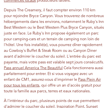
commerces locaux
producteurs laitiers.
Depuis The Creamery, il faut compter environ 110 km
pour rejoindre Bryce Canyon. Vous trouverez de nombreux
hébergements dans les environs, notamment le Ruby's Inn
Best Western ou le Best Western Plus Bryce Canyon, situés
juste en face. Le Ruby's Inn propose également un parc
pour camping-cars et un terrain de camping non loin de
l'hôtel. Une fois installé(e), vous pourrez dîner rapidement
au Cowboy's Buffet & Steak Room ou au Canyon Diner
avant d'admirer le coucher du soleil. L'entrée du parc est
payante, mais votre pass est valable sept jours consécutifs.
Pass annuel America The Beautiful
Cela fonctionnera aussi
parfaitement pour entrer. Et si vous voyagez avec un
enfant de CM1, assurez-vous d'imprimer le
Pass Plein Air
pour tous les enfants
, qui offre un an d'accès gratuit pour
toute la famille aux parcs, terres et eaux nationales.
À l'intérieur du parc, plusieurs points de vue permettent
d'admirer le coucher du soleil. Inspiration Point, Sunset