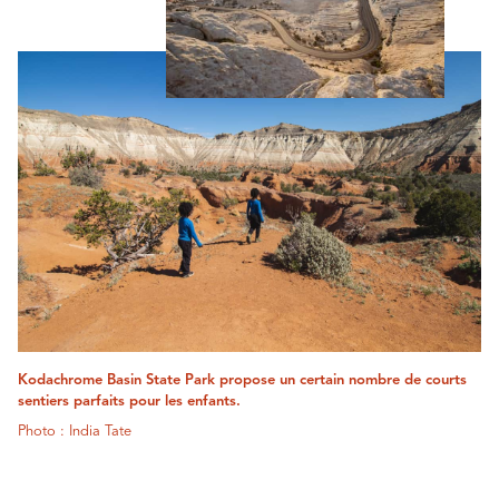
Kodachrome Basin State Park propose un certain nombre de courts
sentiers parfaits pour les enfants.
Photo : India Tate