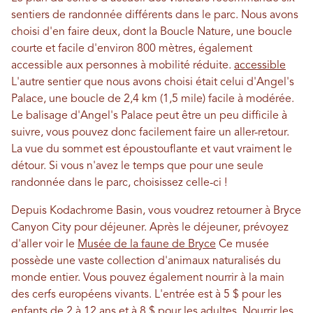
sentiers de randonnée différents dans le parc. Nous avons
choisi d'en faire deux, dont la Boucle Nature, une boucle
courte et facile d'environ 800 mètres, également
accessible aux personnes à mobilité réduite.
accessible
L'autre sentier que nous avons choisi était celui d'Angel's
Palace, une boucle de 2,4 km (1,5 mile) facile à modérée.
Le balisage d'Angel's Palace peut être un peu difficile à
suivre, vous pouvez donc facilement faire un aller-retour.
La vue du sommet est époustouflante et vaut vraiment le
détour. Si vous n'avez le temps que pour une seule
randonnée dans le parc, choisissez celle-ci !
Depuis Kodachrome Basin, vous voudrez retourner à Bryce
Canyon City pour déjeuner. Après le déjeuner, prévoyez
d'aller voir le
Musée de la faune de Bryce
Ce musée
possède une vaste collection d'animaux naturalisés du
monde entier. Vous pouvez également nourrir à la main
des cerfs européens vivants. L'entrée est à 5 $ pour les
enfants de 2 à 12 ans et à 8 $ pour les adultes. Nourrir les