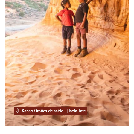
Kanab Grottes de sable
| India Tate