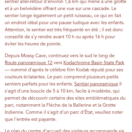
sentier aller-retour d'environ 1,6 km qui mène à une grotte
et à un belvédère offrant une vue sur une cascade. Le
sentier longe également un petit ruisseau, ce qui en fait
un endroit idéal pour une pause ludique avec les enfants.
Attention, le sentier est très fréquenté en été ; il est donc
conseillé de s'y rendre avant 10 h ou après 16 h pour
éviter les heures de pointe.
Depuis Mossy Cave, continuez vers le sud le long de
Route panoramique 12
vers
Kodachrome Basin State Park
— nommé d'après le célèbre film Kodak réputé pour ses
couleurs éclatantes. Le parc comprend plusieurs petits
sentiers parfaits pour les enfants.
Sentier panoramique
Il
s'agit d'une boucle de 5 à 10 km, facile à modérée, qui
permet de découvrir certains des sites emblématiques du
parc, notamment la Flèche de la Ballerine et la Grotte
Indienne. Comme il s'agit d'un parc d'État, veuillez noter
que l'entrée est payante.
Le plan du centre d'accueil des visiteurs recommande six