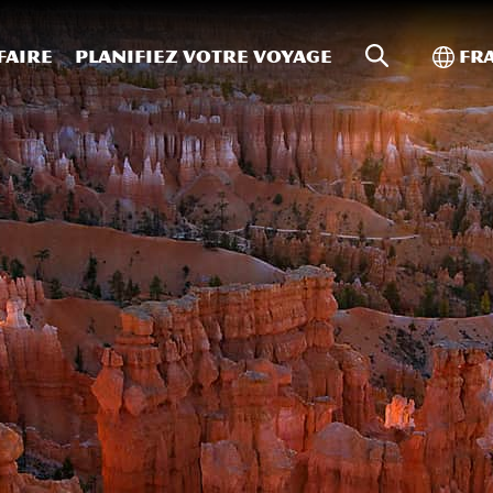
Recherche s
Bascu
faire
Planifiez votre voyage
Fr