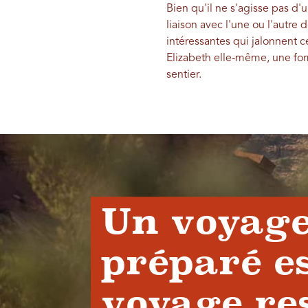
Bien qu'il ne s'agisse pas d
liaison avec l'une ou l'autre 
intéressantes qui jalonnent ce
Elizabeth elle-même, une for
sentier.
Un voyage
préparé e
voyage re