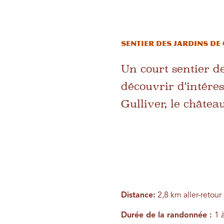
Sentier des jardins de
Un court sentier 
découvrir d'intére
Gulliver, le châtea
Distance:
2,8 km aller-retour
Durée de la randonnée :
1 