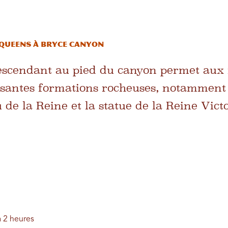
 Queens à Bryce Canyon
descendant au pied du canyon permet aux
ssantes formations rocheuses, notamment
u de la Reine et la statue de la Reine Victo
à 2 heures