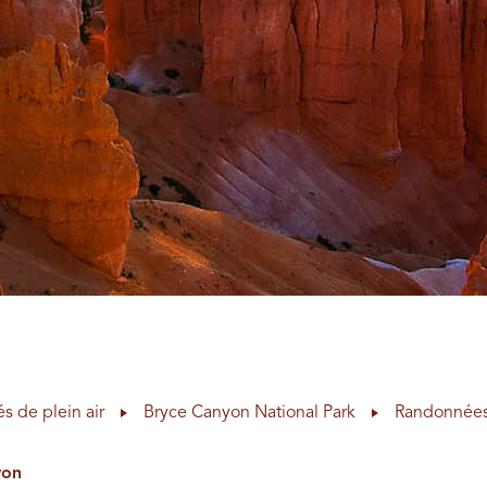
és de plein air
Bryce Canyon National Park
Randonnées
yon