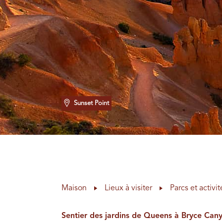
Sunset Point
Maison
Lieux à visiter
Parcs et activit
Sentier des jardins de Queens à Bryce Can