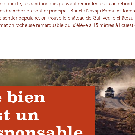
'une boucle, les randonneurs peuvent remonter jusqu'au rebord
des branches du sentier principal.
Boucle Navajo
Parmi les forma
 sentier populaire, on trouve le château de Gulliver, le château 
mation rocheuse remarquable qui s'élève à 15 mètres à l'ouest d
 bien
st un
sponsable.