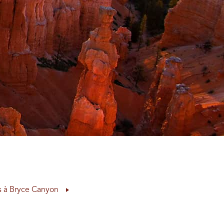
 à Bryce Canyon