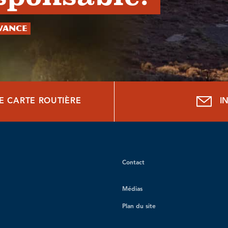
avance
E CARTE ROUTIÈRE
I
Contact
Médias
Plan du site