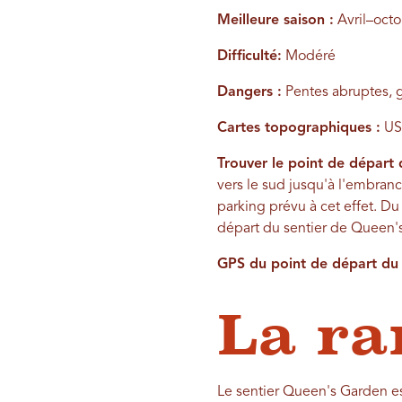
Meilleure saison :
Avril–oct
Difficulté:
Modéré
Dangers :
Pentes abruptes, 
Cartes topographiques :
USG
Trouver le point de départ 
vers le sud jusqu'à l'embran
parking prévu à cet effet. Du
départ du sentier de Queen'
GPS du point de départ du s
La r
Le sentier Queen's Garden es