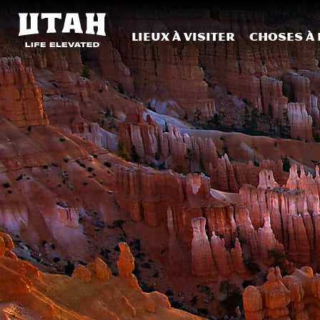
Lieux à visiter
Choses à 
Skip to content