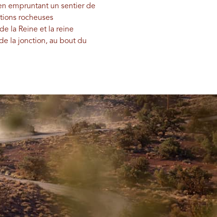
 en empruntant un sentier de
tions rocheuses
de la Reine et la reine
e la jonction, au bout du