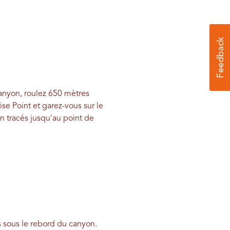
Canyon, roulez 650 mètres
se Point et garez-vous sur le
en tracés jusqu'au point de
 sous le rebord du canyon.