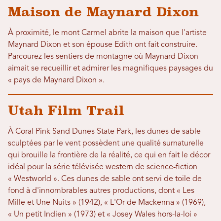
Maison de Maynard Dixon
À proximité, le mont Carmel abrite la maison que l'artiste
Maynard Dixon et son épouse Edith ont fait construire.
Parcourez les sentiers de montagne où Maynard Dixon
aimait se recueillir et admirer les magnifiques paysages du
« pays de Maynard Dixon ».
Utah Film Trail
À Coral Pink Sand Dunes State Park, les dunes de sable
sculptées par le vent possèdent une qualité surnaturelle
qui brouille la frontière de la réalité, ce qui en fait le décor
idéal pour la série télévisée western de science-fiction
« Westworld ». Ces dunes de sable ont servi de toile de
fond à d'innombrables autres productions, dont « Les
Mille et Une Nuits » (1942), « L'Or de Mackenna » (1969),
« Un petit Indien » (1973) et « Josey Wales hors-la-loi »