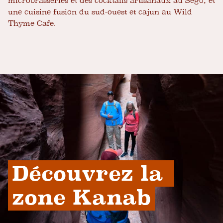
microbrasseries et des cocktails artisanaux au Sego, et
une cuisine fusion du sud-ouest et cajun au Wild
Thyme Cafe.
Découvrez la 
zone Kanab