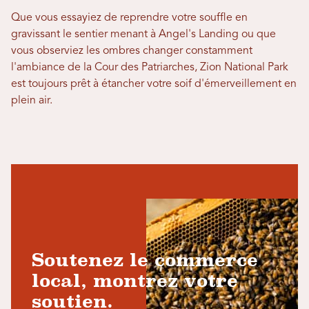
Que vous essayiez de reprendre votre souffle en
gravissant le sentier menant à Angel's Landing ou que
vous observiez les ombres changer constamment
l'ambiance de la Cour des Patriarches, Zion National Park
est toujours prêt à étancher votre soif d'émerveillement en
plein air.
Soutenez le commerce
local, montrez votre
soutien.