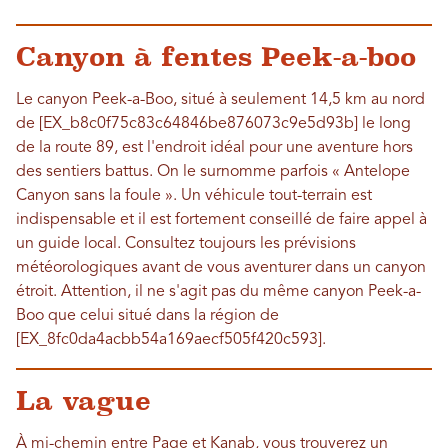
Canyon à fentes Peek-a-boo
Le canyon Peek-a-Boo, situé à seulement 14,5 km au nord
de [EX_b8c0f75c83c64846be876073c9e5d93b] le long
de la route 89, est l'endroit idéal pour une aventure hors
des sentiers battus. On le surnomme parfois « Antelope
Canyon sans la foule ». Un véhicule tout-terrain est
indispensable et il est fortement conseillé de faire appel à
un guide local. Consultez toujours les prévisions
météorologiques avant de vous aventurer dans un canyon
étroit. Attention, il ne s'agit pas du même canyon Peek-a-
Boo que celui situé dans la région de
[EX_8fc0da4acbb54a169aecf505f420c593].
La vague
À mi-chemin entre Page et Kanab, vous trouverez un