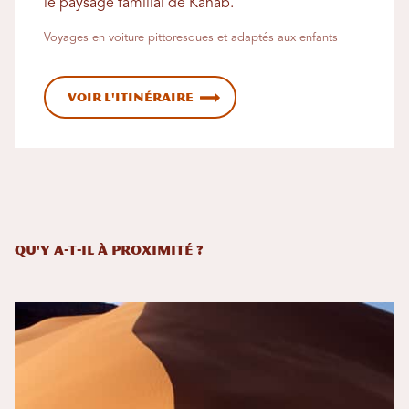
le paysage familial de Kanab.
Voyages en voiture pittoresques et adaptés aux enfants
Voir l'itinéraire
Qu'y a-t-il à proximité ?