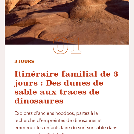
3 jours
Itinéraire familial de 3
jours : Des dunes de
sable aux traces de
dinosaures
Explorez d'anciens hoodoos, partez à la
recherche d'empreintes de dinosaures et
emmenez les enfants faire du surf sur sable dans