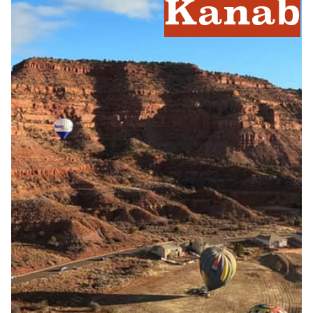
Kanab