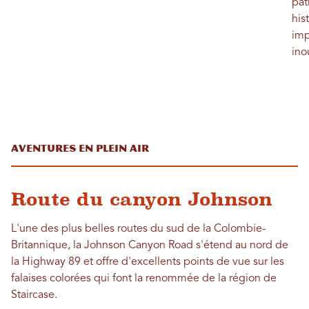
pat
his
imp
ino
Aventures en plein air
Route du canyon Johnson
L'une des plus belles routes du sud de la Colombie-
Britannique, la Johnson Canyon Road s'étend au nord de
la Highway 89 et offre d'excellents points de vue sur les
falaises colorées qui font la renommée de la région de
Staircase.