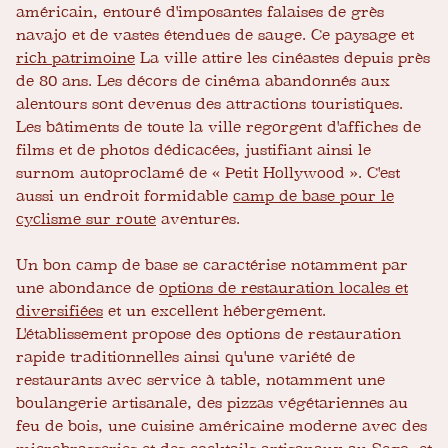
américain, entouré d'imposantes falaises de grès
navajo et de vastes étendues de sauge. Ce paysage et
rich patrimoine
La ville attire les cinéastes depuis près
de 80 ans. Les décors de cinéma abandonnés aux
alentours sont devenus des attractions touristiques.
Les bâtiments de toute la ville regorgent d'affiches de
films et de photos dédicacées, justifiant ainsi le
surnom autoproclamé de « Petit Hollywood ». C'est
aussi un endroit formidable
camp de base pour le
cyclisme sur route
aventures.
Un bon camp de base se caractérise notamment par
une abondance de
options de restauration locales et
diversifiées
et un excellent hébergement.
L'établissement propose des options de restauration
rapide traditionnelles ainsi qu'une variété de
restaurants avec service à table, notamment une
boulangerie artisanale, des pizzas végétariennes au
feu de bois, une cuisine américaine moderne avec des