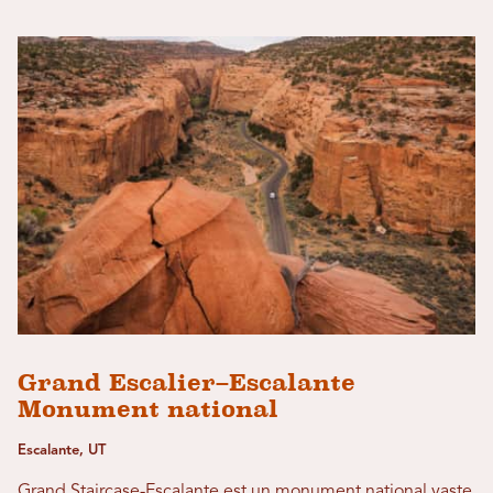
Grand Escalier–Escalante
Monument national
Escalante, UT
Grand Staircase-Escalante est un monument national vaste