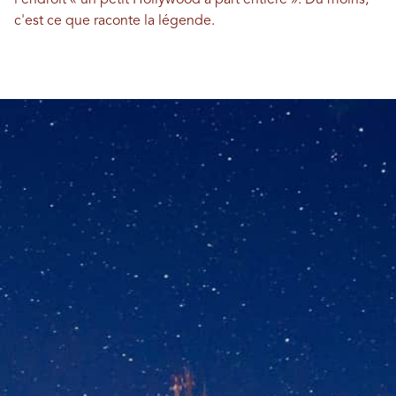
l'endroit « un petit Hollywood à part entière ». Du moins,
c'est ce que raconte la légende.