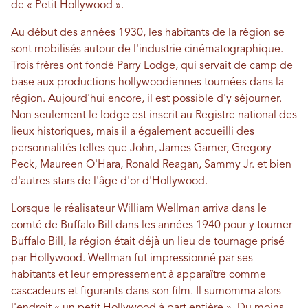
de « Petit Hollywood ».
Au début des années 1930, les habitants de la région se
sont mobilisés autour de l'industrie cinématographique.
Trois frères ont fondé Parry Lodge, qui servait de camp de
base aux productions hollywoodiennes tournées dans la
région. Aujourd'hui encore, il est possible d'y séjourner.
Non seulement le lodge est inscrit au Registre national des
lieux historiques, mais il a également accueilli des
personnalités telles que John, James Garner, Gregory
Peck, Maureen O'Hara, Ronald Reagan, Sammy Jr. et bien
d'autres stars de l'âge d'or d'Hollywood.
Lorsque le réalisateur William Wellman arriva dans le
comté de Buffalo Bill dans les années 1940 pour y tourner
Buffalo Bill, la région était déjà un lieu de tournage prisé
par Hollywood. Wellman fut impressionné par ses
habitants et leur empressement à apparaître comme
cascadeurs et figurants dans son film. Il surnomma alors