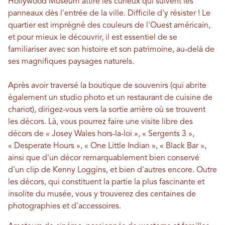
Hollywood Museum attire les curieux qui suivent les
panneaux dès l'entrée de la ville. Difficile d'y résister ! Le
quartier est imprégné des couleurs de l'Ouest américain,
et pour mieux le découvrir, il est essentiel de se
familiariser avec son histoire et son patrimoine, au-delà de
ses magnifiques paysages naturels.
Après avoir traversé la boutique de souvenirs (qui abrite
également un studio photo et un restaurant de cuisine de
chariot), dirigez-vous vers la sortie arrière où se trouvent
les décors. Là, vous pourrez faire une visite libre des
décors de « Josey Wales hors-la-loi », « Sergents 3 »,
« Desperate Hours », « One Little Indian », « Black Bar »,
ainsi que d'un décor remarquablement bien conservé
d'un clip de Kenny Loggins, et bien d'autres encore. Outre
les décors, qui constituent la partie la plus fascinante et
insolite du musée, vous y trouverez des centaines de
photographies et d'accessoires.