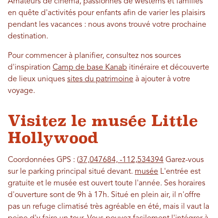
Amateurs de cinéma, passionnés de westerns et familles
en quête d'activités pour enfants afin de varier les plaisirs
pendant les vacances : nous avons trouvé votre prochaine
destination.
Pour commencer à planifier, consultez nos sources
d'inspiration
Camp de base Kanab
itinéraire et découverte
de lieux uniques
sites du patrimoine
à ajouter à votre
voyage.
Visitez le musée Little
Hollywood
Coordonnées GPS : (
37,047684, -112,534394
Garez-vous
sur le parking principal situé devant.
musée
L'entrée est
gratuite et le musée est ouvert toute l'année. Ses horaires
d'ouverture sont de 9h à 17h. Situé en plein air, il n'offre
pas un refuge climatisé très agréable en été, mais il vaut la