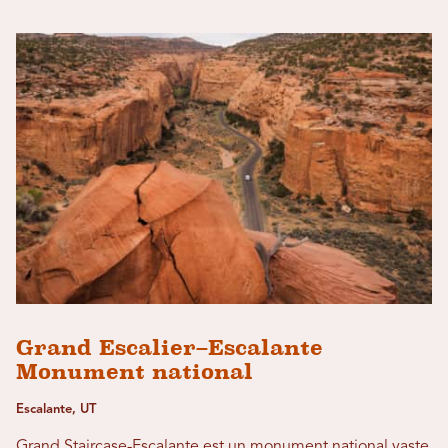
Grand Escalier–Escalante
Monument national
Escalante, UT
Grand Staircase-Escalante est un monument national vaste