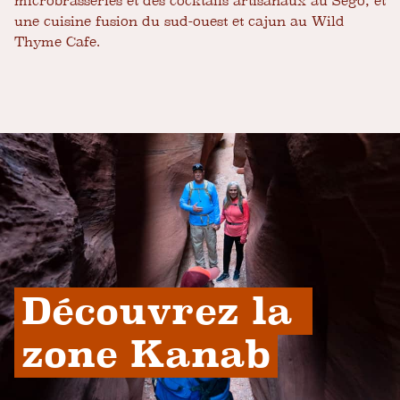
microbrasseries et des cocktails artisanaux au Sego, et
une cuisine fusion du sud-ouest et cajun au Wild
Thyme Cafe.
Découvrez la 
zone Kanab