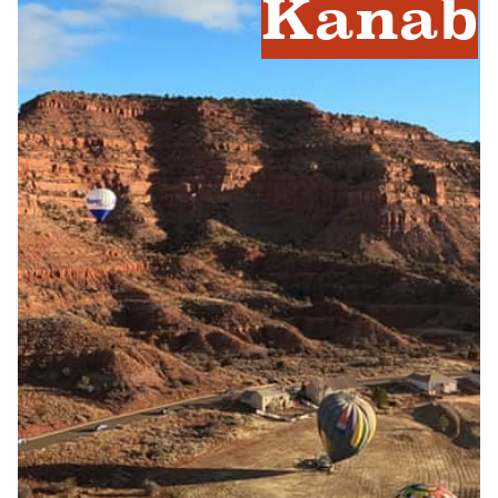
Kanab