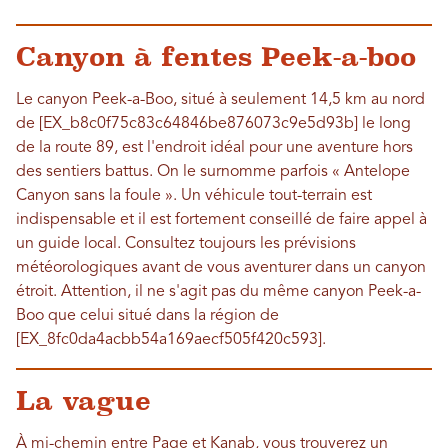
Canyon à fentes Peek-a-boo
Le canyon Peek-a-Boo, situé à seulement 14,5 km au nord
de [EX_b8c0f75c83c64846be876073c9e5d93b] le long
de la route 89, est l'endroit idéal pour une aventure hors
des sentiers battus. On le surnomme parfois « Antelope
Canyon sans la foule ». Un véhicule tout-terrain est
indispensable et il est fortement conseillé de faire appel à
un guide local. Consultez toujours les prévisions
météorologiques avant de vous aventurer dans un canyon
étroit. Attention, il ne s'agit pas du même canyon Peek-a-
Boo que celui situé dans la région de
[EX_8fc0da4acbb54a169aecf505f420c593].
La vague
À mi-chemin entre Page et Kanab, vous trouverez un