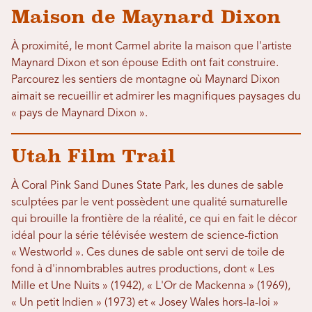
Maison de Maynard Dixon
À proximité, le mont Carmel abrite la maison que l'artiste
Maynard Dixon et son épouse Edith ont fait construire.
Parcourez les sentiers de montagne où Maynard Dixon
aimait se recueillir et admirer les magnifiques paysages du
« pays de Maynard Dixon ».
Utah Film Trail
À Coral Pink Sand Dunes State Park, les dunes de sable
sculptées par le vent possèdent une qualité surnaturelle
qui brouille la frontière de la réalité, ce qui en fait le décor
idéal pour la série télévisée western de science-fiction
« Westworld ». Ces dunes de sable ont servi de toile de
fond à d'innombrables autres productions, dont « Les
Mille et Une Nuits » (1942), « L'Or de Mackenna » (1969),
« Un petit Indien » (1973) et « Josey Wales hors-la-loi »