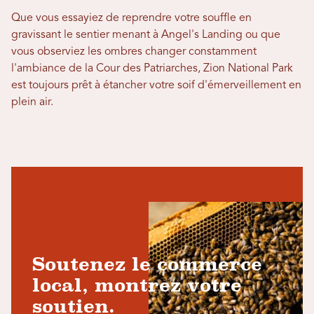
Que vous essayiez de reprendre votre souffle en
gravissant le sentier menant à Angel's Landing ou que
vous observiez les ombres changer constamment
l'ambiance de la Cour des Patriarches, Zion National Park
est toujours prêt à étancher votre soif d'émerveillement en
plein air.
Soutenez le commerce
local, montrez votre
soutien.