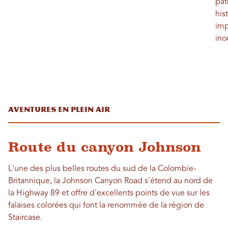
pat
his
imp
ino
Aventures en plein air
Route du canyon Johnson
L'une des plus belles routes du sud de la Colombie-
Britannique, la Johnson Canyon Road s'étend au nord de
la Highway 89 et offre d'excellents points de vue sur les
falaises colorées qui font la renommée de la région de
Staircase.