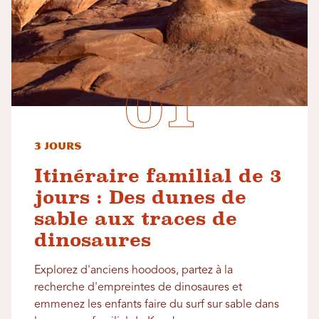
3 jours
Itinéraire familial de 3
jours : Des dunes de
sable aux traces de
dinosaures
Explorez d'anciens hoodoos, partez à la
recherche d'empreintes de dinosaures et
emmenez les enfants faire du surf sur sable dans