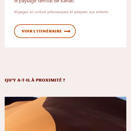
le paysage familial de Kanab.
Voyages en voiture pittoresques et adaptés aux enfants
Voir l'itinéraire
Qu'y a-t-il à proximité ?