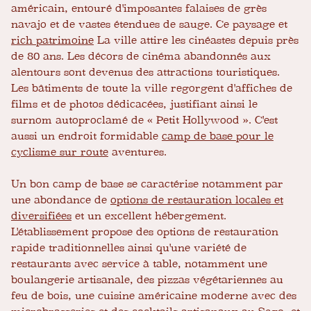
américain, entouré d'imposantes falaises de grès
navajo et de vastes étendues de sauge. Ce paysage et
rich patrimoine
La ville attire les cinéastes depuis près
de 80 ans. Les décors de cinéma abandonnés aux
alentours sont devenus des attractions touristiques.
Les bâtiments de toute la ville regorgent d'affiches de
films et de photos dédicacées, justifiant ainsi le
surnom autoproclamé de « Petit Hollywood ». C'est
aussi un endroit formidable
camp de base pour le
cyclisme sur route
aventures.
Un bon camp de base se caractérise notamment par
une abondance de
options de restauration locales et
diversifiées
et un excellent hébergement.
L'établissement propose des options de restauration
rapide traditionnelles ainsi qu'une variété de
restaurants avec service à table, notamment une
boulangerie artisanale, des pizzas végétariennes au
feu de bois, une cuisine américaine moderne avec des