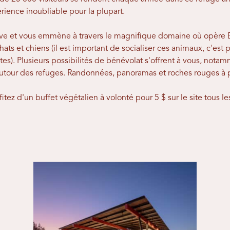
rience inoubliable pour la plupart.
tive et vous emmène à travers le magnifique domaine où opère 
ats et chiens (il est important de socialiser ces animaux, c'est
ites). Plusieurs possibilités de bénévolat s'offrent à vous, not
autour des refuges. Randonnées, panoramas et roches rouges à 
fitez d'un buffet végétalien à volonté pour 5 $ sur le site tous les