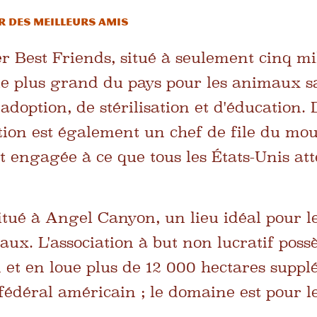
R DES MEILLEURS AMIS
r Best Friends, situé à seulement cinq mi
le plus grand du pays pour les animaux sa
option, de stérilisation et d'éducation. 
ation est également un chef de file du mo
st engagée à ce que tous les États-Unis att
situé à Angel Canyon, un lieu idéal pour 
ux. L'association à but non lucratif poss
n et en loue plus de 12 000 hectares supp
édéral américain ; le domaine est pour 