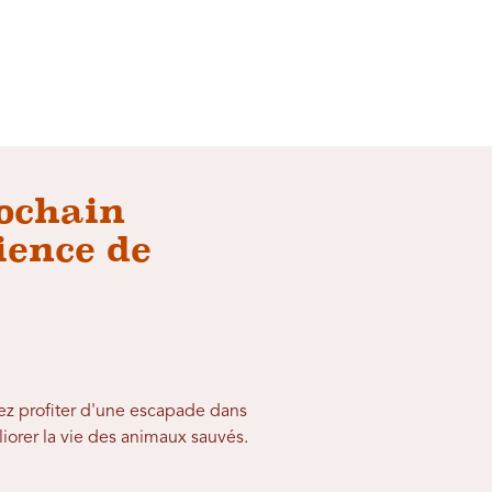
rochain
ience de
ez profiter d'une escapade dans
iorer la vie des animaux sauvés.