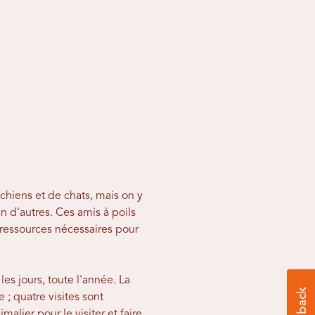
 chiens et de chats, mais on y
n d'autres. Ces amis à poils
 ressources nécessaires pour
es jours, toute l'année. La
 ; quatre visites sont
lier pour le visiter et faire