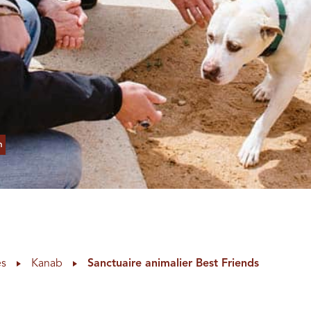
n
es
Kanab
Sanctuaire animalier Best Friends