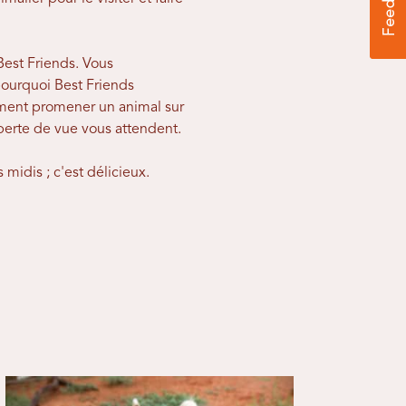
Best Friends. Vous
 pourquoi Best Friends
amment promener un animal sur
perte de vue vous attendent.
 midis ; c'est délicieux.