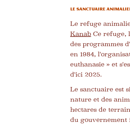
LE SANCTUAIRE ANIMALIE
Le refuge animalie
Kanab
Ce refuge, 
des programmes d'ad
en 1984, l'organis
euthanasie » et s'e
d'ici 2025.
Le sanctuaire est 
nature et des anima
hectares de terrai
du gouvernement f