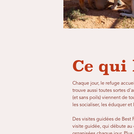
Ce qui 
Chaque jour, le refuge accuei
trouve aussi toutes sortes d'
(et sans poils) viennent de t
les socialiser, les éduquer e
Des visites guidées de Best F
visite guidée, qui débute au 
organisées chaque jour. Plus 