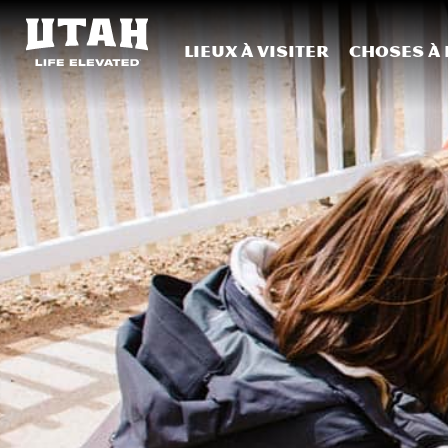
Lieux à visiter
Choses à 
Skip to content