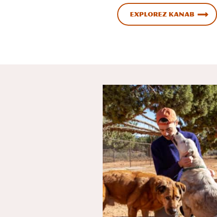
Explorez Kanab