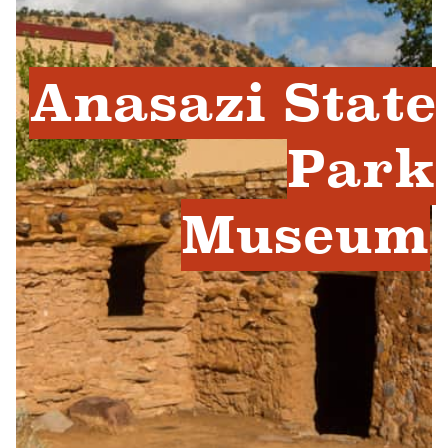
Anasazi State
Park
Museum