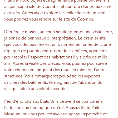
Plus de 1 000 objets et fragments de poterie ont été mis
au jour sur le site de Coombs, et nombre d'entre eux sont
exposés. Après avoir exploré les collections du musée,
vous pourrez vous rendre sur le site de Coombs.
Derrière le musée, un court sentier permet une visite libre,
jalonnée de panneaux d'interprétation. Le premier site
que vous découvrirez est un bâtiment en forme de L, une
réplique de pueblo composée de six pièces, agencées
pour recréer l'aspect des habitations il y a près de mille
ans. Après la visite des pièces, vous pourrez poursuivre
votre chemin en longeant des murs en ruine et d'autres
structures. Vous remarquerez peut-être les supports
calcinés des bâtiments, témoignant de l'abandon du
village suite à un violent incendie.
Peu d'endroits aux États-Unis peuvent se comparer à
l'attraction archéologique qu'est Anasazi State Park
Museum, où vous pouvez avoir un aperçu rapproché et