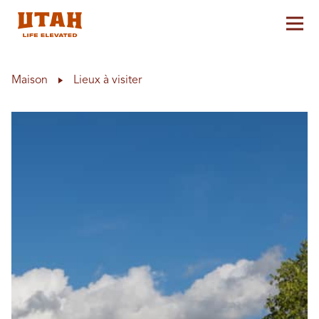
Aff
Skip to content
Maison
Lieux à visiter