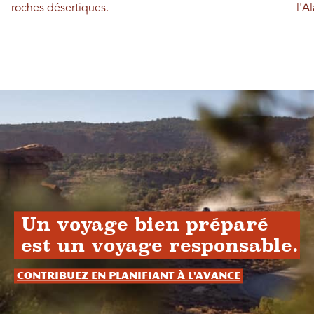
roches désertiques.
l'A
Un voyage bien préparé
est un voyage responsable.
Contribuez en planifiant à l'avance