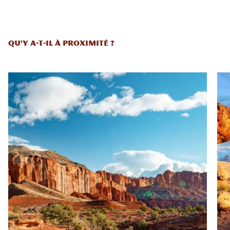
QU'Y A-T-IL À PROXIMITÉ ?