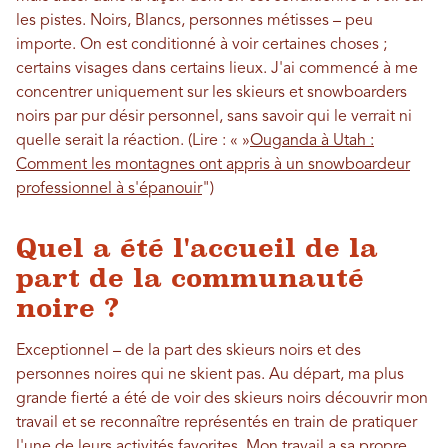
les pistes. Noirs, Blancs, personnes métisses – peu
importe. On est conditionné à voir certaines choses ;
certains visages dans certains lieux. J'ai commencé à me
concentrer uniquement sur les skieurs et snowboarders
noirs par pur désir personnel, sans savoir qui le verrait ni
quelle serait la réaction. (Lire : « »
Ouganda à Utah :
Comment les montagnes ont appris à un snowboardeur
professionnel à s'épanouir
")
Quel a été l'accueil de la
part de la communauté
noire ?
Exceptionnel – de la part des skieurs noirs et des
personnes noires qui ne skient pas. Au départ, ma plus
grande fierté a été de voir des skieurs noirs découvrir mon
travail et se reconnaître représentés en train de pratiquer
l'une de leurs activités favorites. Mon travail a sa propre