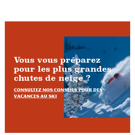
Vous vous préparez
pour les plus grandes
chutes de neige ?
Consultez nos conseils pour des
vacances au ski