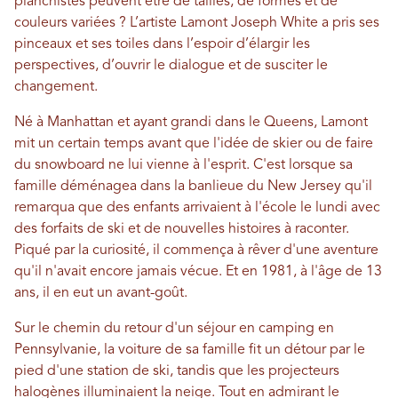
planchistes peuvent être de tailles, de formes et de
couleurs variées ? L’artiste Lamont Joseph White a pris ses
pinceaux et ses toiles dans l’espoir d’élargir les
perspectives, d’ouvrir le dialogue et de susciter le
changement.
Né à Manhattan et ayant grandi dans le Queens, Lamont
mit un certain temps avant que l'idée de skier ou de faire
du snowboard ne lui vienne à l'esprit. C'est lorsque sa
famille déménagea dans la banlieue du New Jersey qu'il
remarqua que des enfants arrivaient à l'école le lundi avec
des forfaits de ski et de nouvelles histoires à raconter.
Piqué par la curiosité, il commença à rêver d'une aventure
qu'il n'avait encore jamais vécue. Et en 1981, à l'âge de 13
ans, il en eut un avant-goût.
Sur le chemin du retour d'un séjour en camping en
Pennsylvanie, la voiture de sa famille fit un détour par le
pied d'une station de ski, tandis que les projecteurs
halogènes illuminaient la neige. Tout en admirant le