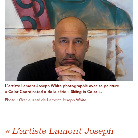
L'artiste Lamont Joseph White photographié avec sa peinture
« Color Coordinated » de la série « Skiing in Color ».
Photo : Gracieuseté de Lamont Joseph White
« L’artiste Lamont Joseph