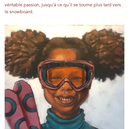
véritable passion, jusqu'à ce qu'il se tourne plus tard vers
le snowboard.