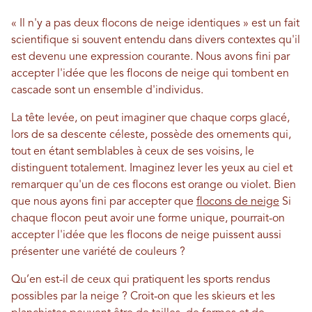
« Il n'y a pas deux flocons de neige identiques » est un fait
scientifique si souvent entendu dans divers contextes qu'il
est devenu une expression courante. Nous avons fini par
accepter l'idée que les flocons de neige qui tombent en
cascade sont un ensemble d'individus.
La tête levée, on peut imaginer que chaque corps glacé,
lors de sa descente céleste, possède des ornements qui,
tout en étant semblables à ceux de ses voisins, le
distinguent totalement. Imaginez lever les yeux au ciel et
remarquer qu'un de ces flocons est orange ou violet. Bien
que nous ayons fini par accepter que
flocons de neige
Si
chaque flocon peut avoir une forme unique, pourrait-on
accepter l'idée que les flocons de neige puissent aussi
présenter une variété de couleurs ?
Qu’en est-il de ceux qui pratiquent les sports rendus
possibles par la neige ? Croit-on que les skieurs et les