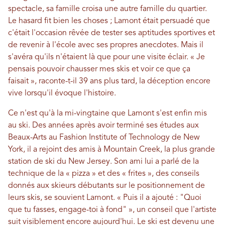
spectacle, sa famille croisa une autre famille du quartier.
Le hasard fit bien les choses ; Lamont était persuadé que
c'était l'occasion rêvée de tester ses aptitudes sportives et
de revenir à l'école avec ses propres anecdotes. Mais il
s'avéra qu'ils n'étaient là que pour une visite éclair. « Je
pensais pouvoir chausser mes skis et voir ce que ça
faisait », raconte-t-il 39 ans plus tard, la déception encore
vive lorsqu'il évoque l'histoire.
Ce n'est qu'à la mi-vingtaine que Lamont s'est enfin mis
au ski. Des années après avoir terminé ses études aux
Beaux-Arts au Fashion Institute of Technology de New
York, il a rejoint des amis à Mountain Creek, la plus grande
station de ski du New Jersey. Son ami lui a parlé de la
technique de la « pizza » et des « frites », des conseils
donnés aux skieurs débutants sur le positionnement de
leurs skis, se souvient Lamont. « Puis il a ajouté : "Quoi
que tu fasses, engage-toi à fond" », un conseil que l'artiste
suit visiblement encore aujourd'hui. Le ski est devenu une