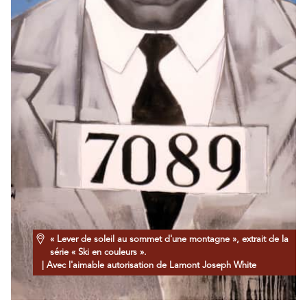
« Lever de soleil au sommet d'une montagne », extrait de la
série « Ski en couleurs ».
| Avec l'aimable autorisation de Lamont Joseph White