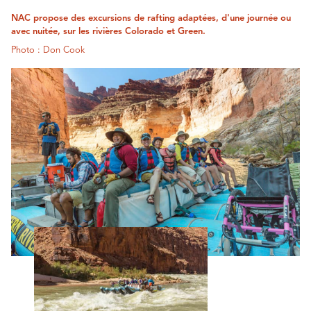
NAC propose des excursions de rafting adaptées, d'une journée ou
avec nuitée, sur les rivières Colorado et Green.
Photo : Don Cook