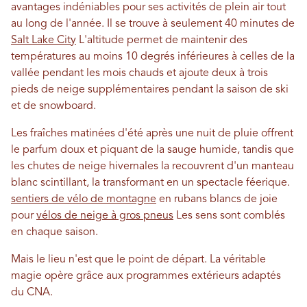
avantages indéniables pour ses activités de plein air tout
au long de l'année. Il se trouve à seulement 40 minutes de
Salt Lake City
L'altitude permet de maintenir des
températures au moins 10 degrés inférieures à celles de la
vallée pendant les mois chauds et ajoute deux à trois
pieds de neige supplémentaires pendant la saison de ski
et de snowboard.
Les fraîches matinées d'été après une nuit de pluie offrent
le parfum doux et piquant de la sauge humide, tandis que
les chutes de neige hivernales la recouvrent d'un manteau
blanc scintillant, la transformant en un spectacle féerique.
sentiers de vélo de montagne
en rubans blancs de joie
pour
vélos de neige à gros pneus
Les sens sont comblés
en chaque saison.
Mais le lieu n'est que le point de départ. La véritable
magie opère grâce aux programmes extérieurs adaptés
du CNA.