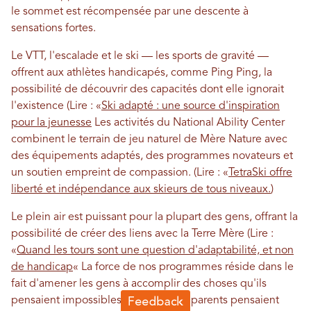
le sommet est récompensée par une descente à
sensations fortes.
Le VTT, l'escalade et le ski — les sports de gravité —
offrent aux athlètes handicapés, comme Ping Ping, la
possibilité de découvrir des capacités dont elle ignorait
l'existence (Lire : «
Ski adapté : une source d'inspiration
pour la jeunesse
Les activités du National Ability Center
combinent le terrain de jeu naturel de Mère Nature avec
des équipements adaptés, des programmes novateurs et
un soutien empreint de compassion. (Lire : «
TetraSki offre
liberté et indépendance aux skieurs de tous niveaux.
)
Le plein air est puissant pour la plupart des gens, offrant la
possibilité de créer des liens avec la Terre Mère (Lire :
«
Quand les tours sont une question d'adaptabilité, et non
de handicap
« La force de nos programmes réside dans le
fait d'amener les gens à accomplir des choses qu'ils
pensaient impossibles, ou que leurs parents pensaient