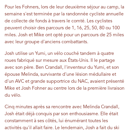
Pour les Fohners, lors de leur deuxième séjour au camp, la
semaine s'est terminée par la randonnée cycliste annuelle
de collecte de fonds à travers le comté. Les cyclistes
peuvent choisir des parcours de 1, 16, 25, 50, 80 ou 100
miles. Josh et Mike ont opté pour un parcours de 25 miles
avec leur groupe d'anciens combattants.
Josh utilise un Yumi, un vélo couché tandem à quatre
roues fabriqué sur mesure aux États-Unis. Il le partage
avec son père. Ben Crandall, l'inventeur du Yumi, et son
épouse Melinda, survivante d'une lésion médullaire et
d'un AVC et grande supportrice du NAC, avaient présenté
Mike et Josh Fohner au centre lors de la première livraison
du vélo.
Cinq minutes après sa rencontre avec Melinda Crandall,
Josh était déjà conquis par son enthousiasme. Elle était
constamment à ses côtés, lui énumérant toutes les
activités qu'il allait faire. Le lendemain, Josh a fait du ski