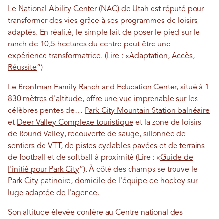
Le National Ability Center (NAC) de Utah est réputé pour
transformer des vies grâce à ses programmes de loisirs
adaptés. En réalité, le simple fait de poser le pied sur le
ranch de 10,5 hectares du centre peut être une
expérience transformatrice. (Lire : «
Adaptation, Accès,
Réussite
”)
Le Bronfman Family Ranch and Education Center, situé à 1
830 mètres d'altitude, offre une vue imprenable sur les
célèbres pentes de…
Park City Mountain Station balnéaire
et
Deer Valley Complexe touristique
et la zone de loisirs
de Round Valley, recouverte de sauge, sillonnée de
sentiers de VTT, de pistes cyclables pavées et de terrains
de football et de softball à proximité (Lire : «
Guide de
l'initié pour Park City
”). À côté des champs se trouve le
Park City
patinoire, domicile de l'équipe de hockey sur
luge adaptée de l'agence.
Son altitude élevée confère au Centre national des