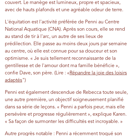
couvert. Le manège est lumineux, propre et spacieux,
avec de hauts plafonds et une agréable odeur de terre.
L'équitation est l'activité préférée de Penni au Centre
National Aquatique (CNA). Après son cours, elle se rend
au stand de tir à l'arc, un autre de ses lieux de
prédilection. Elle passe au moins deux jours par semaine
au centre, où elle est connue pour sa douceur et son
optimisme. « Je suis tellement reconnaissante de la
gentillesse et de l'amour dont ma famille bénéficie »,
confie Dave, son père. (Lire : «
Répandre la joie des loisirs
adaptés
")
Penni est également descendue de Rebecca toute seule,
une autre première, un objectif soigneusement planifié
dans sa série de leçons. « Penni a parfois peur, mais elle
persévère et progresse régulièrement », explique Karen.
« Sa façon de surmonter les difficultés est incroyable. »
Autre progrès notable : Penni a récemment troqué son