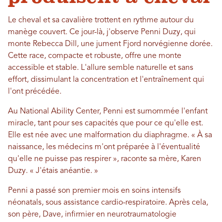
Le cheval et sa cavalière trottent en rythme autour du
manège couvert. Ce jour-là, j'observe Penni Duzy, qui
monte Rebecca Dill, une jument Fjord norvégienne dorée.
Cette race, compacte et robuste, offre une monte
accessible et stable. L'allure semble naturelle et sans
effort, dissimulant la concentration et l'entraînement qui
l'ont précédée.
Au National Ability Center, Penni est surnommée l'enfant
miracle, tant pour ses capacités que pour ce qu'elle est.
Elle est née avec une malformation du diaphragme. « À sa
naissance, les médecins m'ont préparée à l'éventualité
qu'elle ne puisse pas respirer », raconte sa mère, Karen
Duzy. « J'étais anéantie. »
Penni a passé son premier mois en soins intensifs
néonatals, sous assistance cardio-respiratoire. Après cela,
son père, Dave, infirmier en neurotraumatologie