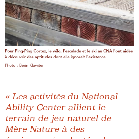
Pour Ping-Ping Cortez, le vélo, l'escalade et le ski au CNA l'ont aidée
à découvrir des aptitudes dont elle ignorait l'existence.
Photo : Berin Klawiter
« Les activités du National
Ability Center allient le
terrain de jeu naturel de
Mère Nature à des