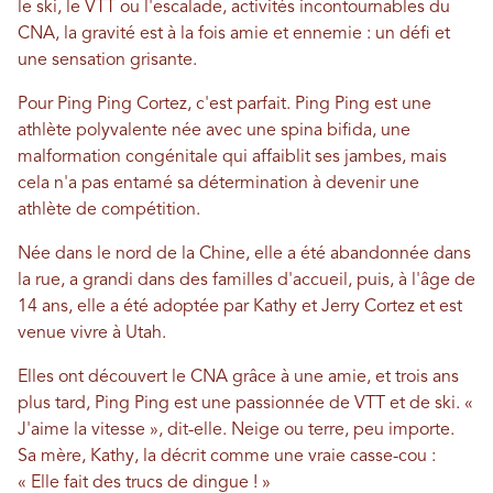
le ski, le VTT ou l'escalade, activités incontournables du
CNA, la gravité est à la fois amie et ennemie : un défi et
une sensation grisante.
Pour Ping Ping Cortez, c'est parfait. Ping Ping est une
athlète polyvalente née avec une spina bifida, une
malformation congénitale qui affaiblit ses jambes, mais
cela n'a pas entamé sa détermination à devenir une
athlète de compétition.
Née dans le nord de la Chine, elle a été abandonnée dans
la rue, a grandi dans des familles d'accueil, puis, à l'âge de
14 ans, elle a été adoptée par Kathy et Jerry Cortez et est
venue vivre à Utah.
Elles ont découvert le CNA grâce à une amie, et trois ans
plus tard, Ping Ping est une passionnée de VTT et de ski. «
J'aime la vitesse », dit-elle. Neige ou terre, peu importe.
Sa mère, Kathy, la décrit comme une vraie casse-cou :
« Elle fait des trucs de dingue ! »