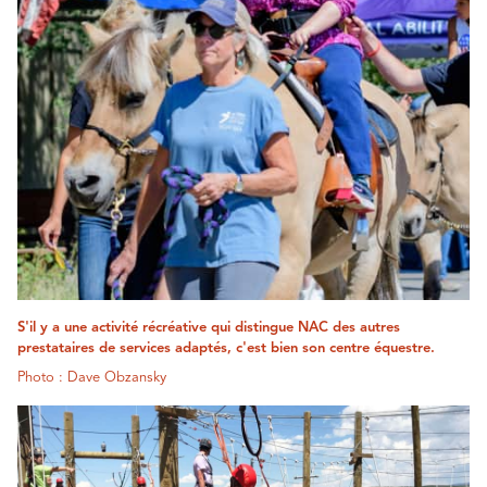
S'il y a une activité récréative qui distingue NAC des autres
prestataires de services adaptés, c'est bien son centre équestre.
Photo : Dave Obzansky