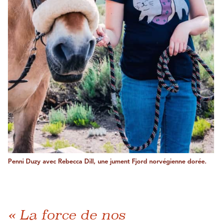
Penni Duzy avec Rebecca Dill, une jument Fjord norvégienne dorée.
« La force de nos