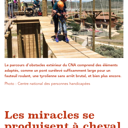
Le parcours d'obstacles extérieur du CNA comprend des éléments
adaptés, comme un pont surélevé suffisamment large pour un
fauteuil roulant, une tyrolienne sans arrêt brutal, et bien plus encore.
Photo : Centre national des personnes handicapées
Les miracles se
produisent à cheval