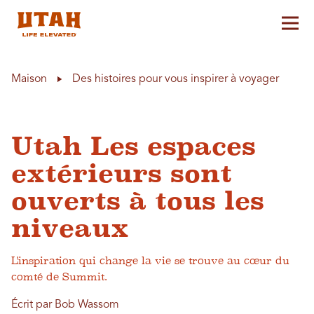
Aff
Skip to content
Maison
Des histoires pour vous inspirer à voyager
Utah Les espaces
extérieurs sont
ouverts à tous les
niveaux
L'inspiration qui change la vie se trouve au cœur du
comté de Summit.
Écrit par Bob Wassom