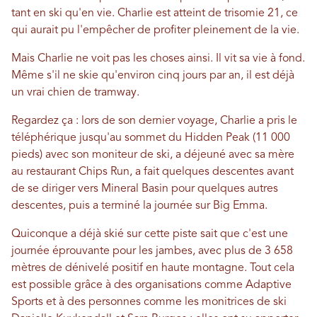
tant en ski qu'en vie. Charlie est atteint de trisomie 21, ce
qui aurait pu l'empêcher de profiter pleinement de la vie.
Mais Charlie ne voit pas les choses ainsi. Il vit sa vie à fond.
Même s'il ne skie qu'environ cinq jours par an, il est déjà
un vrai chien de tramway.
Regardez ça : lors de son dernier voyage, Charlie a pris le
téléphérique jusqu'au sommet du Hidden Peak (11 000
pieds) avec son moniteur de ski, a déjeuné avec sa mère
au restaurant Chips Run, a fait quelques descentes avant
de se diriger vers Mineral Basin pour quelques autres
descentes, puis a terminé la journée sur Big Emma.
Quiconque a déjà skié sur cette piste sait que c'est une
journée éprouvante pour les jambes, avec plus de 3 658
mètres de dénivelé positif en haute montagne. Tout cela
est possible grâce à des organisations comme Adaptive
Sports et à des personnes comme les monitrices de ski