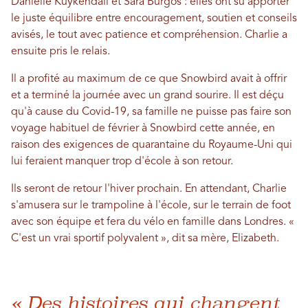
Danielle Kuykendall et Sara Burgos : elles ont su apporter
le juste équilibre entre encouragement, soutien et conseils
avisés, le tout avec patience et compréhension. Charlie a
ensuite pris le relais.
Il a profité au maximum de ce que Snowbird avait à offrir
et a terminé la journée avec un grand sourire. Il est déçu
qu'à cause du Covid-19, sa famille ne puisse pas faire son
voyage habituel de février à Snowbird cette année, en
raison des exigences de quarantaine du Royaume-Uni qui
lui feraient manquer trop d'école à son retour.
Ils seront de retour l'hiver prochain. En attendant, Charlie
s'amusera sur le trampoline à l'école, sur le terrain de foot
avec son équipe et fera du vélo en famille dans Londres. «
C'est un vrai sportif polyvalent », dit sa mère, Elizabeth.
« Des histoires qui changent