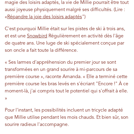
magie des loisirs adaptés, la vie de Millie pourrait être tout
aussi joyeuse physiquement malgré ses difficultés. (Lire :
«
Répandre la joie des loisirs adaptés
")
C'est pourquoi Millie était sur les pistes de ski à trois ans,
et est une
Snowbird
Régulièrement en activité dès l'âge
de quatre ans. Une luge de ski spécialement conçue par
son oncle a fait toute la différence.
« Ses larmes d'appréhension du premier jour se sont
transformées en un grand sourire à mi-parcours de sa
première course », raconte Amanda. « Elle a terminé cette
première course les bras levés en s'écriant "Encore !" À ce
moment-là, j'ai compris tout le potentiel qui s'offrait à elle.
»
Pour l'instant, les possibilités incluent un tricycle adapté
que Millie utilise pendant les mois chauds. Et bien sûr, son
sourire radieux l'accompagne.