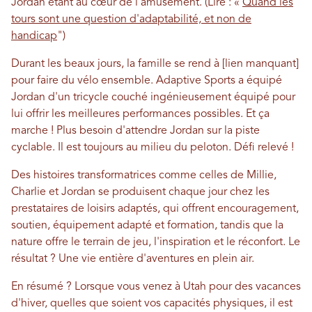
Jordan étant au cœur de l’amusement. (Lire : «
Quand les
tours sont une question d'adaptabilité, et non de
handicap
")
Durant les beaux jours, la famille se rend à [lien manquant]
pour faire du vélo ensemble. Adaptive Sports a équipé
Jordan d'un tricycle couché ingénieusement équipé pour
lui offrir les meilleures performances possibles. Et ça
marche ! Plus besoin d'attendre Jordan sur la piste
cyclable. Il est toujours au milieu du peloton. Défi relevé !
Des histoires transformatrices comme celles de Millie,
Charlie et Jordan se produisent chaque jour chez les
prestataires de loisirs adaptés, qui offrent encouragement,
soutien, équipement adapté et formation, tandis que la
nature offre le terrain de jeu, l'inspiration et le réconfort. Le
résultat ? Une vie entière d'aventures en plein air.
En résumé ? Lorsque vous venez à Utah pour des vacances
d'hiver, quelles que soient vos capacités physiques, il est