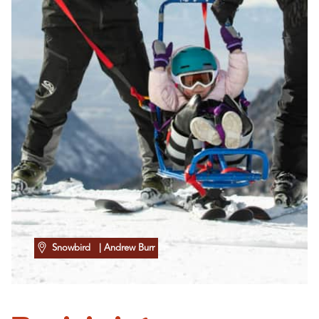
Snowbird
| Andrew Burr