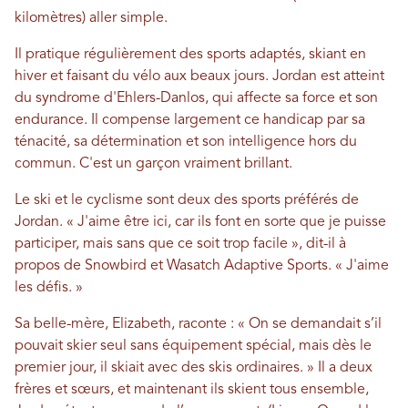
kilomètres) aller simple.
Il pratique régulièrement des sports adaptés, skiant en
hiver et faisant du vélo aux beaux jours. Jordan est atteint
du syndrome d'Ehlers-Danlos, qui affecte sa force et son
endurance. Il compense largement ce handicap par sa
ténacité, sa détermination et son intelligence hors du
commun. C'est un garçon vraiment brillant.
Le ski et le cyclisme sont deux des sports préférés de
Jordan. « J'aime être ici, car ils font en sorte que je puisse
participer, mais sans que ce soit trop facile », dit-il à
propos de Snowbird et Wasatch Adaptive Sports. « J'aime
les défis. »
Sa belle-mère, Elizabeth, raconte : « On se demandait s’il
pouvait skier seul sans équipement spécial, mais dès le
premier jour, il skiait avec des skis ordinaires. » Il a deux
frères et sœurs, et maintenant ils skient tous ensemble,