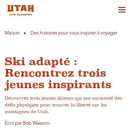
Aff
Skip to content
Maison
Des histoires pour vous inspirer à voyager
Ski adapté :
Rencontrez trois
jeunes inspirants
Découvrez trois jeunes skieurs qui ont surmonté des
défis physiques pour trouver la liberté sur les
montagnes de Utah.
Écrit par Bob Wassom