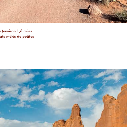
 (environ 1,6 miles
lats mêlés de petites