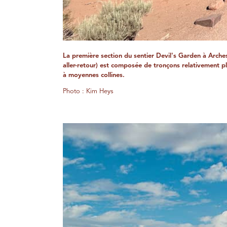
La première section du sentier Devil's Garden à Arches
aller-retour) est composée de tronçons relativement p
à moyennes collines.
Photo : Kim Heys