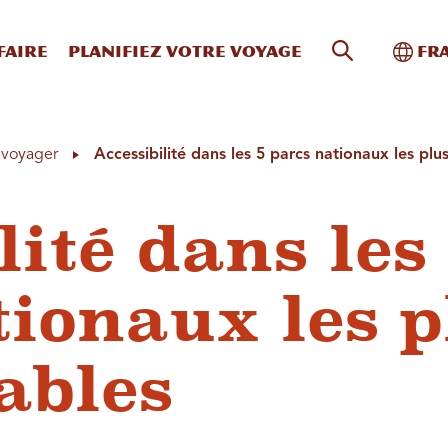
Recherche s
Bascu
faire
Planifiez votre voyage
Fr
à voyager
Accessibilité dans les 5 parcs nationaux les pl
lité dans les
tionaux les p
ables