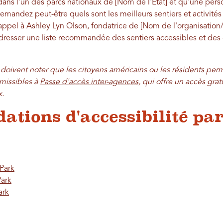
ans l'un des parcs nationaux de [Nom de l'État] et qu'une per
emandez peut-être quels sont les meilleurs sentiers et activités 
ppel à Ashley Lyn Olson, fondatrice de [Nom de l'organisation/
 dresser une liste recommandée des sentiers accessibles et d
.
c doivent noter que les citoyens américains ou les résidents per
missibles à
Passe d'accès inter-agences
, qui offre un accès grat
x.
ions d'accessibilité par
Park
Park
ark