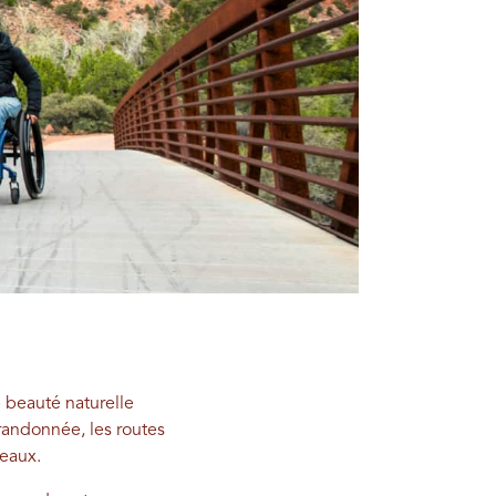
 beauté naturelle
randonnée, les routes
veaux.