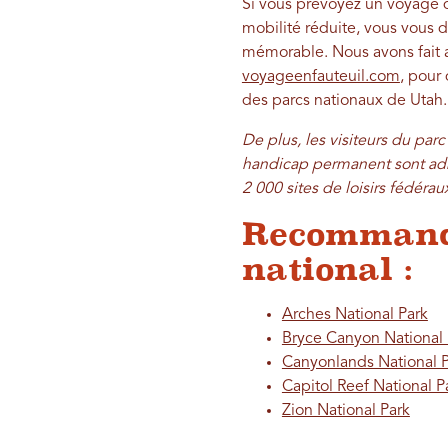
Si vous prévoyez un voyage d
mobilité réduite, vous vous d
mémorable. Nous avons fait a
voyageenfauteuil.com
, pour
des parcs nationaux de Utah
De plus, les visiteurs du par
handicap permanent sont ad
2 000 sites de loisirs fédérau
Recommandat
national :
Arches National Park
Bryce Canyon National 
Canyonlands National 
Capitol Reef National P
Zion National Park