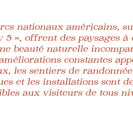
arcs nationaux américains, 
y 5 », offrent des paysages à 
une beauté naturelle incompar
améliorations constantes app
x, les sentiers de randonnée,
s et les installations sont d
ibles aux visiteurs de tous n