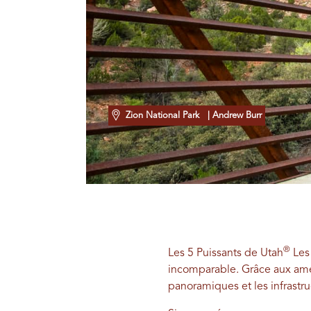
Zion National Park
| Andrew Burr
®
Les 5 Puissants de Utah
Les 
incomparable. Grâce aux amél
panoramiques et les infrastru