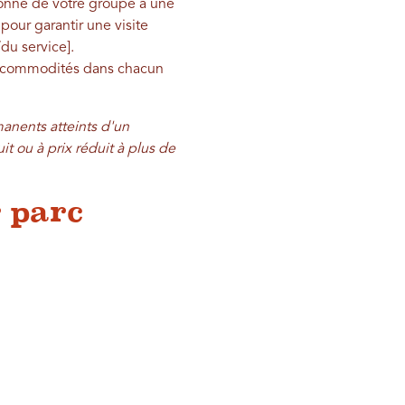
sonne de votre groupe a une
pour garantir une visite
du service].
es commodités dans chacun
manents atteints d'un
uit ou à prix réduit à plus de
 parc