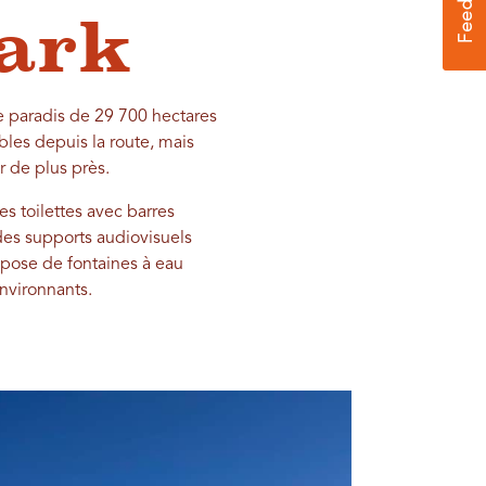
Park
le paradis de 29 700 hectares
les depuis la route, mais
 de plus près.
s toilettes avec barres
des supports audiovisuels
ispose de fontaines à eau
nvironnants.