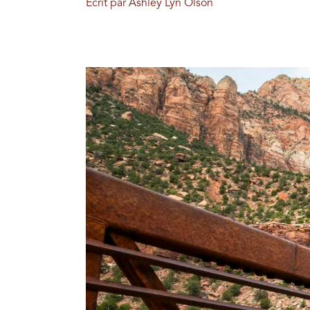
Écrit par Ashley Lyn Olson