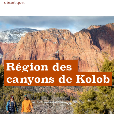
désertique.
Région des 
canyons de Kolob