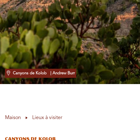
Canyons de Kolob
| Andrew Burr
Maison
Lieux à visiter
Canyons de Kolob