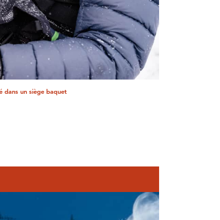
lé dans un siège baquet