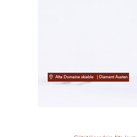
Alta Domaine skiable
| Diamant Austen