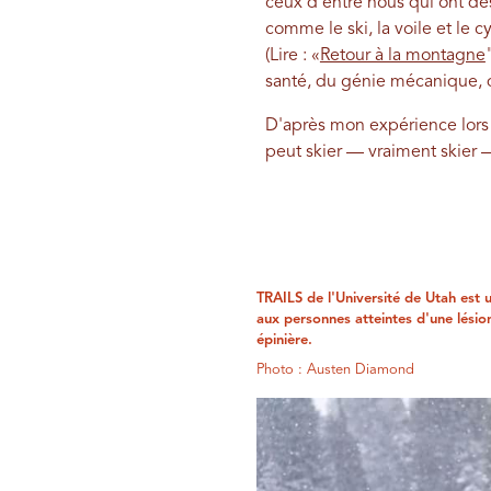
ceux d'entre nous qui ont des
comme le ski, la voile et le 
(Lire : «
Retour à la montagne
santé, du génie mécanique, de
D'après mon expérience lors 
peut skier — vraiment skier —
TRAILS de l'Université de Utah est
aux personnes atteintes d'une lésio
épinière.
Photo : Austen Diamond