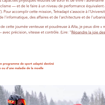
 capacités physiques réduites de sortir et de vivre l'adrénaline e
cyclisme — et de le faire à un niveau de performance équivalent
"). Pour accomplir cette mission, Tetradapt s'associe à l'Univers
 l'informatique, des affaires et de l'architecture et de l'urban
de cette journée venteuse et poudreuse à Alta, je peux dire « 
 avec précision, vitesse et contrôle.
(Lire: "
Répandre la joie des
 un programme de sport adapté destiné
n ou d'une maladie de la moelle