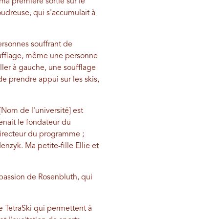
a première sortie sur le
udreuse, qui s'accumulait à
rsonnes souffrant de
oufflage, même une personne
ller à gauche, une soufflage
e prendre appui sur les skis,
Nom de l'université] est
nait le fondateur du
 directeur du programme ;
yk. Ma petite-fille Ellie et
a passion de Rosenbluth, qui
e TetraSki qui permettent à