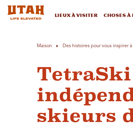
Lieux à visiter
Choses à 
Skip to content
Maison
Des histoires pour vous inspirer 
TetraSki 
indépen
skieurs 