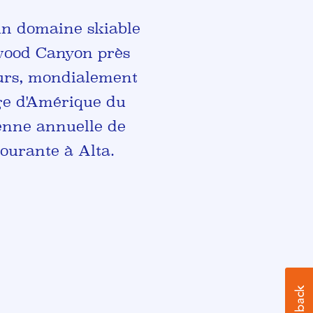
 un domaine skiable
nwood Canyon près
eurs, mondialement
ge d'Amérique du
enne annuelle de
ourante à Alta.