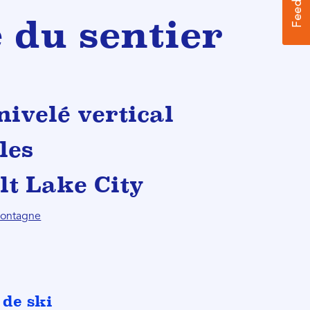
 du sentier
nivelé vertical
les
lt Lake City
 montagne
 de ski