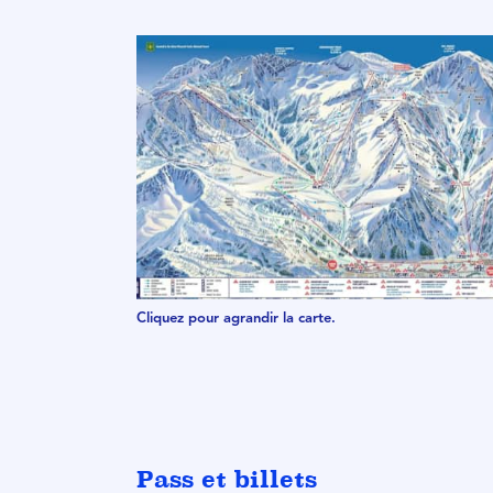
Cliquez pour agrandir la carte.
Pass et billets