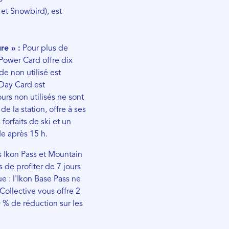
t Snowbird), est
re » :
Pour plus de
 Power Card offre dix
lde non utilisé est
 Day Card est
urs non utilisés ne sont
e la station, offre à ses
forfaits de ski et un
e après 15 h.
ts Ikon Pass et Mountain
 de profiter de 7 jours
ue : l'Ikon Base Pass ne
Collective vous offre 2
0 % de réduction sur les