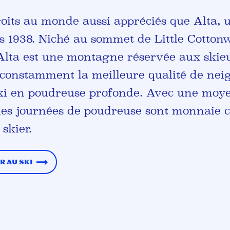
droits au monde aussi appréciés que Alta,
s 1938. Niché au sommet de Little Cotto
 Alta est une montagne réservée aux ski
constamment la meilleure qualité de nei
ski en poudreuse profonde. Avec une moy
les journées de poudreuse sont monnaie c
 skier.
r au ski