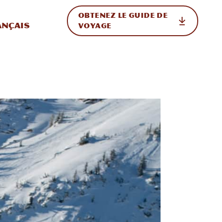
OBTENEZ LE GUIDE DE
ur le site
ler vers l'international
ançais
VOYAGE