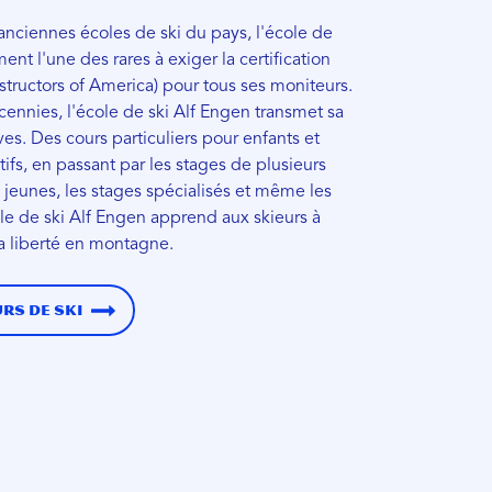
anciennes écoles de ski du pays, l'école de
ent l'une des rares à exiger la certification
nstructors of America) pour tous ses moniteurs.
ennies, l'école de ski Alf Engen transmet sa
ves. Des cours particuliers pour enfants et
tifs, en passant par les stages de plusieurs
jeunes, les stages spécialisés et même les
ole de ski Alf Engen apprend aux skieurs à
la liberté en montagne.
rs de ski