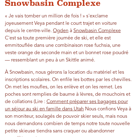
Snowbasin Complexe
« Je vais tomber un million de fois ! » s'exclame
joyeusement Veya pendant le court trajet en voiture
depuis le centre-ville.
Ogden
à
Snowbasin Complexe
C'est sa toute première journée de ski, et elle est
emmitouflée dans une combinaison rose fuchsia, une
veste orange de seconde main et un bonnet rose poudré
— ressemblant un peu à un Skittle animé.
À Snowbasin, nous gérons la location du matériel et les
inscriptions scolaires. On enfile les bottes par les chevilles.
On met les moufles, on les enlève et on les remet. Les
poches sont remplies de baume à lèvres, de mouchoirs et
de collations (Lire :
Comment préparer ses bagages pour
un séjour au ski en famille dans Utah
Nous confions Veya à
son moniteur, soulagés de pouvoir skier seuls, mais nous
nous demandons combien de temps notre toute nouvelle
petite skieuse tiendra sans craquer ou abandonner