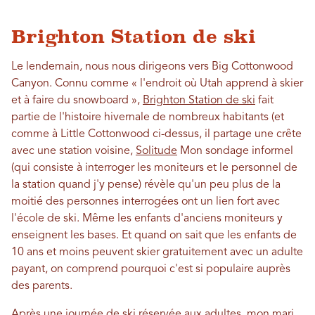
Brighton Station de ski
Le lendemain, nous nous dirigeons vers Big Cottonwood
Canyon. Connu comme « l'endroit où Utah apprend à skier
et à faire du snowboard »,
Brighton Station de ski
fait
partie de l'histoire hivernale de nombreux habitants (et
comme à Little Cottonwood ci-dessus, il partage une crête
avec une station voisine,
Solitude
Mon sondage informel
(qui consiste à interroger les moniteurs et le personnel de
la station quand j'y pense) révèle qu'un peu plus de la
moitié des personnes interrogées ont un lien fort avec
l'école de ski. Même les enfants d'anciens moniteurs y
enseignent les bases. Et quand on sait que les enfants de
10 ans et moins peuvent skier gratuitement avec un adulte
payant, on comprend pourquoi c'est si populaire auprès
des parents.
Après une journée de ski réservée aux adultes, mon mari