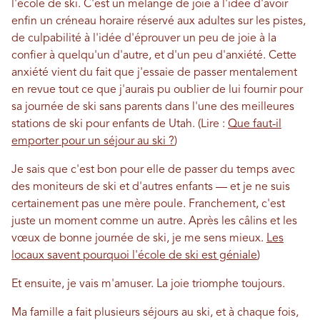
l'école de ski. C'est un mélange de joie à l'idée d'avoir
enfin un créneau horaire réservé aux adultes sur les pistes,
de culpabilité à l'idée d'éprouver un peu de joie à la
confier à quelqu'un d'autre, et d'un peu d'anxiété. Cette
anxiété vient du fait que j'essaie de passer mentalement
en revue tout ce que j'aurais pu oublier de lui fournir pour
sa journée de ski sans parents dans l'une des meilleures
stations de ski pour enfants de Utah. (Lire :
Que faut-il
emporter pour un séjour au ski ?
)
Je sais que c'est bon pour elle de passer du temps avec
des moniteurs de ski et d'autres enfants — et je ne suis
certainement pas une mère poule. Franchement, c'est
juste un moment comme un autre. Après les câlins et les
vœux de bonne journée de ski, je me sens mieux.
Les
locaux savent pourquoi l'école de ski est géniale
)
Et ensuite, je vais m'amuser. La joie triomphe toujours.
Ma famille a fait plusieurs séjours au ski, et à chaque fois,