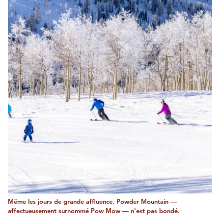
Même les jours de grande affluence, Powder Mountain —
affectueusement surnommé Pow Mow — n'est pas bondé.