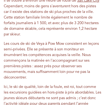
Il se trouve à environ une heure de route de
Salt Lake City
Cependant, moins de gens s'aventurent hors des pistes
car il existe des stations de ski plus proches de la ville.
Cette station familiale limite également le nombre de
forfaits journaliers à 1 500, et avec plus de 3 200 hectares
de domaine skiable, cela représente environ 1,2 hectare
par skieur.
Les cours de ski de Veya à Pow Mow consistent en leçons
semi-privées. Elle se présente à son moniteur en
énumérant les compétences acquises la veille. Nous
commençons la matinée en l'accompagnant sur ses
premières pistes : assez près pour observer ses
mouvements, mais suffisamment loin pour ne pas la
déconcentrer.
Ici, le ski de qualité, loin de la foule, est roi, tout comme
les excursions guidées en hors-piste à prix abordables. Les
jeunes skieurs débutants ne sont pas admis ; c’est donc
l’activité idéale pour deux parents pendant l’année