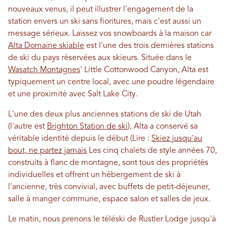
nouveaux venus, il peut illustrer l'engagement de la
station envers un ski sans fioritures, mais c'est aussi un
message sérieux. Laissez vos snowboards à la maison car
Alta Domaine skiable
est l'une des trois dernières stations
de ski du pays réservées aux skieurs. Située dans le
Wasatch Montagnes
' Little Cottonwood Canyon, Alta est
typiquement un centre local, avec une poudre légendaire
et une proximité avec Salt Lake City.
L'une des deux plus anciennes stations de ski de Utah
(l'autre est
Brighton Station de ski
), Alta a conservé sa
véritable identité depuis le début (Lire :
Skiez jusqu'au
bout, ne partez jamais
Les cinq chalets de style années 70,
construits à flanc de montagne, sont tous des propriétés
individuelles et offrent un hébergement de ski à
l'ancienne, très convivial, avec buffets de petit-déjeuner,
salle à manger commune, espace salon et salles de jeux.
Le matin, nous prenons le téléski de Rustler Lodge jusqu'à