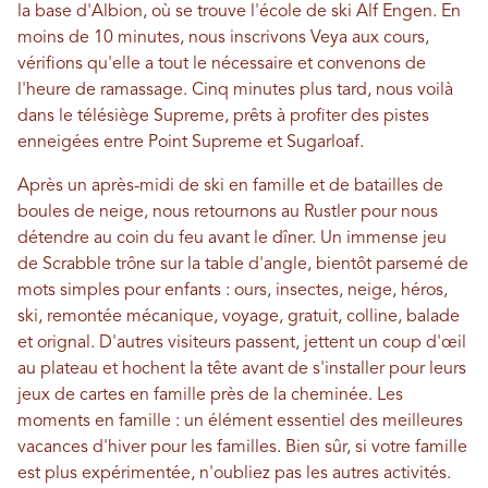
la base d'Albion, où se trouve l'école de ski Alf Engen. En
moins de 10 minutes, nous inscrivons Veya aux cours,
vérifions qu'elle a tout le nécessaire et convenons de
l'heure de ramassage. Cinq minutes plus tard, nous voilà
dans le télésiège Supreme, prêts à profiter des pistes
enneigées entre Point Supreme et Sugarloaf.
Après un après-midi de ski en famille et de batailles de
boules de neige, nous retournons au Rustler pour nous
détendre au coin du feu avant le dîner. Un immense jeu
de Scrabble trône sur la table d'angle, bientôt parsemé de
mots simples pour enfants : ours, insectes, neige, héros,
ski, remontée mécanique, voyage, gratuit, colline, balade
et orignal. D'autres visiteurs passent, jettent un coup d'œil
au plateau et hochent la tête avant de s'installer pour leurs
jeux de cartes en famille près de la cheminée. Les
moments en famille : un élément essentiel des meilleures
vacances d'hiver pour les familles. Bien sûr, si votre famille
est plus expérimentée, n'oubliez pas les autres activités.