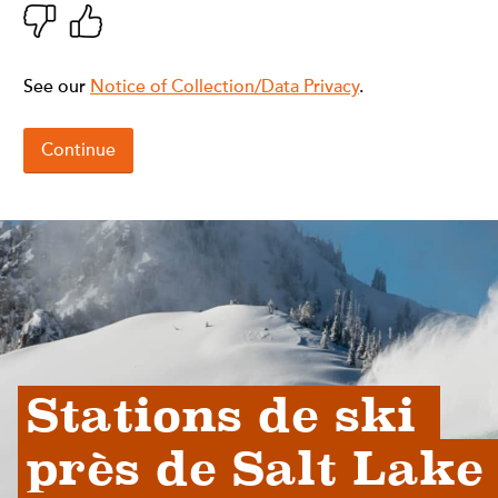
Stations de ski 
près de Salt Lake 