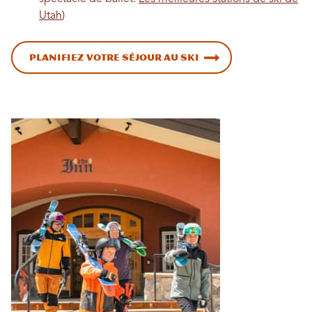
Utah
)
Planifiez votre séjour au ski