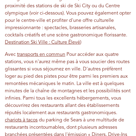
proximité des stations de ski de Ski City ou du Centre
olympique (voir ci-dessous). Vous pouvez également opter
pour le centre-ville et profiter d'une offre culturelle
impressionnante : spectacles, brasseries artisanales,
cocktails créatifs et une scène gastronomique florissante.
Destination Ski Ville : Culture Élevé
)
Avec
transports en commun
Pour accéder aux quatre
stations, vous n'aurez même pas à vous soucier des routes
glissantes si vous séjournez en ville. D'autres préfèrent
loger au pied des pistes pour être parmi les premiers aux
remontées mécaniques le matin. La ville est à quelques
minutes de la chaîne de montagnes et les possibilités sont
infinies. Parmi tous les excellents hébergements, vous
découvrirez des restaurants allant des établissements
réputés localement aux restaurants gastronomiques.
chariots à tacos
du parking de Sears à une multitude de
restaurants incontournables, dont plusieurs adresses
branchées présentées dans l'émission « Diners, Drive-Ins