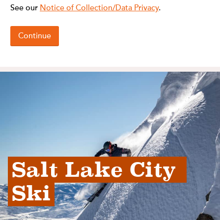
Salt Lake City 
Ski