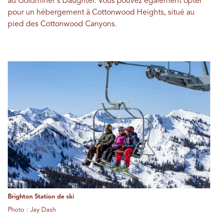
au Goldminer's Daughter. Vous pouvez également opter
pour un hébergement à Cottonwood Heights, situé au
pied des Cottonwood Canyons.
Brighton Station de ski
Photo : Jay Dash