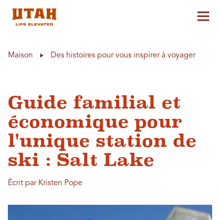
Aff
Skip to content
Maison
Des histoires pour vous inspirer à voyager
Guide familial et
économique pour
l'unique station de
ski : Salt Lake
Écrit par Kristen Pope