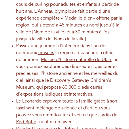
cours de curling pour adultes et enfants à partir de
huit ans. L'Anneau olympique fait partie d'une
expérience complète « Médaille d'or » offerte par la
région, qui s'étend à 45 minutes au nord jusqu'à la
ville de [Nom de la ville] et à 30 minutes à l'est
jusqu'à la ville de [Nom de la ville].
Passez une journée à l'intérieur dans l'un des
nombreux
musées
la région a beaucoup à offrir,
notamment
Musée d'histoire naturelle de Utah
, où
vous pourrez explorer des dinosaures, des pierres
précieuses, l'histoire ancienne et les merveilles du
ciel, ainsi que le Discovery Gateway Children's
Museum, qui propose 60 000 pieds carrés
d'expositions ludiques et interactives.
Le Leonardo captivera toute la famille grâce à son
fascinant mélange de science et d'art, ou vous
pouvez vous emmitoufler et voir ce que
Jardin de
Red Butte
a à offrir en hiver.
Pendant la période des fêtes, la principale attraction