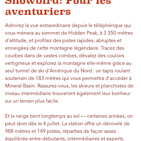
Snowbird: Pour les
aventuriers
Admirez la vue extraordinaire depuis le téléphérique qui
vous mènera au sommet de Hidden Peak, à 3 350 mètres
d'altitude, et profitez des pistes rapides, abruptes et
enneigées de cette montagne légendaire. Tracez des
courbes dans de vastes combes, dévalez des couloirs
vertigineux et explorez la montagne elle-même grâce au
seul tunnel de ski d'Amérique du Nord : un tapis roulant
souterrain de 183 mètres qui vous permettra d'accéder à
Mineral Basin. Rassurez-vous, les skieurs et planchistes de
niveau intermédiaire trouveront également leur bonheur
sur un terrain plus facile.
Et la neige tient longtemps au sol — certaines années, on
peut skier dès le 4 juillet. La station offre un dénivelé de
988 mètres et 149 pistes, réparties de façon assez
équilibrée entre débutants, intermédiaires et experts.