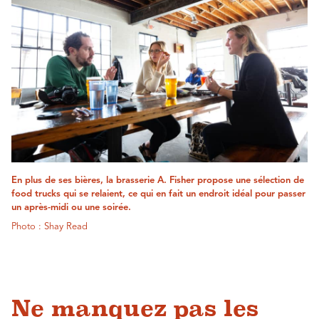
En plus de ses bières, la brasserie A. Fisher propose une sélection de
food trucks qui se relaient, ce qui en fait un endroit idéal pour passer
un après-midi ou une soirée.
Photo : Shay Read
Ne manquez pas les