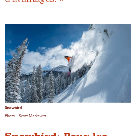
Snowbird
Photo : Scott Markewitz