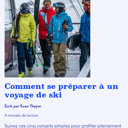
Comment se préparer à un
voyage de ski
Écrit par Evan Thayer
4 minutes de lecture
Suivez ces cinq conseils simples pour profiter pleinement