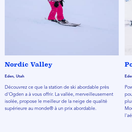
Nordic Valley
P
Eden, Utah
Ede
Découvrez ce que la station de ski abordable près
Pow
d'Ogden a à vous offrir. La vallée, merveilleusement
pou
isolée, propose le meilleur de la neige de qualité
plu
supérieure au monde® à un prix abordable.
Mou
l'a