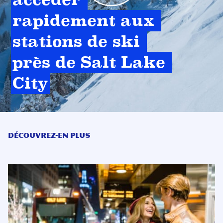
rapidement aux 
stations de ski 
près de Salt Lake 
City
Découvrez-en plus