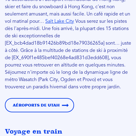
skier et faire du snowboard à Hong Kong, c'est non
seulement amusant, mais aussi facile. Un café rapide et un
vol matinal pour…
Salt Lake City
Vous serez sur les pistes
dès l'après-midi. Une fois arrivé, la plupart des 15 stations
de ski exceptionnelles de
[EX_bcb4dad18b91426b89bd18e79036265a] sont… juste
à côté. Grâce à la multitude de stations de ski à proximité
de [EX_690f1e485bef40268e4ad831d3edd608], vous
pourrez vous retrouver en altitude en quelques minutes.
Séjournez n'importe où le long de la dynamique ligne de
métro Wasatch (Park City, Ogden et Provo) et vous
trouverez un paradis hivernal dans votre propre jardin.
Aéroports de Utah
Voyage en train