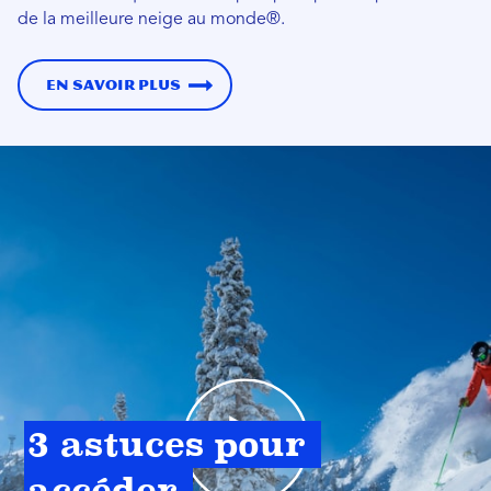
de la meilleure neige au monde®.
En savoir plus
3 astuces pour 
accéder 