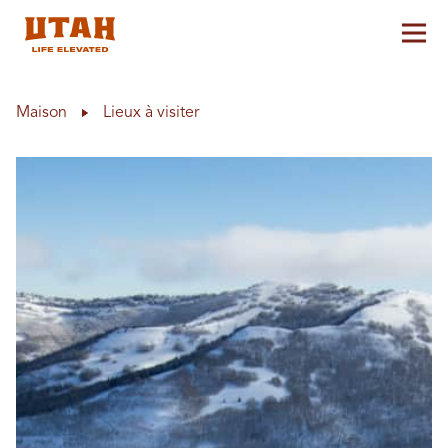
Aff
Skip to content
Maison
Lieux à visiter