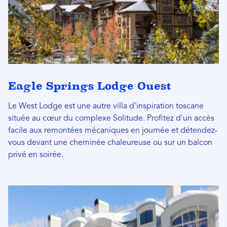
Eagle Springs Lodge Ouest
Le West Lodge est une autre villa d'inspiration toscane
située au cœur du complexe Solitude. Profitez d'un accès
facile aux remontées mécaniques en journée et détendez-
vous devant une cheminée chaleureuse ou sur un balcon
privé en soirée.