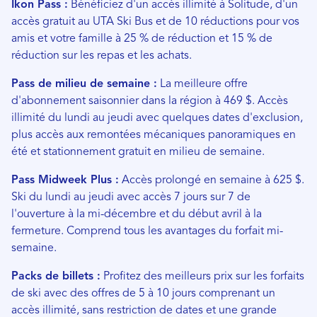
Ikon Pass :
Bénéficiez d'un accès illimité à Solitude, d'un
accès gratuit au UTA Ski Bus et de 10 réductions pour vos
amis et votre famille à 25 % de réduction et 15 % de
réduction sur les repas et les achats.
Pass de milieu de semaine :
La meilleure offre
d'abonnement saisonnier dans la région à 469 $. Accès
illimité du lundi au jeudi avec quelques dates d'exclusion,
plus accès aux remontées mécaniques panoramiques en
été et stationnement gratuit en milieu de semaine.
Pass Midweek Plus :
Accès prolongé en semaine à 625 $.
Ski du lundi au jeudi avec accès 7 jours sur 7 de
l'ouverture à la mi-décembre et du début avril à la
fermeture. Comprend tous les avantages du forfait mi-
semaine.
Packs de billets :
Profitez des meilleurs prix sur les forfaits
de ski avec des offres de 5 à 10 jours comprenant un
accès illimité, sans restriction de dates et une grande