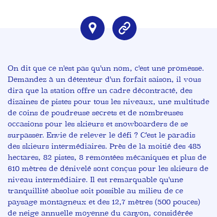
On dit que ce n'est pas qu'un nom, c'est une promesse.
Demandez à un détenteur d'un forfait saison, il vous
dira que la station offre un cadre décontracté, des
dizaines de pistes pour tous les niveaux, une multitude
de coins de poudreuse secrets et de nombreuses
occasions pour les skieurs et snowboarders de se
surpasser. Envie de relever le défi ? C'est le paradis
des skieurs intermédiaires. Près de la moitié des 485
hectares, 82 pistes, 8 remontées mécaniques et plus de
610 mètres de dénivelé sont conçus pour les skieurs de
niveau intermédiaire. Il est remarquable qu'une
tranquillité absolue soit possible au milieu de ce
paysage montagneux et des 12,7 mètres (500 pouces)
de neige annuelle moyenne du canyon, considérée