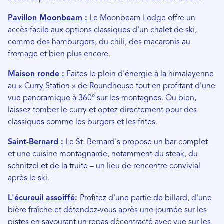
Pavillon Moonbeam :
Le Moonbeam Lodge offre un
accès facile aux options classiques d'un chalet de ski,
comme des hamburgers, du chili, des macaronis au
fromage et bien plus encore.
Maison ronde :
Faites le plein d'énergie à la himalayenne
au « Curry Station » de Roundhouse tout en profitant d'une
vue panoramique à 360° sur les montagnes. Ou bien,
laissez tomber le curry et optez directement pour des
classiques comme les burgers et les frites.
Saint-Bernard :
Le St. Bernard's propose un bar complet
et une cuisine montagnarde, notamment du steak, du
schnitzel et de la truite – un lieu de rencontre convivial
après le ski.
L'écureuil assoiffé
:
Profitez d'une partie de billard, d'une
bière fraîche et détendez-vous après une journée sur les
pistes en savourant un repas décontracté avec vue sur les