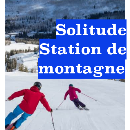
Solitude
Station de
montagne