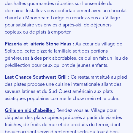
des haltes gourmandes réparties sur l'ensemble du
domaine. Installez-vous confortablement avec un chocolat
chaud au Moonbeam Lodge ou rendez-vous au Village
pour satisfaire vos envies d'après-ski, de déjeuners
copieux ou de plats à emporter.
Pizzeria et laiterie Stone Haus :
Au cœur du village de
Solitude, cette pizzeria familiale sert des portions
généreuses à des prix abordables, ce qui en fait un lieu de
prédilection pour ceux qui ont de jeunes enfants.
Last Chance Southwest Grill :
Ce restaurant situé au pied
des pistes propose une cuisine internationale allant des
saveurs latines et du Sud-Ouest américain aux plats
asiatiques populaires comme le chow mein et le poke.
Grille en nid d'abeille :
Rendez-vous au Village pour
déguster des plats copieux préparés à partir de viandes
fraîches, de fruits de mer et de produits du terroir, dont
beaucoup sont servis directement sortis du four à bois.