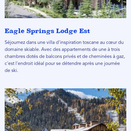
Eagle Springs Lodge Est
Séjournez dans une villa d'inspiration toscane au cœur du
domaine skiable. Avec des appartements de une à trois
chambres dotés de balcons privés et de cheminées à gaz,
c'est l'endroit idéal pour se détendre après une journée
de ski.