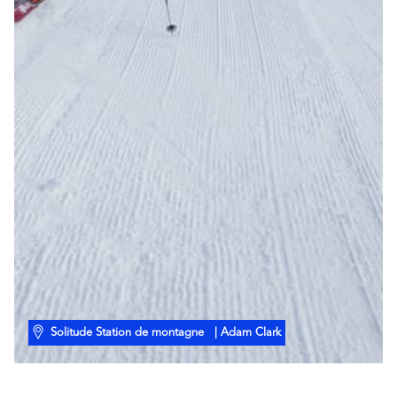
Solitude Station de montagne
| Adam Clark