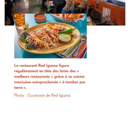
Le restaurant Red Iguana figure
régulièrement en tête des listes des «
meilleurs restaurants » grâce à sa cuisine
mexicaine autoproclamée « à tomber par
terre ».
Photo : Courtoisie de Red Iguana