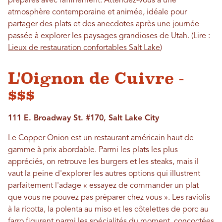
préparés avec raffinement. Attendez-vous à une
atmosphère contemporaine et animée, idéale pour
partager des plats et des anecdotes après une journée
passée à explorer les paysages grandioses de Utah. (Lire :
Lieux de restauration confortables Salt Lake
)
L'Oignon de Cuivre -
$$$
111 E. Broadway St. #170, Salt Lake City
Le Copper Onion est un restaurant américain haut de
gamme à prix abordable. Parmi les plats les plus
appréciés, on retrouve les burgers et les steaks, mais il
vaut la peine d'explorer les autres options qui illustrent
parfaitement l'adage « essayez de commander un plat
que vous ne pouvez pas préparer chez vous ». Les raviolis
à la ricotta, la polenta au miso et les côtelettes de porc au
farro figurent parmi les spécialités du moment, concoctées