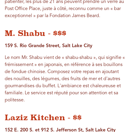
patienter, les plus de 21 ans peuvent prendre un verre au
Post Office Place, juste à côté, reconnu comme un « bar
exceptionnel » par la Fondation James Beard.
M. Shabu - $$$
159 S. Rio Grande Street, Salt Lake City
Le nom Mr. Shabu vient de « shabu-shabu », qui signifie «
frémissement » en japonais, en référence à ses bouillons
de fondue chinoise. Composez votre repas en ajoutant
des nouilles, des légumes, des fruits de mer et d'autres
gourmandises du buffet. L'ambiance est chaleureuse et
familiale. Le service est réputé pour son attention et sa
politesse.
Laziz Kitchen - $$
152 E. 200 S. et 912 S. Jefferson St, Salt Lake City