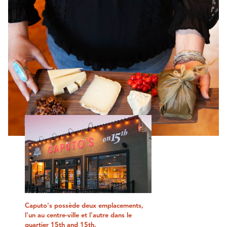
Caputo's possède deux emplacements,
l'un au centre-ville et l'autre dans le
quartier 15th and 15th.