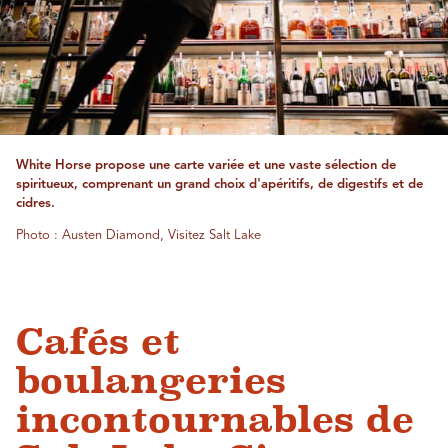
White Horse propose une carte variée et une vaste sélection de
spiritueux, comprenant un grand choix d'apéritifs, de digestifs et de
cidres.
Photo : Austen Diamond, Visitez Salt Lake
Cafés et
boulangeries
incontournables de