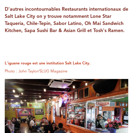
D'autres incontournables
Restaurants internationaux de
Salt Lake City
on y trouve notamment Lone Star
Taqueria, Chile-Tepin, Sabor Latino, Oh Mai Sandwich
Kitchen, Sapa Sushi Bar & Asian Grill et Tosh's Ramen.
L'iguane rouge est une institution Salt Lake City.
Photo : John Taylor/SLUG Magazine