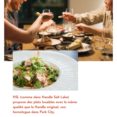
HSL (comme dans Handle Salt Lake)
propose des plats louables avec la même
qualité que le Handle original, son
homologue dans Park City.