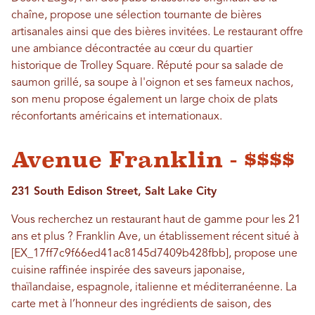
chaîne, propose une sélection tournante de bières
artisanales ainsi que des bières invitées. Le restaurant offre
une ambiance décontractée au cœur du quartier
historique de Trolley Square. Réputé pour sa salade de
saumon grillé, sa soupe à l'oignon et ses fameux nachos,
son menu propose également un large choix de plats
réconfortants américains et internationaux.
Avenue Franklin - $$$$
231 South Edison Street, Salt Lake City
Vous recherchez un restaurant haut de gamme pour les 21
ans et plus ? Franklin Ave, un établissement récent situé à
[EX_17ff7c9f66ed41ac8145d7409b428fbb], propose une
cuisine raffinée inspirée des saveurs japonaise,
thaïlandaise, espagnole, italienne et méditerranéenne. La
carte met à l’honneur des ingrédients de saison, des