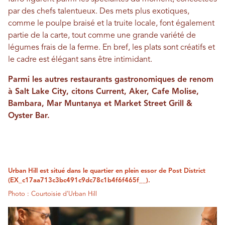
par des chefs talentueux. Des mets plus exotiques,
comme le poulpe braisé et la truite locale, font également
partie de la carte, tout comme une grande variété de
légumes frais de la ferme. En bref, les plats sont créatifs et
le cadre est élégant sans être intimidant.
Parmi les autres restaurants gastronomiques de renom
à Salt Lake City, citons Current, Aker, Cafe Molise,
Bambara, Mar Muntanya et Market Street Grill &
Oyster Bar.
Urban Hill est situé dans le quartier en plein essor de Post District
(EX_c17aa713c3bc491c9dc78c1b4f6f465f__).
Photo : Courtoisie d'Urban Hill