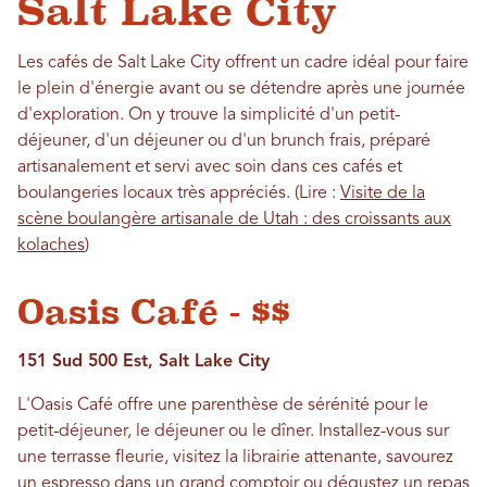
Salt Lake City
Les cafés de Salt Lake City offrent un cadre idéal pour faire
le plein d'énergie avant ou se détendre après une journée
d'exploration. On y trouve la simplicité d'un petit-
déjeuner, d'un déjeuner ou d'un brunch frais, préparé
artisanalement et servi avec soin dans ces cafés et
boulangeries locaux très appréciés. (Lire :
Visite de la
scène boulangère artisanale de Utah : des croissants aux
kolaches
)
Oasis Café - $$
151 Sud 500 Est, Salt Lake City
L'Oasis Café offre une parenthèse de sérénité pour le
petit-déjeuner, le déjeuner ou le dîner. Installez-vous sur
une terrasse fleurie, visitez la librairie attenante, savourez
un espresso dans un grand comptoir ou dégustez un repas