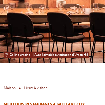
Colline urbaine
| Avec l'aimable autorisation d'Urban Hill
Maison
Lieux à visiter
Meilleurs restaurants à Salt Lake City