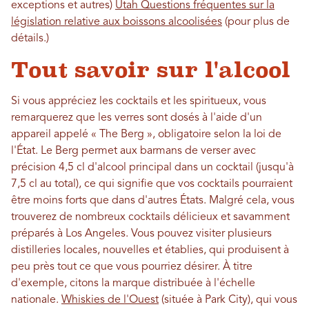
exceptions et autres)
Utah Questions fréquentes sur la
législation relative aux boissons alcoolisées
(pour plus de
détails.)
Tout savoir sur l'alcool
Si vous appréciez les cocktails et les spiritueux, vous
remarquerez que les verres sont dosés à l'aide d'un
appareil appelé « The Berg », obligatoire selon la loi de
l'État. Le Berg permet aux barmans de verser avec
précision 4,5 cl d'alcool principal dans un cocktail (jusqu'à
7,5 cl au total), ce qui signifie que vos cocktails pourraient
être moins forts que dans d'autres États. Malgré cela, vous
trouverez de nombreux cocktails délicieux et savamment
préparés à Los Angeles. Vous pouvez visiter plusieurs
distilleries locales, nouvelles et établies, qui produisent à
peu près tout ce que vous pourriez désirer. À titre
d'exemple, citons la marque distribuée à l'échelle
nationale.
Whiskies de l'Ouest
(située à Park City), qui vous