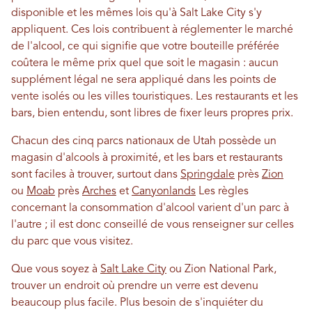
disponible et les mêmes lois qu'à Salt Lake City s'y
appliquent. Ces lois contribuent à réglementer le marché
de l'alcool, ce qui signifie que votre bouteille préférée
coûtera le même prix quel que soit le magasin : aucun
supplément légal ne sera appliqué dans les points de
vente isolés ou les villes touristiques. Les restaurants et les
bars, bien entendu, sont libres de fixer leurs propres prix.
Chacun des cinq parcs nationaux de Utah possède un
magasin d'alcools à proximité, et les bars et restaurants
sont faciles à trouver, surtout dans
Springdale
près
Zion
ou
Moab
près
Arches
et
Canyonlands
Les règles
concernant la consommation d'alcool varient d'un parc à
l'autre ; il est donc conseillé de vous renseigner sur celles
du parc que vous visitez.
Que vous soyez à
Salt Lake City
ou Zion National Park,
trouver un endroit où prendre un verre est devenu
beaucoup plus facile. Plus besoin de s'inquiéter du