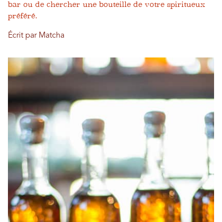
bar ou de chercher une bouteille de votre spiritueux
préféré.
Écrit par Matcha