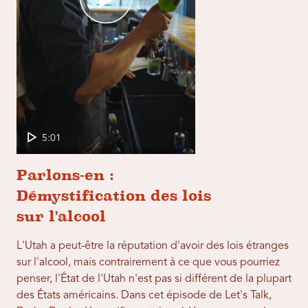
5:01
Parlons-en :
Démystification des lois
sur l'alcool
L'Utah a peut-être la réputation d'avoir des lois étranges
sur l'alcool, mais contrairement à ce que vous pourriez
penser, l'État de l'Utah n'est pas si différent de la plupart
des États américains. Dans cet épisode de Let's Talk,