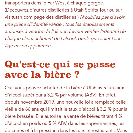
transportera dans le Far West à chaque gorgée.
(Découvrez d'autres distilleries à
Utah Spirits Tour
ou sur
visitutah.com
page des distilleries
.)
N'oubliez pas d'avoir
une pièce d'identité valide : tous les établissements
autorisés à vendre de l'alcool doivent vérifier l'identité de
chaque client achetant de l'alcool, quels que soient son
âge et son apparence.
Qu'est-ce qui se passe
avec la bière ?
Oui, vous pouvez acheter de la bière à Utah avec un taux
d'alcool supérieur à 3,2 % par volume (ABV). En effet,
depuis novembre 2019, une nouvelle loi a remplacé celle
vieille de 86 ans qui limitait le taux d'alcool à 3,2 % pour la
bière brassée. Elle autorise la vente de bières titrant 4 %
d'alcool en poids ou 5 % ABV dans les supermarchés, les
épiceries et à la pression dans les bars et restaurants. Vous