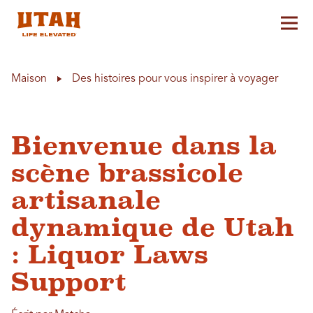
Aff
Skip to content
Maison
Des histoires pour vous inspirer à voyager
Bienvenue dans la
scène brassicole
artisanale
dynamique de Utah
: Liquor Laws
Support