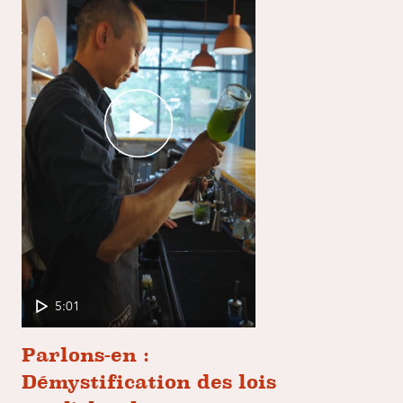
5:01
Parlons-en :
Démystification des lois