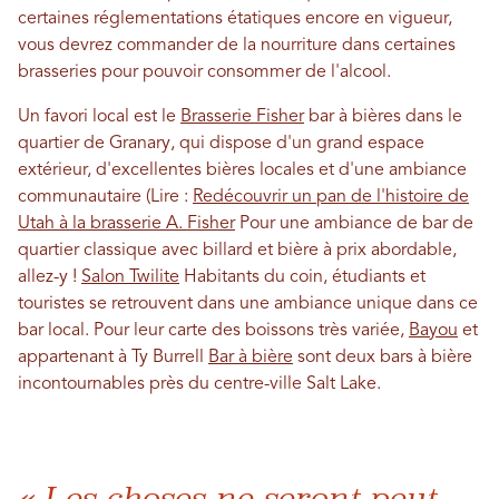
certaines réglementations étatiques encore en vigueur,
vous devrez commander de la nourriture dans certaines
brasseries pour pouvoir consommer de l'alcool.
Un favori local est le
Brasserie Fisher
bar à bières dans le
quartier de Granary, qui dispose d'un grand espace
extérieur, d'excellentes bières locales et d'une ambiance
communautaire (Lire :
Redécouvrir un pan de l'histoire de
Utah à la brasserie A. Fisher
Pour une ambiance de bar de
quartier classique avec billard et bière à prix abordable,
allez-y !
Salon Twilite
Habitants du coin, étudiants et
touristes se retrouvent dans une ambiance unique dans ce
bar local. Pour leur carte des boissons très variée,
Bayou
et
appartenant à Ty Burrell
Bar à bière
sont deux bars à bière
incontournables près du centre-ville Salt Lake.
« Les choses ne seront peut-