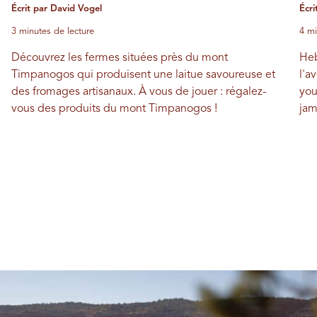
Écrit par David Vogel
Écri
3 minutes de lecture
4 mi
Découvrez les fermes situées près du mont
Heb
Timpanogos qui produisent une laitue savoureuse et
l'a
des fromages artisanaux. À vous de jouer : régalez-
you
vous des produits du mont Timpanogos !
jam