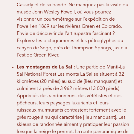
Cassidy et de sa bande. Ne manquez pas la visite du
musée John Wesley Powell, où vous pourrez
visionner un court-métrage sur l'expédition de
Powell en 1869 sur les rivières Green et Colorado.
Envie de découvrir de l'art rupestre fascinant ?
Explorez les pictogrammes et les pétroglyphes du
canyon de Sego, près de Thompson Springs, juste à
l'est de Green River.
Les montagnes de La Sal :
Une partie de
Manti-La
Sal National Forest
Les monts La Sal se situent à 32
kilomètres (20 miles) au sud de [lieu manquant] et
culminent à près de 3 962 mètres (13 000 pieds).
Appréciés des randonneurs, des vététistes et des
pêcheurs, leurs paysages luxuriants et leurs
ruisseaux murmurants contrastent fortement avec le
grès rouge à nu qui caractérise [lieu manquant]. Les
skieurs de randonnée aiment y pratiquer leur passion
lorsque la neige le permet. La route panoramique de