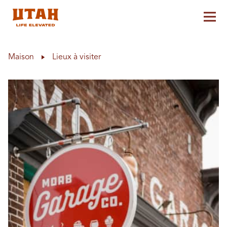
Aff
Skip to content
Maison
Lieux à visiter