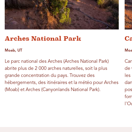
Arches National Park
C
Moab, UT
Moa
Le parc national des Arches (Arches National Park)
Can
abrite plus de 2 000 arches naturelles, soit la plus
de 
grande concentration du pays. Trouvez des
les
hébergements, des itinéraires et la météo pour Arches
dan
(Moab) et Arches (Canyonlands National Park).
pos
for
l'O