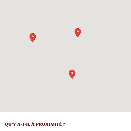
QU'Y A-T-IL À PROXIMITÉ ?