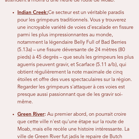
attendent à moins d'une heure de route de Moab.
Indian Creek:
Ce secteur est un véritable paradis
pour les grimpeurs traditionnels. Vous y trouverez
une incroyable variété de voies d'escalade en fissure
parmi les plus impressionnantes au monde,
notamment la légendaire Belly Full of Bad Berries
(5.13a) – une fissure déversante de 24 mètres (80
pieds) à 45 degrés – que seuls les grimpeurs les plus
aguerris peuvent gravir, et Scarface (5.11 a/b), qui
obtient régulièrement la note maximale de cinq
étoiles et offre des vues spectaculaires sur la région.
Regarder les grimpeurs s'attaquer à ces voies est
presque aussi passionnant que de les gravir soi-
même.
Green River
:
Au premier abord, on pourrait croire
que cette ville n'est qu'une étape sur la route de
Moab, mais elle recèle une histoire intéressante. La
ville de Green River fut jadis le repaire de Butch