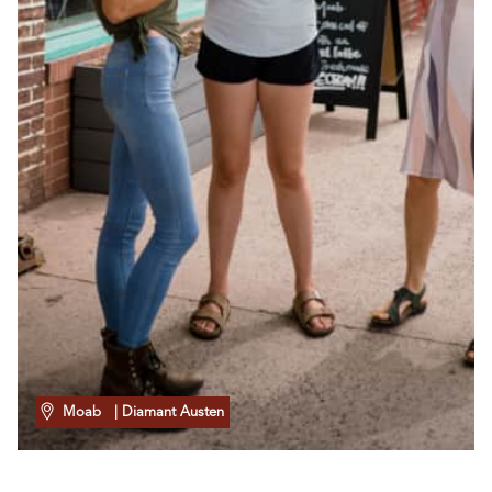
Moab
| Diamant Austen