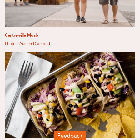
Centre-ville Moab
Photo : Austen Diamond